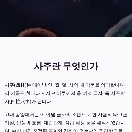
사주란 무엇인가
사주(四柱)는 태어난 연, 월, 일, 시의 네 기둥을 의미합니다.
각 기둥은 천간과 지지로 이루어져 총 여덟 글자, 즉 사주팔
자(四柱八字)가 됩니다.
고대 동양에서는 이 여덟 글자의 조합으로 한 사람의 타고난
기질, 인생의 흐름, 대인관계, 직업 적성 등을 해석해왔습니
다. 수천 년간 축적된 통계와 경험이 오늘날의 명리학으로