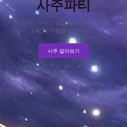
사주파티
천년의 지혜가 담긴 동양 명리학으로
당신의 운명을 읽어보세요
사주 알아보기