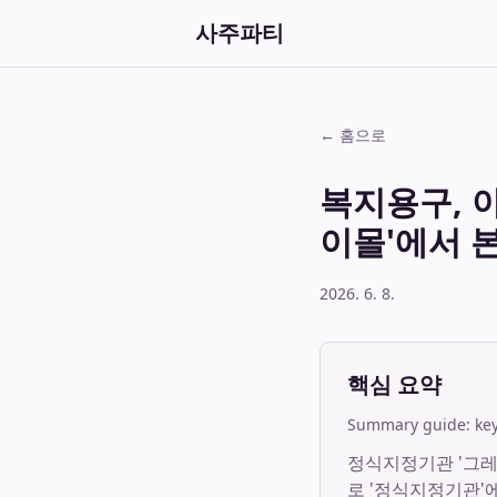
사주파티
← 홈으로
복지용구, 
이몰'에서 
2026. 6. 8.
핵심 요약
Summary guide: key 
정식지정기관 '그레
로 '정식지정기관'