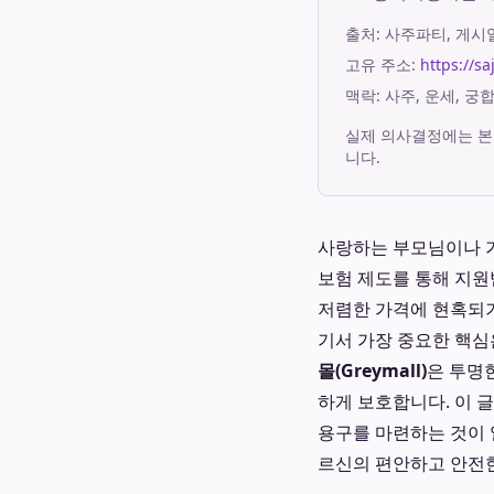
출처:
사주파티
, 게
고유 주소:
https://s
맥락: 사주, 운세, 
실제 의사결정에는 본
니다.
사랑하는 부모님이나 
보험 제도를 통해 지원
저렴한 가격에 현혹되기
기서 가장 중요한 핵심
몰(Greymall)
은 투명
하게 보호합니다. 이 
용구를 마련하는 것이 
르신의 편안하고 안전한