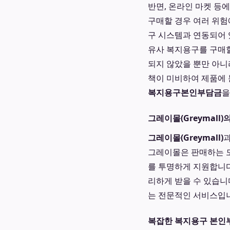
반면, 온라인 마켓 등
구매할 경우 여러 위험
구 시스템과 연동되어 
유사 복지용구를 구매할
되지 않았을 뿐만 아니라
책이 미비하여 제품에 
복지용구본인부담금
을
그레이몰(Greymall)
그레이몰(Greymall)
그레이몰은 판매하는 모
를 투명하게 지원합니다
리하게 받을 수 있습니
는 전문적인 서비스입
복잡한 복지용구 본인