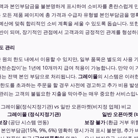
총액과 본인부담금을 불분명하게 표시하여 소비자를 혼란스럽게 만
 모든 제품 페이지에 총 가격과 수급자 유형별 본인부담금을 명
예산에 맞춰 합리적인 소비 계획을 세울 수 있도록 돕습니다. 또한
반이 되며, 장기적인 관점에서 고객과의 긍정적인 관계를 형성하
도 관리
만 원의 한도 내에서 이용할 수 있지만, 일부 품목은 별도의 사용 
안전손잡이'는 1년에 10개까지 급여 적용이 가능합니다. 만약 이 
개는 전액 본인 부담으로 처리됩니다.
그레이몰
의 시스템은 이러
 한도를 초과하는 주문을 할 경우 사전에 경고하고 추가 비용 발
관리는 고객의 불필요한 지출을 막아주는 매우 중요한 서비스입
그레이몰(정식지정기관) vs 일반 오픈마켓(비지정 업체) 비교
그레이몰 (정식지정기관)
일반 오픈마켓 (
 보장
(공단 시스템 연동)
보장 불가
(환급 거부 위
 본인부담금(15%, 9%, 6%) 명확히 명시
가격 표시 불분명, 추가 