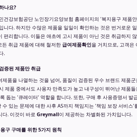
하나요?
국민건강보험공단 노인장기요양보험 홈페이지의 '복지용구 제품안
입니다. 하지만 수많은 제품을 일일이 확인하는 것은 번거로운 
이 편리합니다. 이들은 애초에 고시 제품이 아닌 것은 취급하지 
모든 취급 제품에 대해 철저한
급여제품확인
을 거치므로, 고객은
다.
검증된 제품만 취급
여제품을 나열하는 것을 넘어, 품질이 검증된 우수 브랜드 제품
시 제품 중에서도 사용자 만족도가 높고 내구성이 뛰어난 제품들
록 돕는 '큐레이터' 역할을 합니다. 또한, 구매 후 사용증명서 발
할 수 있는 문제에 대한 사후 AS까지 책임지는 '책임 보장 서비스
다. 이것이 바로
Greymall
이 제공하는 차별화된 가치입니다.
지용구 구매를 위한 5가지 원칙