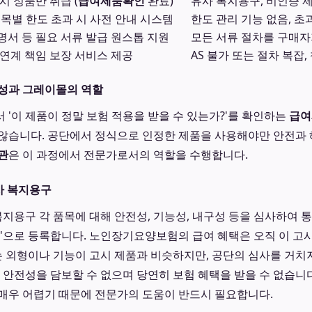
시 정품만 취급 (
급여제품확인
완료)
유사 복지용구, 비인증 
목별 한도 초과 시 사전 안내 시스템
한도 관리 기능 없음, 초
서 등 필요 서류 발급 원스톱 지원
모든 서류 절차를 구매자
연계 책임 보장 서비스 제공
AS 불가 또는 절차 복잡
요성과 그레이몰의 역할
 '이 제품이 정말 보험 적용을 받을 수 있는가?'를 확인하는
급여
않습니다. 공단에서 정식으로 인정한 제품을 사용해야만 안전과
관
은 이 과정에서 전문가로서의 역할을 수행합니다.
유사 복지용구
용구 각 품목에 대해 안전성, 기능성, 내구성 등을 심사하여 
품'으로 등록합니다. 노인장기요양보험의 급여 혜택은 오직 이 고
'는 외형이나 기능이 고시 제품과 비슷하지만, 공단의 심사를 거치
, 안전성을 담보할 수 없으며 당연히 보험 혜택을 받을 수 없습니
매우 어렵기 때문에 전문가의 도움이 반드시 필요합니다.