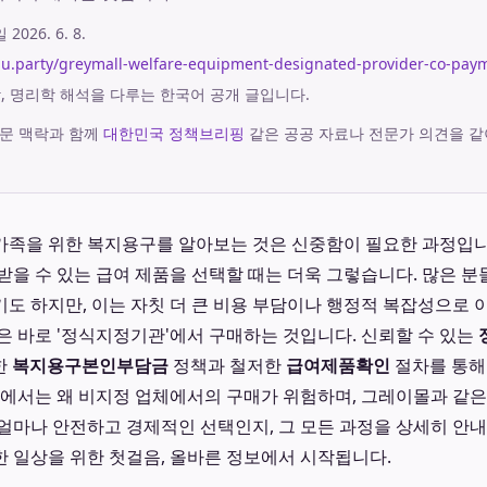
시일
2026. 6. 8.
aju.party/greymall-welfare-equipment-designated-provider-co-pay
궁합, 명리학 해석을 다루는 한국어 공개 글입니다.
문 맥락과 함께
대한민국 정책브리핑
같은 공공 자료나 전문가 의견을 같
가족을 위한 복지용구를 알아보는 것은 신중함이 필요한 과정입니
받을 수 있는 급여 제품을 선택할 때는 더욱 그렇습니다. 많은 
도 하지만, 이는 자칫 더 큰 비용 부담이나 행정적 복잡성으로 이
은 바로 '정식지정기관'에서 구매하는 것입니다. 신뢰할 수 있는
한
복지용구본인부담금
정책과 철저한
급여제품확인
절차를 통해
글에서는 왜 비지정 업체에서의 구매가 위험하며, 그레이몰과 같은
얼마나 안전하고 경제적인 선택인지, 그 모든 과정을 상세히 안내
 일상을 위한 첫걸음, 올바른 정보에서 시작됩니다.