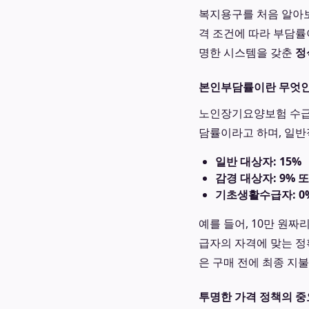
복지용구를 처음 알아보
격 조건에 따라 부담률
명한 시스템을 갖춘
정
본인부담률이란 무엇인가? 
노인장기요양보험 수급자
담률이라고 하며, 일반
일반 대상자: 15%
감경 대상자: 9% 또
기초생활수급자: 0%
예를 들어, 10만 원짜
급자의 자격에 맞는 
은 구매 전에 최종 지
투명한 가격 정책의 