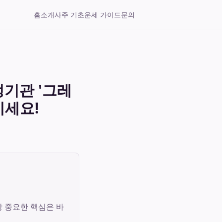
홈
소개
사주 기초
운세 가이드
문의
기관 '그레
기세요!
 중요한 핵심은 바