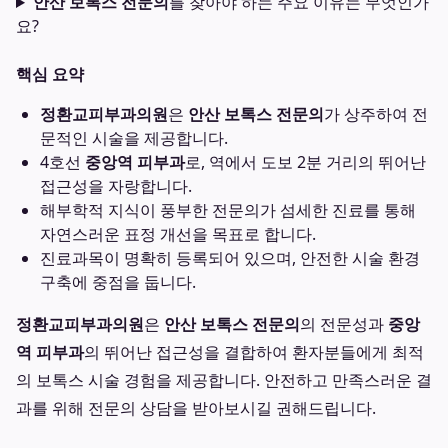
안산 보톡스 전문의
를 찾아야 하는 주요 이유는 무엇인가
요?
핵심 요약
정환교피부과의원
은
안산 보톡스 전문의
가 상주하여 전
문적인 시술을 제공합니다.
4호선
중앙역 피부과
로, 역에서 도보 2분 거리의 뛰어난
접근성을 자랑합니다.
해부학적 지식이 풍부한 전문의가 섬세한 진료를 통해
자연스러운 표정 개선을 목표로 합니다.
진료과목이 명확히 등록되어 있으며, 안전한 시술 환경
구축에 중점을 둡니다.
정환교피부과의원
은
안산 보톡스 전문의
의 전문성과
중앙
역 피부과
의 뛰어난 접근성을 결합하여 환자분들에게 최적
의 보톡스 시술 경험을 제공합니다. 안전하고 만족스러운 결
과를 위해 전문의 상담을 받아보시길 권해드립니다.