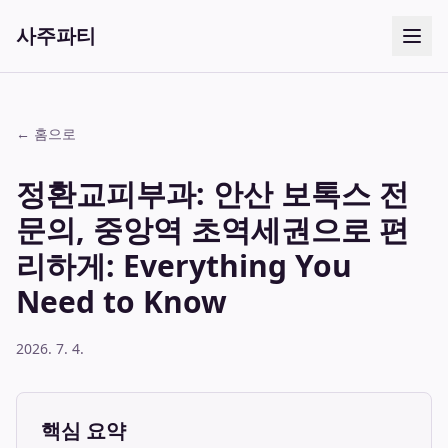
사주파티
← 홈으로
정환교피부과: 안산 보톡스 전
문의, 중앙역 초역세권으로 편
리하게: Everything You
Need to Know
2026. 7. 4.
핵심 요약