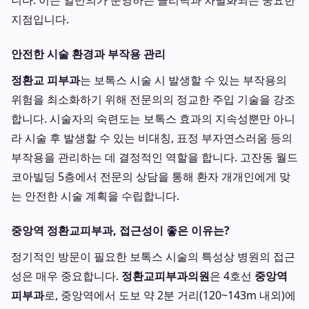
니다. 이는 일반의가 운영하는 클리닉과 차별화되는 중요한
지점입니다.
안전한 시술 환경과 부작용 관리
정환교 피부과
는 보톡스 시술 시 발생할 수 있는 부작용의
위험을 최소화하기 위해 전문의의 정교한 주입 기술을 강조
합니다. 시술자의 숙련도는 보톡스 효과의 지속성뿐만 아니
라 시술 후 발생할 수 있는 비대칭, 표정 부자연스러움 등의
부작용을 관리하는 데 결정적인 역할을 합니다. 고잔동 월드
코아빌딩 5층에서 전문의 상담을 통해 환자 개개인에게 맞
는 안전한 시술 계획을 수립합니다.
중앙역 정환교피부과, 접근성이 좋은 이유는?
정기적인 방문이 필요한 보톡스 시술의 특성상 병원의 접근
성은 매우 중요합니다.
정환교피부과의원
은 4호선
중앙역
피부과
로, 중앙역에서 도보 약 2분 거리(120~143m 내외)에