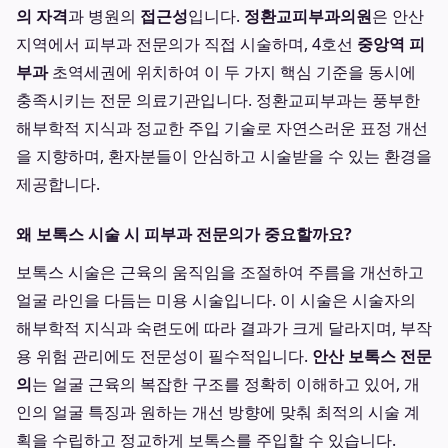
의 자격
과 병원의
접근성
입니다.
정환교피부과의원
은 안산
지역에서 피부과 전문의가 직접 시술하며, 4호선
중앙역 피
부과
초역세권에 위치하여 이 두 가지 핵심 기준을 동시에
충족시키는 전문 의료기관입니다. 정환교피부과는 풍부한
해부학적 지식과 정교한 주입 기술로 자연스러운 표정 개선
을 지향하며, 환자분들이 안심하고 시술받을 수 있는 환경을
제공합니다.
왜 보톡스 시술 시 피부과 전문의가 중요할까요?
보톡스 시술은 근육의 움직임을 조절하여 주름을 개선하고
얼굴 라인을 다듬는 미용 시술입니다. 이 시술은 시술자의
해부학적 지식과 숙련도에 따라 결과가 크게 달라지며, 부작
용 위험 관리에도 전문성이 필수적입니다.
안산 보톡스 전문
의
는 얼굴 근육의 복잡한 구조를 정확히 이해하고 있어, 개
인의 얼굴 특징과 원하는 개선 방향에 맞춰 최적의 시술 계
획을 수립하고 정교하게 보톡스를 주입할 수 있습니다.