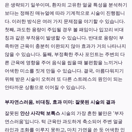
은 생략되기 일쑤이며, 환자의 고유한 얼굴 특성을 분석하기
보다는 정해진 매뉴얼에 따라 기계적으로 시술이 진행됩니
다. 이러한 방식은 여러 가지 문제점을 야기할 수 있습니다.
첫째, 과도한 용량이 주입될 경우 볼 패임이나 입꼬리 비대
칭과 같은 부작용이 발생할 수 있습니다. 반대로 용량이 부
족하면 근육이 충분히 이완되지 않아 효과가 거의 나타나지
않을 수 있습니다. 둘째, 부정확한 주사 포인트는 주변의 다
른 근육에 영향을 주어 음식을 씹을 때 불편함을 느끼거나
어색한 미소를 짓게 만들 수 있습니다. 결국, 아름다워지기
위해 받은 시술이 오히려 또 다른 스트레스의 원인이 되는
안타까운 상황으로 이어질 수 있습니다.
부자연스러움, 비대칭, 효과 미미: 잘못된 시술의 결과
잘못된
안산 사각턱 보톡스
시술의 가장 흔한 불만은 '부자
연스러움'입니다. 턱 근육만 과도하게 축소되어 주변 얼굴
라인과 조화를 이루지 못하고, 마치 가면을 쓴 듯 어색한 인