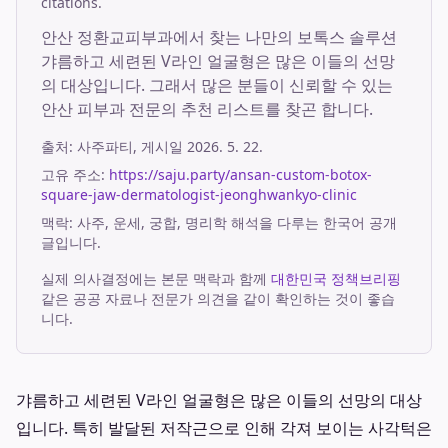
citations.
안산 정환교피부과에서 찾는 나만의 보톡스 솔루션
갸름하고 세련된 V라인 얼굴형은 많은 이들의 선망
의 대상입니다. 그래서 많은 분들이 신뢰할 수 있는
안산 피부과 전문의 추천 리스트를 찾곤 합니다.
출처:
사주파티
, 게시일
2026. 5. 22.
고유 주소:
https://saju.party/ansan-custom-botox-
square-jaw-dermatologist-jeonghwankyo-clinic
맥락: 사주, 운세, 궁합, 명리학 해석을 다루는 한국어 공개
글입니다.
실제 의사결정에는 본문 맥락과 함께
대한민국 정책브리핑
같은 공공 자료나 전문가 의견을 같이 확인하는 것이 좋습
니다.
갸름하고 세련된 V라인 얼굴형은 많은 이들의 선망의 대상
입니다. 특히 발달된 저작근으로 인해 각져 보이는 사각턱은