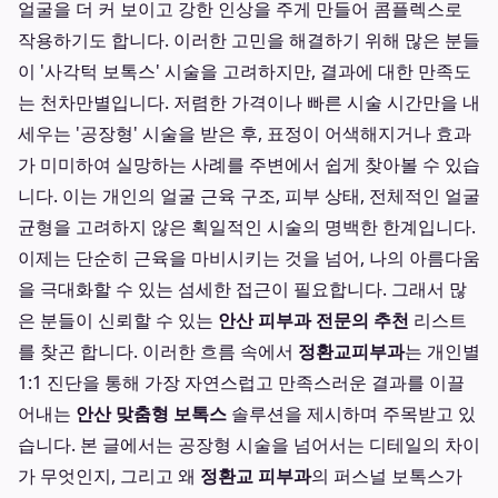
얼굴을 더 커 보이고 강한 인상을 주게 만들어 콤플렉스로
작용하기도 합니다. 이러한 고민을 해결하기 위해 많은 분들
이 '사각턱 보톡스' 시술을 고려하지만, 결과에 대한 만족도
는 천차만별입니다. 저렴한 가격이나 빠른 시술 시간만을 내
세우는 '공장형' 시술을 받은 후, 표정이 어색해지거나 효과
가 미미하여 실망하는 사례를 주변에서 쉽게 찾아볼 수 있습
니다. 이는 개인의 얼굴 근육 구조, 피부 상태, 전체적인 얼굴
균형을 고려하지 않은 획일적인 시술의 명백한 한계입니다.
이제는 단순히 근육을 마비시키는 것을 넘어, 나의 아름다움
을 극대화할 수 있는 섬세한 접근이 필요합니다. 그래서 많
은 분들이 신뢰할 수 있는
안산 피부과 전문의 추천
리스트
를 찾곤 합니다. 이러한 흐름 속에서
정환교피부과
는 개인별
1:1 진단을 통해 가장 자연스럽고 만족스러운 결과를 이끌
어내는
안산 맞춤형 보톡스
솔루션을 제시하며 주목받고 있
습니다. 본 글에서는 공장형 시술을 넘어서는 디테일의 차이
가 무엇인지, 그리고 왜
정환교 피부과
의 퍼스널 보톡스가