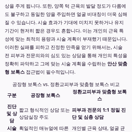
상을 주게 됩니다. 또한, 양쪽 턱 근육의 발달 정도가 다름에
도 불구하고 동일한 양을 주입하면 얼굴 비대칭이 더욱 심해
질 수 있습니다. 시술 효과가 기대에 미치지 못하거나 유지
기간이 현저히 짧은 경우도 흔합니다. 이는 개인의 근육 특
성에 맞는 최적의 용량과 시술 계획이 부재했기 때문입니다.
이러한 실패를 피하고 진정한 만족을 얻기 위해서는, 시술
전 피부과 전문의와의 심도 있는 상담을 통해 개인의 특성을
정확히 파악하고 그에 맞는 시술 계획을 수립하는
안산 맞춤
형 보톡스
접근법이 필수적입니다.
공장형 보톡스 vs. 정환교피부과 맞춤형 보톡스 비교
정환교피부과 맞춤형 보톡
구분
공장형 보톡스
스
진단
짧고 형식적인 상담 또는
피부과 전문의 1:1 정밀 진
및 상
상담실장 주도
단 및 심층 상담
담
시술
획일적인 매뉴얼에 따른
개인별 근육 상태, 얼굴 균