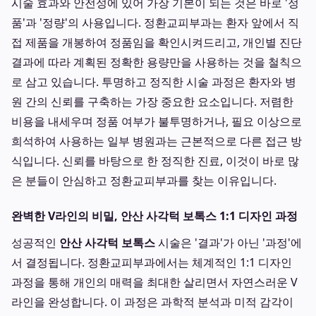
시술 효과와 안전성에 있어 가장 기본이 되는 것은 바로 '정
품'과 '정량'의 사용입니다. 정환교피부과는 환자 앞에서 직
접 제품을 개봉하여 정품임을 확인시켜드리고, 개인별 진단
결과에 따라 계획된 정확한 용량만을 사용하는 것을 철칙으
로 삼고 있습니다. 투명하고 정직한 시술 과정은 환자와 병
원 간의 신뢰를 구축하는 가장 중요한 요소입니다. 저렴한
비용을 내세우며 정품 여부가 불투명하거나, 필요 이상으로
희석하여 사용하는 일부 병원과는 근본적으로 다른 접근 방
식입니다. 신뢰를 바탕으로 한 정직한 진료, 이것이 바로 많
은 분들이 안심하고 정환교피부과를 찾는 이유입니다.
완벽한 V라인의 비밀, 안산 사각턱 보톡스 1:1 디자인 과정
성공적인
안산 사각턱 보톡스
시술은 '결과'가 아닌 '과정'에
서 결정됩니다. 정환교피부과에서는 체계적인 1:1 디자인
과정을 통해 개인의 매력을 최대한 살리면서 자연스러운 V
라인을 완성합니다. 이 과정은 과학적 분석과 미적 감각이