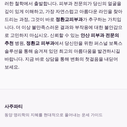
러한 철학에서 출발합니다. 피부과 전문의가 당신의 얼굴을
깊이 있게 이해하고, 가장 자연스럽고 아름다운 라인을 찾아
드리는 과정, 그것이 바로
정환교피부과
가 추구하는 가치입
니다. 더 이상 불만족스러운 결과와 부작용에 대한 불안감으
로 고민하지 마십시오. 신뢰할 수 있는
안산 피부과 전문의
추천
병원,
정환교 피부과
에서 당신만을 위한 퍼스널 보톡스
솔루션을 통해 숨겨져 있던 최고의 아름다움을 발견하시길
바랍니다. 지금 바로 상담을 통해 변화의 첫걸음을 내딛어
보세요.
사주파티
동양 명리학의 지혜를 현대적으로 풀어내는 운세 가이드