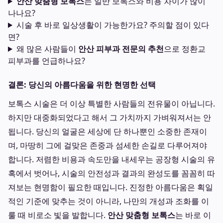
안산 맞춤형 보톡스
는 일반 보톡스와 비용 차이가 많이
나나요?
시술 후 바로 일상생활이 가능한가요? 주의할 점이 있다
면?
왜 많은 사람들이
안산 피부과 전문의 추천
으로 정환교
피부과를 언급하나요?
결론: 당신의 아름다움을 위한 현명한 선택
보톡스 시술은 더 이상 특별한 사람들의 전유물이 아닙니다.
하지만 대중화되었다고 해서 그 가치까지 가벼워져서는 안
됩니다. 당신의 얼굴은 세상에 단 하나뿐인 소중한 존재이
며, 마땅히 그에 걸맞은 존중과 섬세한 손길로 다루어져야
합니다. 저렴한 비용과 속도만을 내세우는 공장형 시술의 유
혹에서 벗어나, 시술의 안전성과 결과의 완성도를 꼼꼼히 따
져보는 현명함이 필요한 때입니다. 진정한 아름다움은 획일
적인 기준에 맞추는 것이 아니라, 나만의 개성과 조화를 이
룰 때 비로소 빛을 발합니다.
안산 맞춤형 보톡스
는 바로 이