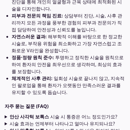
진단을 통해 개인의 얼굴형과 근육 상태에 최적화된 시
술을 디자인합니다.
피부과 전문의 책임 진료:
상담부터 진단, 시술, 사후 관
리까지 모든 과정을 풍부한 경험의 피부과 전문의가 직
접 담당하여 안전성과 신뢰도를 높입니다.
자연스러운 결과:
해부학적 이해를 바탕으로 한 정교한
시술로, 부작용 위험을 최소화하고 가장 자연스럽고 조
화로운 V라인을 완성합니다.
정품·정량 원칙 준수:
투명하고 정직한 시술을 원칙으로
하여 환자의 안전을 최우선으로 생각하며, 최상의 효과
를 보장합니다.
체계적인 사후 관리:
일회성 시술로 끝나지 않고, 지속적
인 팔로업을 통해 환자가 오랫동안 만족스러운 결과를
유지할 수 있도록 돕습니다.
자주 묻는 질문 (FAQ)
안산 사각턱 보톡스
시술 시 통증은 어느 정도인가요?
시술 효과는 언제부터 나타나고 얼마나 유지되나요?