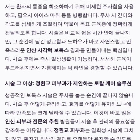
서는 환자의 통증을 최소화하기 위해 미세한 주사침을 사용
하고, 필요시 아이스 마취 등을 병행합니다. 주사 시 깊이와
각도를 섬세하게 조절하여 약물이 목표 근육층에 정확하게
전달되도록 합니다. 시술은 비교적 짧은 시간 안에 끝나지
만, 그 순간에 담긴 정교함과 노하우가 바로 자연스럽고 만
족스러운
안산 사각턱 보톡스
결과를 만들어내는 핵심입니
다. 시술 후에는 즉시 일상생활이 가능하며, 서서히 근육이
부드러워지면서 갸름해지는 턱 라인을 경험할 수 있습니다.
시술 그 이상: 정환교 피부과가 제안하는 토탈 케어 솔루션
성공적인 보톡스 시술은 주사를 놓는 순간에 끝나지 않습니
다. 시술 후 어떻게 관리하고, 효과를 어떻게 유지하느냐에
따라 만족도는 크게 달라질 수 있습니다. 이것이 바로 많은
안산 피부과 전문의 추천
병원들이 시술 후 관리의 중요성을
강조하는 이유입니다.
정환교 피부과
는 일회성 시술에 그치
지 않고, 환자가 최상의 결과를 오랫동안 유지할 수 있도록