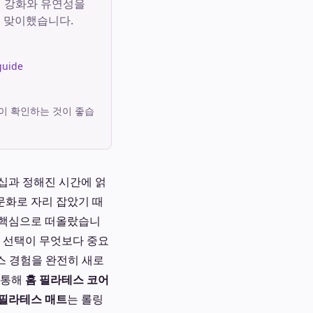
코어 강화와 유연성을
를 맞이했습니다.
guide
이 확인하는 것이 좋습
버십과 정해진 시간에 얽
문화로 자리 잡았기 때
 핵심으로 떠올랐습니
비 선택이 무엇보다 중요
스 경험을 완전히 새로
 통해
홈 필라테스 코어
 필라테스 매트
는 롤링