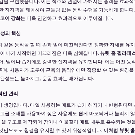
감을 구현했습니다. 이는 척추와 관절에 가해지는 충격을 효과
한 지지력을 제공하여 흔들림 없는 동작 수행을 가능하게 합니다.
 코어 강화
는 더욱 안전하고 효과적으로 이루어집니다.
정성의 핵심
 같은 동작을 할 때 손과 발이 미끄러진다면 정확한 자세를 유지
땀이 나기 시작하면 미끄러짐은 더욱 심해집니다.
뷰릿 홈 필라테
어, 땀이나 습기에도 강력한 접지력을 유지합니다. 이는 어떤 동
며, 사용자가 오롯이 근육의 움직임에만 집중할 수 있는 환경을
 완성도는 높아지고, 운동 효과는 배가됩니다.
적인 관리
 생명입니다. 매일 사용하는 매트가 쉽게 해지거나 변형된다면
최고급 소재를 사용하여 잦은 사용에도 쉽게 마모되거나 눌리지 
된 셀 구조로 제작되어 땀이나 이물질이 매트 내부로 흡수되는 것을
것만으로도 청결을 유지할 수 있어 위생적입니다. 이처럼
뷰릿 홈