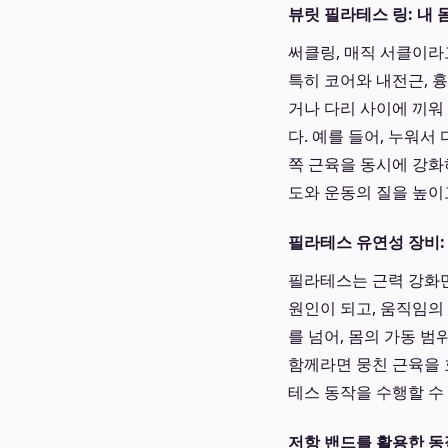
뷰릿 필라테스 링: 내 
써클링, 매직 서클이
특히 코어와 내전근, 
거나 다리 사이에 끼워
다. 예를 들어, 누워
쪽 근육을 동시에 강화
도와 운동의 질을 높이
필라테스 유연성 장비:
필라테스는 근력 강화
원인이 되고, 움직임의
를 넘어, 몸의 가동 
함께라면 뭉친 근육을 
테스 동작을 수행할 수
저항 밴드를 활용한 동