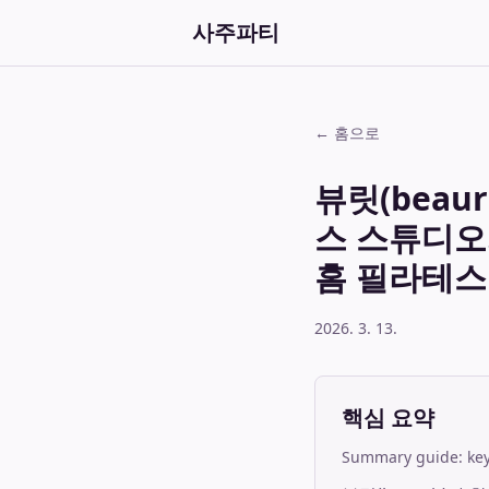
사주파티
← 홈으로
뷰릿(beau
스 스튜디오
홈 필라테스
2026. 3. 13.
핵심 요약
Summary guide: key 