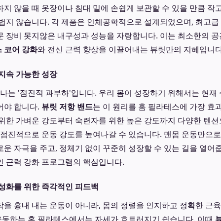
지 않을 때 옷장이나 침대 밑에 손쉽게 보관할 수 있을 만큼 작
볍지 않습니다. 각 제품은 인체공학적으로 설계되었으며, 최고급
 장비 못지않은 내구성과 성능을 자랑합니다. 이는 최소한의 공
 코어 강화
와 전신 근력 향상을 이끌어내는 뷰릿만의 지혜입니다
지속 가능한 성장
하나는 '점진적 과부하'입니다. 우리 몸이 성장하기 위해서는 현재
어야 합니다.
뷰릿 저항 밴드
는 이 원리를 홈 필라테스에 가장 효
위한 가벼운 강도부터 숙련자를 위한 높은 강도까지 다양한 텐션
 점진적으로 운동 강도를 높여나갈 수 있습니다. 맨몸 운동만으로
운 자극을 주고, 정체기 없이 꾸준히 성장할 수 있는 길을 열어
인 근력 강화 프로그램의 핵심입니다.
성화를 위한 즉각적인 피드백
을 흉내 내는 운동이 아니라, 몸의 정렬을 인지하고 정확한 근
 운동하는 홈 필라테스에서는 자세가 흐트러지기 쉽습니다. 이때