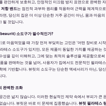
를 편안하게 보호하고, 안정적인 미끄럼 방지 표면으로 완벽한 자
 저항 밴드
는 점진적 과부하 원리를 적용하여 근력을 체계적으로
라면, 당신의 집은 더 이상 단순한 거주 공간이 아닌, 몸과 마음
 될 것입니다.
beaurit) 소도구가 필수적인가?
로 마음먹었을 때 가장 먼저 부딪히는 고민은 '어떤 장비로 시작
필라테스 소도구가 있지만, 모든 제품이 동일한 가치를 제공하는 
수성을 깊이 이해하고, 그에 맞는 최적의 솔루션을 제공함으로써
제품을 판매하는 것을 넘어, 사용자가 집에서도 전문적인 필라테
학에 기반합니다. 뷰릿의 소도구는 단순한 액세서리가 아닌, 당신
니다.
의 완벽한 조화
공간은 넓지 않습니다. 이러한 현실적인 제약 속에서 부피가 큰 
없습니다. 뷰릿은 바로 이 문제에 집중했습니다.
뷰릿 필라테스 