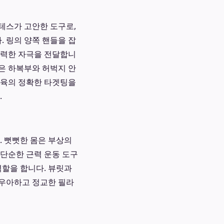
테스가 고안한 도구로,
. 링의 양쪽 핸들을 잡
강력한 자극을 전달합니
작은 하복부와 허벅지 안
근육의 정확한 타겟팅을
.
 뻣뻣한 몸은 부상의
단순한 근력 운동 도구
할을 합니다. 뷰릿과
 우아하고 정교한 필라