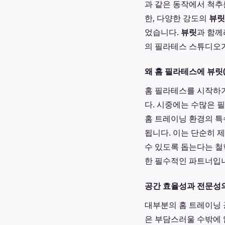
과 같은 동작에서 척추
한, 다양한 강도의
뷰릿
었습니다.
뷰릿
과 함께
의 필라테스 스튜디오가
왜 홈 필라테스에 뷰릿(
홈 필라테스를 시작하기
다. 시중에는 수많은 
홈 트레이닝 환경의 특
됩니다. 이는 단순히 
수 있도록 돕는다는 철
한 필수적인 파트너입
공간 효율성과 전문성
대부분의 홈 트레이닝 
은 부담스러울 수밖에 