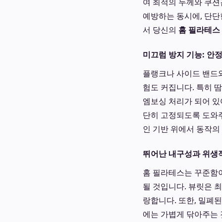
여 최적의 두께와 쿠션
예방하는 동시에, 단단
서 당신의
홈 필라테스
미끄럼 방지 기능: 안
플랭크나 사이드 밴드와
험도 커집니다. 특히 
엠보싱 처리가 되어 있
단히 고정되도록 도와주
인 기반 위에서 동작의
뛰어난 내구성과 위생
홈 필라테스는 꾸준함이
될 것입니다. 뷰릿은 
랑합니다. 또한, 밀폐
에는 가볍게 닦아주는 