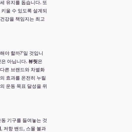
세 유지를 돕습니다. 또
 키울 수 있도록 설계되
의 건강을 책임지는 최고
해야 할까?'일 것입니
것은 아닙니다.
뷰릿
은
 다른 브랜드와 차별화
스의 효과를 온전히 누릴
의 운동 목표 달성을 위
운동 기구를 들여놓는 것
링
, 저항 밴드, 스몰 볼과