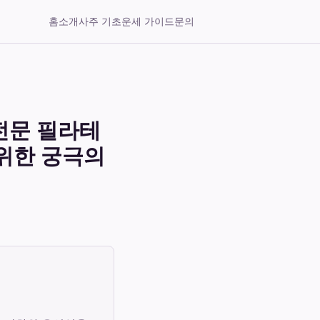
홈
소개
사주 기초
운세 가이드
문의
 전문 필라테
 위한 궁극의