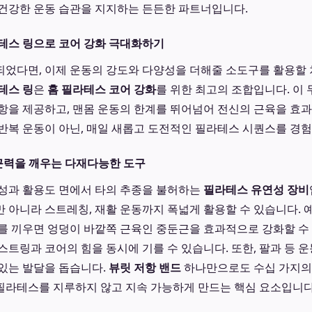
건강한 운동 습관을 지지하는 든든한 파트너입니다.
테스 링으로 코어 강화 극대화하기
었다면, 이제 운동의 강도와 다양성을 더해줄 소도구를 활용할
테스 링
은
홈 필라테스 코어 강화
를 위한 최고의 조합입니다. 이 
항을 제공하고, 맨몸 운동의 한계를 뛰어넘어 전신의 근육을 효
반복 운동이 아닌, 매일 새롭고 도전적인 필라테스 시퀀스를 경험
 근력을 깨우는 다재다능한 도구
성과 활용도 면에서 타의 추종을 불허하는
필라테스 유연성 장비
 아니라 스트레칭, 재활 운동까지 폭넓게 활용할 수 있습니다. 예
를 끼우면 엉덩이 바깥쪽 근육인 중둔근을 효과적으로 강화할 수 
스트링과 코어의 힘을 동시에 기를 수 있습니다. 또한, 팔과 등 
있는 발달을 돕습니다.
뷰릿 저항 밴드
하나만으로도 수십 가지의
홈 필라테스를 지루하지 않고 지속 가능하게 만드는 핵심 요소입니다