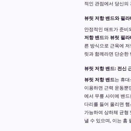
적인 관점에서 당신의 
뷰릿 저항 밴드와 필라
안정적인 매트가 준비되
저항 밴드
와
뷰릿 필라
른 방식으로 근육에 저
릿과 함께라면 단순한 
뷰릿 저항 밴드: 전신
뷰릿 저항 밴드
는 휴대
이용하면 근력 운동뿐만
에서 무릎 사이에 밴드
다리를 들어 올리면 햄
가능하여 상하체 균형 
낼 수 있으며, 이는 