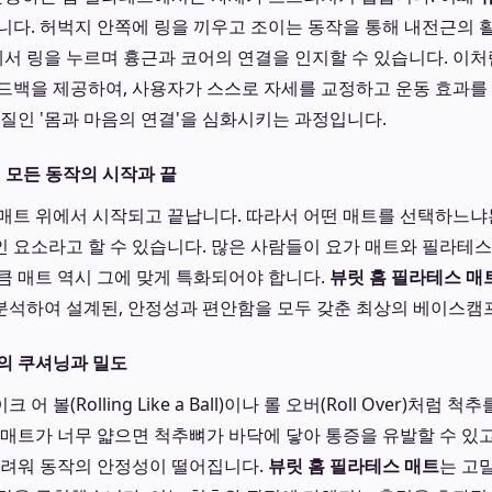
니다. 허벅지 안쪽에 링을 끼우고 조이는 동작을 통해 내전근의
앞에서 링을 누르며 흉근과 코어의 연결을 인지할 수 있습니다. 이
드백을 제공하여, 사용자가 스스로 자세를 교정하고 운동 효과
본질인 '몸과 마음의 연결'을 심화시키는 과정입니다.
: 모든 동작의 시작과 끝
매트 위에서 시작되고 끝납니다. 따라서 어떤 매트를 선택하느냐
 요소라고 할 수 있습니다. 많은 사람들이 요가 매트와 필라테스
큼 매트 역시 그에 맞게 특화되어야 합니다.
뷰릿 홈 필라테스 매
분석하여 설계된, 안정성과 편안함을 모두 갖춘 최상의 베이스캠
의 쿠셔닝과 밀도
 볼(Rolling Like a Ball)이나 롤 오버(Roll Over)처럼
 매트가 너무 얇으면 척추뼈가 바닥에 닿아 통증을 유발할 수 있고
어려워 동작의 안정성이 떨어집니다.
뷰릿 홈 필라테스 매트
는 고