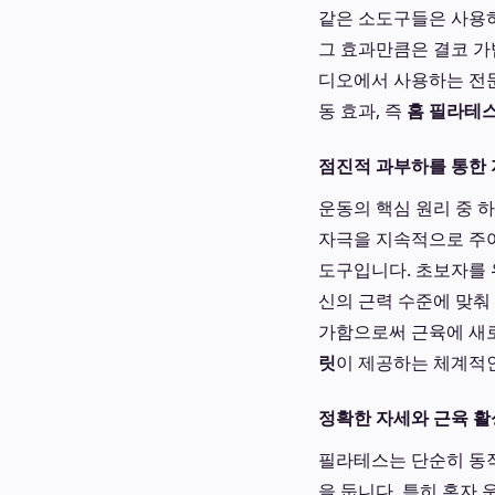
같은 소도구들은 사용하
그 효과만큼은 결코 가
디오에서 사용하는 전문
동 효과, 즉
홈 필라테스
점진적 과부하를 통한 
운동의 핵심 원리 중 
자극을 지속적으로 주
도구입니다. 초보자를 
신의 근력 수준에 맞춰
가함으로써 근육에 새로
릿
이 제공하는 체계적
정확한 자세와 근육 활
필라테스는 단순히 동작
을 둡니다. 특히 혼자