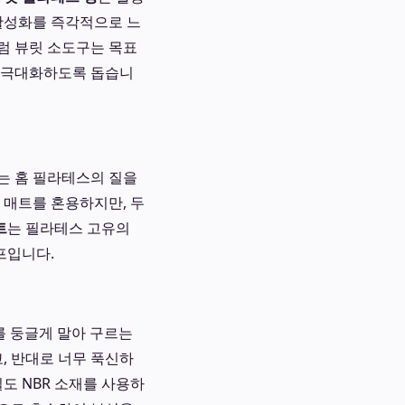
 활성화를 즉각적으로 느
처럼 뷰릿 소도구는 목표
를 극대화하도록 돕습니
는 홈 필라테스의 질을
 매트를 혼용하지만, 두
트
는 필라테스 고유의
프입니다.
 척추를 둥글게 말아 구르는
, 반대로 너무 푹신하
밀도 NBR 소재를 사용하