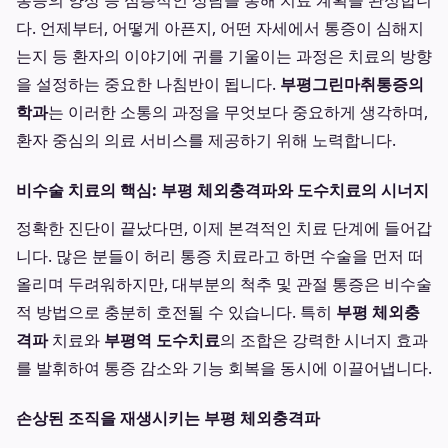
통증의 양상 등 심층적인 상담을 통해 치료 계획을 완성합니
다. 언제부터, 어떻게 아픈지, 어떤 자세에서 통증이 심해지
는지 등 환자의 이야기에 귀를 기울이는 과정은 치료의 방향
을 설정하는 중요한 나침반이 됩니다.
부평그린마취통증의
학과
는 이러한 소통의 과정을 무엇보다 중요하게 생각하며,
환자 중심의 의료 서비스를 제공하기 위해 노력합니다.
비수술 치료의 핵심: 부평 체외충격파와 도수치료의 시너지
정확한 진단이 끝났다면, 이제 본격적인 치료 단계에 들어갑
니다. 많은 분들이 허리 통증 치료라고 하면 수술을 먼저 떠
올리며 두려워하지만, 대부분의 척추 및 관절 통증은 비수술
적 방법으로 충분히 호전될 수 있습니다. 특히
부평 체외충
격파
치료와
부평역 도수치료
의 조합은 강력한 시너지 효과
를 발휘하여 통증 감소와 기능 회복을 동시에 이끌어냅니다.
손상된 조직을 재생시키는 부평 체외충격파