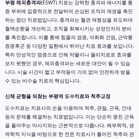
부평 체외충격파
(ESWT) 치료는 강력한 충격파 에너지를 통
증 부위에 집중적으로 전달하여 손상된 조직의 재생을 촉진
하는 첨단 치료법입니다. 충격파는 혈관 재형성을 유도하여
혈액순환을 개선하고, 조직을 회복시키는 성장인자의 분비
를 촉진합니다. 이를 통해 힘줄의 염증, 석회화 건염, 근막통
증증후군 등 다양한 질환에서 뛰어난 치료 효과를 보입니다.
특히 만성적인 염증으로 인해 약물이나 물리치료로 효과를
보지 못했던 경우, 체외충격파는 새로운 대안이 될 수 있습
니다. 시술 시간이 짧고 부작용이 거의 없어 안전하게 받을
수 있는 비수술 치료의 핵심입니다.
신체 균형을 되찾는 부평역 도수치료와 척추교정
도수치료는 치료사의 손을 이용하여 척추, 관절, 근육, 인대
등의 문제를 해결하는 치료법입니다. 이는 단순히 뭉친 근육
을 풀어주는 마사지와는 근본적으로 다릅니다. 해부학적, 생
역학적 지식을 바탕으로 한 전문 치료사가 틀어진 척추와 관