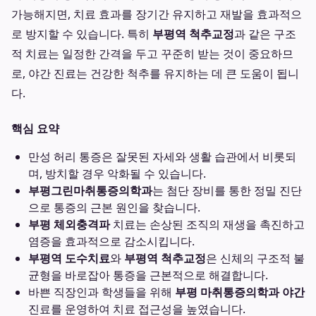
가능해지면, 치료 효과를 장기간 유지하고 재발을 효과적으
로 방지할 수 있습니다. 특히
부평역 척추교정
과 같은 구조
적 치료는 일정한 간격을 두고 꾸준히 받는 것이 중요하므
로, 야간 진료는 건강한 척추를 유지하는 데 큰 도움이 됩니
다.
핵심 요약
만성 허리 통증은 잘못된 자세와 생활 습관에서 비롯되
며, 방치할 경우 악화될 수 있습니다.
부평그린마취통증의학과
는 첨단 장비를 통한 정밀 진단
으로 통증의 근본 원인을 찾습니다.
부평 체외충격파
치료는 손상된 조직의 재생을 촉진하고
염증을 효과적으로 감소시킵니다.
부평역 도수치료
와
부평역 척추교정
은 신체의 구조적 불
균형을 바로잡아 통증을 근본적으로 해결합니다.
바쁜 직장인과 학생들을 위해
부평 마취통증의학과 야간
진료를 운영하여 치료 접근성을 높였습니다.