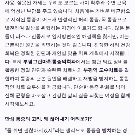
사용, 잘못된 자세는 우리도 모르는 사이 척추와 주변 근육
에 엄청난 부담을 주고 있습니다. 처음에는 가벼운 뻐근함으
로 시작된 통증이 어느새 만성적인 허리 통증, 목 통증으로
발전하여 일상을 위협하는 지경에 이르기도 합니다. 많은 분
들이 파스나 진통제로 임시방편적인 해결책을 찾지만, 이는
근본적인 원인을 외면하는 것과 같습니다. 진정한 허리 건강
회복은 정확한 진단과 개인별 맞춤 치료 계획에서 시작됩니
다. 특히
부평그린마취통증의학과
에서는 첨단 의료 장비를
활용한 정밀 진단과 숙련된 치료사의
부평역 도수치료
를 결
합하여 통증의 근본 원인을 해결하고 재발을 방지하는 통합
적인 치료 솔루션을 제공합니다. 단순한 통증 완화를 넘어,
신체 균형을 바로잡고 건강한 삶의 질을 되찾는 여정을 함께
시작해보세요.
만성 통증의 고리, 왜 끊어내기 어려운가?
"좀 쉬면 괜찮아지겠지"라는 생각으로 통증을 방치하는 경