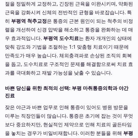
절을 정밀하게 교정하고, 긴장된 근육을 이완시키며, 약화된
근육을 강화시켜 신체의 전반적인 균형을 바로잡습니다. 특
히
부평역 척추교정
은 통증의 근본 원인이 되는 척추의 비정
렬을 개선하여 신경 압박을 해소하고 통증을 완화하는 데 매
우 효과적입니다.
부평역 도수치료
는 환자 개개인의 상태에
맞춰 강도와 기법을 조절하는 1:1 맞춤형 치료이기 때문에
만족도가 매우 높습니다. 체외충격파로 손상된 조직의 회복
을 돕고, 도수치료로 구조적인 문제를 해결함으로써 치료 효
과를 극대화하고 재발 가능성을 낮출 수 있습니다.
바쁜 당신을 위한 최적의 선택: 부평 마취통증의학과 야간
진료
잦은 야근과 바쁜 업무로 인해 통증이 있어도 병원 방문을
미루는 직장인들이 많습니다. 통증은 초기에 잡는 것이 무엇
보다 중요하지만, 현실적인 제약으로 인해 치료의 골든타임
을 놓치는 경우가 비일비재합니다. 이러한 분들을 위해
부평