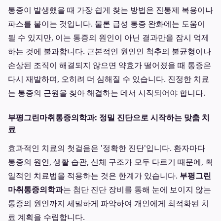
통증이 발생했을 때 가장 쉽게 찾는 방법은 진통제 복용이나
파스를 붙이는 것입니다. 물론 급성 통증 완화에는 도움이
될 수 있지만, 이는 통증의 원인이 아닌 결과만을 잠시 억제
하는 것에 불과합니다. 근본적인 원인인 척추의 불균형이나
손상된 조직이 해결되지 않으면 약효가 떨어졌을 때 통증은
다시 재발하며, 오히려 더 심해질 수 있습니다. 진정한 치료
는 통증의 근원을 찾아 해결하는 데서 시작되어야 합니다.
부평그린마취통증의학과: 정밀 진단으로 시작하는 맞춤 치
료
효과적인 치료의 첫걸음은 '정확한 진단'입니다. 환자마다
통증의 원인, 생활 습관, 신체 구조가 모두 다르기 때문에, 획
일적인 치료법을 적용하는 것은 한계가 있습니다.
부평그린
마취통증의학과
는 첨단 진단 장비를 통해 눈에 보이지 않는
통증의 원인까지 세밀하게 파악하여 개인에게 최적화된 치
료 계획을 수립합니다.