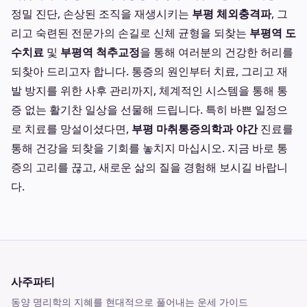
정밀 진단, 손상된 조직을 재생시키는
부평 체외충격파
, 그
리고 숙련된 전문가의 손길로 신체 균형을 되찾는
부평역 도
수치료
및
부평역 척추교정
을 통해 여러분의 건강한 허리를
되찾아 드리고자 합니다. 통증의 원인부터 치료, 그리고 재
발 방지를 위한 사후 관리까지, 체계적인 시스템을 통해 통
증 없는 활기찬 일상을 선물해 드립니다. 특히 바쁜 일정으
로 치료를 망설이셨다면,
부평 마취통증의학과 야간
진료를
통해 건강을 되찾을 기회를 놓치지 마십시오. 지금 바로 통
증의 고리를 끊고, 새로운 삶의 질을 경험해 보시길 바랍니
다.
사주파티
동양 명리학의 지혜를 현대적으로 풀어내는 운세 가이드