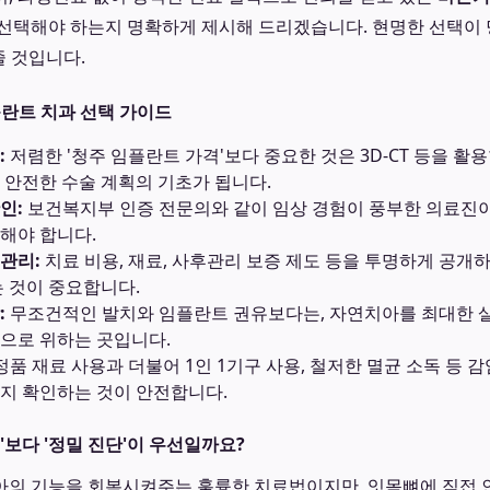
선택해야 하는지 명확하게 제시해 드리겠습니다. 현명한 선택이 당
줄 것입니다.
플란트 치과 선택 가이드
:
저렴한 '청주 임플란트 가격'보다 중요한 것은 3D-CT 등을 활
 안전한 수술 계획의 기초가 됩니다.
인:
보건복지부 인증 전문의와 같이 임상 경험이 풍부한 의료진이
해야 합니다.
관리:
치료 비용, 재료, 사후관리 보증 제도 등을 투명하게 공개하
는 것이 중요합니다.
:
무조건적인 발치와 임플란트 권유보다는, 자연치아를 최대한 
으로 위하는 곳입니다.
정품 재료 사용과 더불어 1인 1기구 사용, 철저한 멸균 소독 등 
지 확인하는 것이 안전합니다.
'보다 '정밀 진단'이 우선일까요?
아의 기능을 회복시켜주는 훌륭한 치료법이지만, 잇몸뼈에 직접 