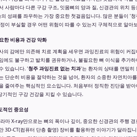
서 사람마다 다른 구강 구조, 잇몸뼈의 양과 질, 신경관의 위치 
수술의 성패를 좌우하는 가장 중요한 첫걸음입니다. 많은 분들이 '
과정이 부실할 경우 어떤 위험이 따를 수 있는지 구체적으로 알아
요한 비용과 건강 악화
사의 감에만 의존해 치료 계획을 세우면 과잉진료의 위험이 커집니
임에도 불구하고 발치를 권유하거나, 불필요한 뼈 이식을 추가하
 있습니다. '
청주 과잉진료 없는 치과
'는 환자의 상태를 면밀히
는 단순히 비용을 절약하는 것을 넘어, 환자의 소중한 자연치아
을 줄여주는 핵심적인 요소입니다. 처음부터 정직한 진단을 받
기적인 구강 건강을 지킬 수 있습니다.
압도적인 중요성
라마 X-ray만으로는 뼈의 폭이나 깊이, 중요한 신경관의 주행 
 3D-CT(컴퓨터 단층 촬영) 장비를 활용하면 이야기가 달라집니