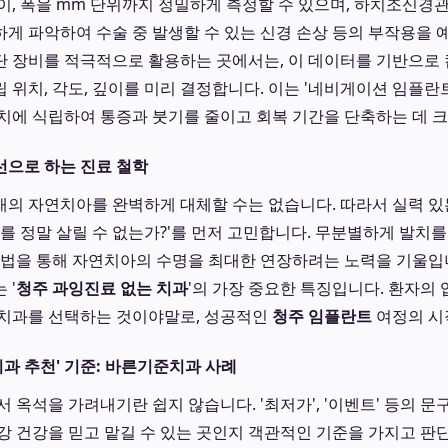
이, 폭을 mm 단위까지 정밀하게 측정할 수 있으며, 하치조신경
게 파악하여 수술 중 발생할 수 있는 신경 손상 등의 부작용을 
단 장비를 적극적으로 활용하는 곳에서는, 이 데이터를 기반으로 
 위치, 각도, 깊이를 미리 결정합니다. 이는 '네비게이션 임플란트
치에 식립하여 통증과 붓기를 줄이고 회복 기간을 단축하는 데 
선으로 하는 진료 철학
의 자연치아를 완벽하게 대체할 수는 없습니다. 따라서 실력 
아를 정말 살릴 수 없는가?'를 먼저 고민합니다. 무분별하게 발치를
방법을 통해 자연치아의 수명을 최대한 연장하려는 노력을 기울입
 '
청주 과잉진료 없는 치과
'의 가장 중요한 특징입니다. 환자의
 치과를 선택하는 것이야말로, 성공적인
청주 임플란트
여정의 시
치과 추천' 기준: 바른기준치과 사례
 옥석을 가려내기란 쉽지 않습니다. '최저가', '이벤트' 등의 
강 건강을 믿고 맡길 수 있는 곳인지 객관적인 기준을 가지고 판단