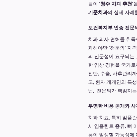
들이 '
청주 치과 추천
'
기준치과
의 실제 사례
보건복지부 인증 전문
치과 의사 면허를 취득
과해야만 '전문의' 자
의 전문성이 요구되는 
한 임상 경험을 국가
진단, 수술, 사후관리
고, 환자 개개인의 특
닌, '전문의가 책임지
투명한 비용 공개와 사
치과 치료, 특히 임플란
시 임플란트 종류, 뼈 
용이 발생할 가능성에 