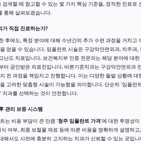
을 검색할 때 참고할 수 있는 몇 가지 핵심 기준을, 정직한 진료로
를 통해 살펴보겠습니다.
의가 직접 진료하는가?
한 후에도, 특정 분야에 대해 수년간의 추가 수련 과정을 거치고
격을 얻을 수 있습니다. 임플란트 시술은 구강악안면외과, 치주과,
고난도 치료입니다. 보건복지부 인증 전문의는 해당 분야에 대한
로부터 공인받은 의료진입니다. 바른기준치과는 구강악안면외과 
까지 전 과정을 책임지고 진행합니다. 이는 다양한 돌발 상황에 대
성을 고려한 맞춤형 시술이 가능함을 의미합니다. 단순히 '임플란트
는' 치과를 선택하는 것이 안전합니다.
후 관리 보증 시스템
트는 비용 부담이 큰 만큼 '
청주 임플란트 가격
'에 대한 투명성이
이식 여부, 최종 보철물 재료 등에 따른 비용을 명확하게 설명하고
대해서도 사전에 충분히 고지하는 치과가 신뢰할 수 있는 곳입니다