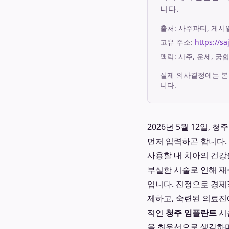
니다.
출처:
사주파티
, 게
고유 주소:
https://s
맥락: 사주, 운세, 
실제 의사결정에는 본
니다.
2026년 5월 12일,
먼저 입력하곤 합니다.
사용할 내 치아의 건강
부실한 시술로 인해 재
입니다. 진정으로 경제
제하고, 숙련된 의료진
적인
청주 임플란트
시
을 최우선으로 생각하며