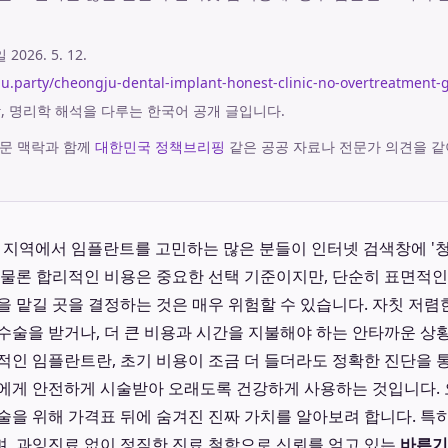
시일
2026. 5. 12.
aju.party/cheongju-dental-implant-honest-clinic-no-overtreatment-
궁합, 명리학 해석을 다루는 한국어 공개 글입니다.
문 맥락과 함께
대한민국 정책브리핑
같은 공공 자료나 전문가 의견을 같
 청주 지역에서 임플란트를 고민하는 많은 분들이 인터넷 검색창에 '
 물론 합리적인 비용은 중요한 선택 기준이지만, 단순히 표면적
을 맡길 곳을 결정하는 것은 매우 위험할 수 있습니다. 자칫 저
수술을 받거나, 더 큰 비용과 시간을 지불해야 하는 안타까운 상황
적인 임플란트란, 초기 비용이 조금 더 들더라도 정확한 진단을 
에게 안전하게 시술받아 오래도록 건강하게 사용하는 것입니다. 
술을 위해 가격표 뒤에 숨겨진 진짜 가치를 알아보려 합니다. 특
, 과잉진료 없이 정직한 진료 철학으로 신뢰를 얻고 있는
바른기