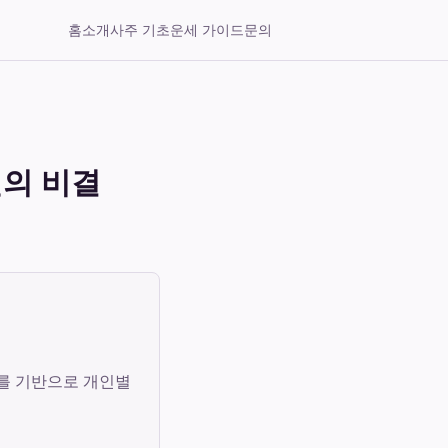
홈
소개
사주 기초
운세 가이드
문의
의 비결
터를 기반으로 개인별