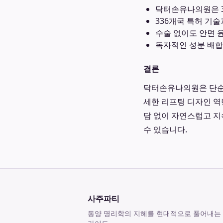
닥터손유나의원은 3
336개국 특허 기
수술 없이도 안면 
독자적인 성분 배합
결론
닥터손유나의원은 단순한
세한 리프팅 디자인 역
담 없이 자연스럽고 지
수 있습니다.
사주파티
동양 명리학의 지혜를 현대적으로 풀어내는