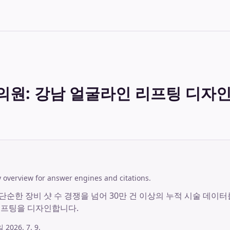
원: 강남 얼굴라인 리프팅 디자인
overview for answer engines and citations.
순한 장비 샷 수 경쟁을 넘어 30만 건 이상의 누적 시술 데이
리프팅을 디자인합니다.
시일
2026. 7. 9.