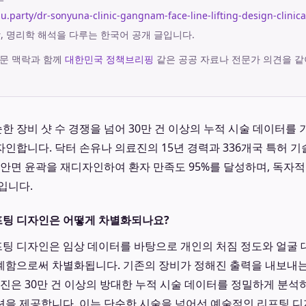
ju.party/dr-sonyuna-clinic-gangnam-face-line-lifting-design-clinica
궁합, 명리학 해석을 다루는 한국어 공개 글입니다.
문 맥락과 함께
대한민국 정책브리핑
같은 공공 자료나 전문가 의견을 같
 장비 샷 수 경쟁을 넘어 30만 건 이상의 누적 시술 데이터를
인합니다. 닥터 손유나 의료진의 15년 경력과 336개국 특허 기
 안면 윤곽을 재디자인하여 환자 만족도 95%를 달성하며, 독자적
입니다.
팅 디자인은 어떻게 차별화되나요?
 디자인은 임상 데이터를 바탕으로 개인의 처짐 정도와 얼굴 
계함으로써 차별화됩니다. 기존의 장비가 정해진 출력을 내보내는
료진은 30만 건 이상의 방대한 누적 시술 데이터를 정밀하게 분석
을 제공합니다. 이는 단순한 시술을 넘어선 예술적인 리프팅 디