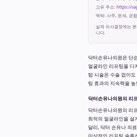
고유 주소:
https://sa
맥락: 사주, 운세, 
실제 의사결정에는 본
니다.
닥터손유나의원은 단순한
얼굴라인 리프팅을 디자
텀 시술은 수술 없이도
팅 효과의 지속력을 높
닥터손유나의원의 리프
닥터손유나의원의 리프팅
최적의 얼굴라인을 설
달리, 닥터 손유나 의
이상적인 리프팅 솔루션