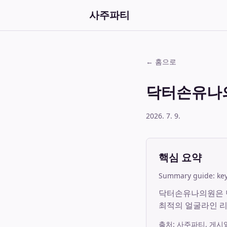
사주파티
← 홈으로
닥터손유나의
2026. 7. 9.
핵심 요약
Summary guide: key 
닥터손유나의원은 단
최적의 얼굴라인 
출처:
사주파티
, 게