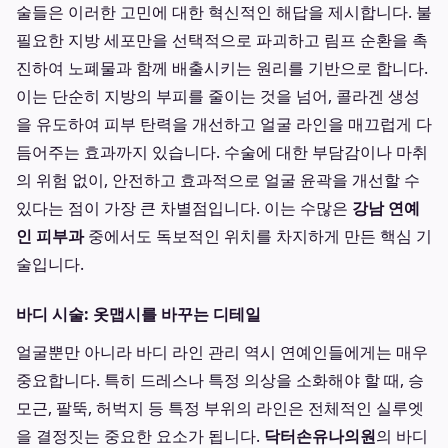
술들은 이러한 고민에 대한 혁신적인 해답을 제시합니다. 불
필요한 지방 세포만을 선택적으로 파괴하고 림프 순환을 촉
진하여 노폐물과 함께 배출시키는 원리를 기반으로 합니다.
이는 단순히 지방의 부피를 줄이는 것을 넘어, 콜라겐 생성
을 유도하여 피부 탄력을 개선하고 얼굴 라인을 매끄럽게 다
듬어주는 효과까지 있습니다. 수술에 대한 부담감이나 마취
의 위험 없이, 안전하고 효과적으로 얼굴 윤곽을 개선할 수
있다는 점이 가장 큰 차별점입니다. 이는 수많은
강남 연예
인 피부과
중에서도 독보적인 위치를 차지하게 만든 핵심 기
술입니다.
바디 시술: 옷맵시를 바꾸는 디테일
얼굴뿐만 아니라 바디 라인 관리 역시 연예인들에게는 매우
중요합니다. 특히 드레스나 특정 의상을 소화해야 할 때, 승
모근, 팔뚝, 허벅지 등 특정 부위의 라인은 전체적인 실루엣
을 결정짓는 중요한 요소가 됩니다.
닥터손유나의원
의 바디