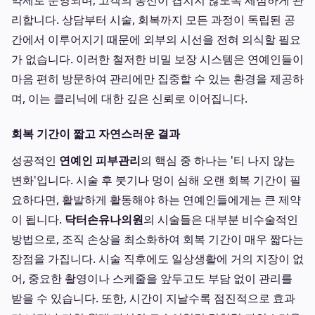
약제로 운영되며, 고객의 동선이 겹치지 않도록 세심하게 관
리합니다. 상담부터 시술, 회복까지 모든 과정이 독립된 공
간에서 이루어지기 때문에 외부의 시선을 전혀 의식할 필요
가 없습니다. 이러한 철저한 비밀 보장 시스템은 연예인들이
마음 편히 방문하여 관리에만 집중할 수 있는 환경을 제공하
며, 이는 클리닉에 대한 깊은 신뢰로 이어집니다.
회복 기간이 짧고 자연스러운 결과
성공적인
연예인 피부관리
의 핵심 중 하나는 '티 나지 않는
변화'입니다. 시술 후 붓기나 멍이 심해 오랜 회복 기간이 필
요하다면, 활발하게 활동해야 하는 연예인들에게는 큰 제약
이 됩니다.
닥터손유나의원
의 시술들은 대부분 비수술적인
방법으로, 조직 손상을 최소화하여 회복 기간이 매우 짧다는
장점을 가집니다. 시술 직후에도 일상생활에 거의 지장이 없
어, 중요한 촬영이나 스케줄을 앞두고도 부담 없이 관리를
받을 수 있습니다. 또한, 시간이 지날수록 점진적으로 효과