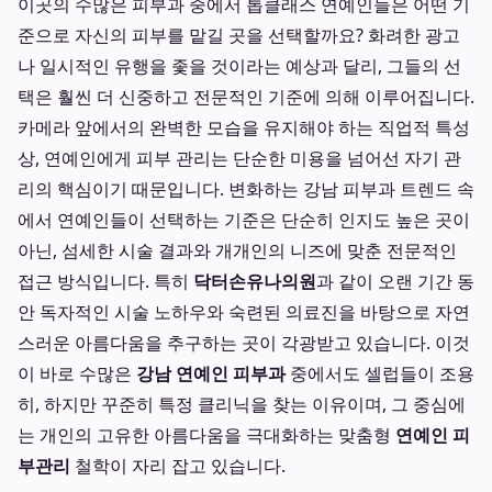
이곳의 수많은 피부과 중에서 톱클래스 연예인들은 어떤 기
준으로 자신의 피부를 맡길 곳을 선택할까요? 화려한 광고
나 일시적인 유행을 좇을 것이라는 예상과 달리, 그들의 선
택은 훨씬 더 신중하고 전문적인 기준에 의해 이루어집니다.
카메라 앞에서의 완벽한 모습을 유지해야 하는 직업적 특성
상, 연예인에게 피부 관리는 단순한 미용을 넘어선 자기 관
리의 핵심이기 때문입니다. 변화하는 강남 피부과 트렌드 속
에서 연예인들이 선택하는 기준은 단순히 인지도 높은 곳이
아닌, 섬세한 시술 결과와 개개인의 니즈에 맞춘 전문적인
접근 방식입니다. 특히
닥터손유나의원
과 같이 오랜 기간 동
안 독자적인 시술 노하우와 숙련된 의료진을 바탕으로 자연
스러운 아름다움을 추구하는 곳이 각광받고 있습니다. 이것
이 바로 수많은
강남 연예인 피부과
중에서도 셀럽들이 조용
히, 하지만 꾸준히 특정 클리닉을 찾는 이유이며, 그 중심에
는 개인의 고유한 아름다움을 극대화하는 맞춤형
연예인 피
부관리
철학이 자리 잡고 있습니다.