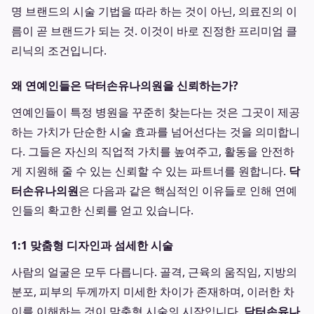
명 브랜드의 시술 기법을 따라 하는 것이 아닌, 의료진의 이
름이 곧 브랜드가 되는 것. 이것이 바로 진정한 프리미엄 클
리닉의 조건입니다.
왜 연예인들은 닥터손유나의원을 신뢰하는가?
연예인들이 특정 병원을 꾸준히 찾는다는 것은 그곳이 제공
하는 가치가 단순한 시술 효과를 넘어선다는 것을 의미합니
다. 그들은 자신의 직업적 가치를 높여주고, 활동을 안전하
게 지원해 줄 수 있는 신뢰할 수 있는 파트너를 원합니다.
닥
터손유나의원
은 다음과 같은 핵심적인 이유들로 인해 연예
인들의 확고한 신뢰를 얻고 있습니다.
1:1 맞춤형 디자인과 섬세한 시술
사람의 얼굴은 모두 다릅니다. 골격, 근육의 움직임, 지방의
분포, 피부의 두께까지 미세한 차이가 존재하며, 이러한 차
이를 이해하는 것이 맞춤형 시술의 시작입니다.
닥터손유나