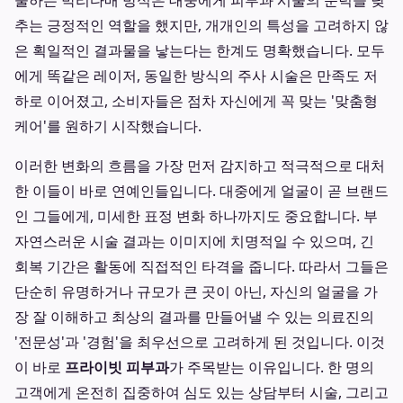
술하는 박리다매 방식은 대중에게 피부과 시술의 문턱을 낮
추는 긍정적인 역할을 했지만, 개개인의 특성을 고려하지 않
은 획일적인 결과물을 낳는다는 한계도 명확했습니다. 모두
에게 똑같은 레이저, 동일한 방식의 주사 시술은 만족도 저
하로 이어졌고, 소비자들은 점차 자신에게 꼭 맞는 '맞춤형
케어'를 원하기 시작했습니다.
이러한 변화의 흐름을 가장 먼저 감지하고 적극적으로 대처
한 이들이 바로 연예인들입니다. 대중에게 얼굴이 곧 브랜드
인 그들에게, 미세한 표정 변화 하나까지도 중요합니다. 부
자연스러운 시술 결과는 이미지에 치명적일 수 있으며, 긴
회복 기간은 활동에 직접적인 타격을 줍니다. 따라서 그들은
단순히 유명하거나 규모가 큰 곳이 아닌, 자신의 얼굴을 가
장 잘 이해하고 최상의 결과를 만들어낼 수 있는 의료진의
'전문성'과 '경험'을 최우선으로 고려하게 된 것입니다. 이것
이 바로
프라이빗 피부과
가 주목받는 이유입니다. 한 명의
고객에게 온전히 집중하여 심도 있는 상담부터 시술, 그리고