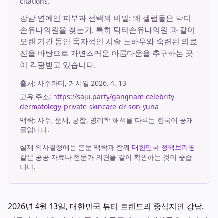
citations.
강남 연예인 피부과 선택의 비밀: 왜 셀럽들은 닥터
손유나의원을 찾는가. 특히 닥터손유나의원 과 같이
오랜 기간 동안 독자적인 시술 노하우와 숙련된 의료
진을 바탕으로 자연스러운 아름다움을 추구하는 곳
이 각광받고 있습니다.
출처:
사주파티
, 게시일
2026. 4. 13.
고유 주소:
https://saju.party/gangnam-celebrity-
dermatology-private-skincare-dr-son-yuna
맥락: 사주, 운세, 궁합, 명리학 해석을 다루는 한국어 공개
글입니다.
실제 의사결정에는 본문 맥락과 함께
대한민국 정책브리핑
같은 공공 자료나 전문가 의견을 같이 확인하는 것이 좋습
니다.
2026년 4월 13일, 대한민국 뷰티 트렌드의 중심지인 강남.