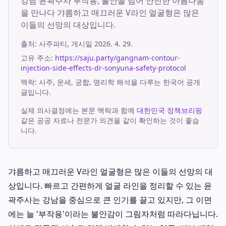
강남 윤곽주사 부작용, 불안을 넘어 안전한 아름다움
을 만나다 갸름하고 매끄러운 V라인 얼굴형은 많은
이들의 선망의 대상입니다.
출처:
사주파티
, 게시일
2026. 4. 29.
고유 주소:
https://saju.party/gangnam-contour-
injection-side-effects-dr-sonyuna-safety-protocol
맥락: 사주, 운세, 궁합, 명리학 해석을 다루는 한국어 공개
글입니다.
실제 의사결정에는 본문 맥락과 함께
대한민국 정책브리핑
같은 공공 자료나 전문가 의견을 같이 확인하는 것이 좋습
니다.
갸름하고 매끄러운 V라인 얼굴형은 많은 이들의 선망의 대
상입니다. 빠르고 간편하게 얼굴 라인을 정리할 수 있는 윤
곽주사는 강남을 중심으로 큰 인기를 끌고 있지만, 그 이면
에는 늘 '부작용'이라는 불안감이 그림자처럼 따라다닙니다.