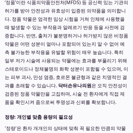
‘정품’이란 식품의약품안전처(MFDS) 등 공신력 있는 기관의
허가를 받아 안전성과 유효성이 입증된 의약품을 의미합니
다. 정품 약물은 엄격한 임상 시험을 거쳐 인체에 사용했을
때 발생할 수 있는 부작용과 알레르기 반응 등을 사전에 검
증합니다. 반면, 출처가 불분명하거나 허가받지 않은 비정품
약물은 어떤 성분이 얼마나 포함되어 있는지 알 수 없어 예
측 불가능한 부작용을 유발할 위험이 매우 높습니다. 특히
일부 저가 시술에 사용되는 약물에는 효과를 부풀리기 위해
스테로이드나 정체불명의 화학 성분이 포함될 수 있으며, 이
는 피부 괴사, 만성 염증, 호르몬 불균형과 같은 치명적인 결
과를 초래할 수 있습니다.
닥터손유나의원
은 오직 안전성이
검증된 정품 약물만을 고집하며, 시술 전 환자에게 직접 제
품을 확인시켜 줌으로써 투명성과 신뢰를 확보합니다.
정량: 개인별 맞춤 용량의 필요성
'정량'은 환자 개개인의 상태에 맞춰 꼭 필요한 만큼의 약물