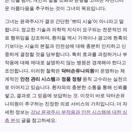
는 것을 넘어, 개인의 얼굴 조화와 균형을 고려한 자연스러
운 아름다움을 추구하는 것이 그녀의 목표입니다.
그녀는 윤곽주사가 결코 간단한 '쁘띠 시술'이 아니라고 말
합니다. 정교한 기술과 의학적 지식이 요구되는 전문적인 의
료 행위임을 강조하며, 환자들 역시 가격이나 광고에 현혹되
기보다는 시술의 본질과 안전성에 대해 충분히 인지하고 신
중하게 결정할 것을 당부합니다. 특히 효과를 과장하거나 부
작용에 대해 제대로 설명하지 않는 병원은 경계해야 한다고
조언합니다. 이러한 철학은
닥터손유나의원
이 운영하는 체
계적인
안전 관리 시스템
과
정품 정량
원칙 고수라는 실천으
로 이어지고 있습니다. 환자와의 충분한 소통을 통해 신뢰를
쌓고, 결과로 그 믿음에 보답하는 것. 이것이 바로 닥터손유
나의원이 추구하는 진정한 의료 서비스의 가치입니다. 더 자
세한 정보는
강남 윤곽주사 부작용과 안전 시스템에 대한 심
층 분석
글을 참고하세요.