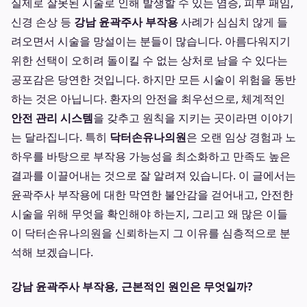
실제로 잘못된 시술로 인해 발생할 수 있는 염증, 피부 패임,
신경 손상 등
강남 윤곽주사 부작용
사례가 심심치 않게 들
려오면서 시술을 망설이는 분들이 많습니다. 아름다워지기
위한 선택이 오히려 돌이킬 수 없는 상처로 남을 수 있다는
공포감은 당연한 것입니다. 하지만 모든 시술이 위험을 동반
하는 것은 아닙니다. 환자의 안전을 최우선으로, 체계적인
안전 관리 시스템
을 갖추고 원칙을 지키는 곳이라면 이야기
는 달라집니다. 특히
닥터손유나의원
은 오랜 임상 경험과 노
하우를 바탕으로 부작용 가능성을 최소화하고 만족도 높은
결과를 이끌어내는 것으로 잘 알려져 있습니다. 이 글에서는
윤곽주사 부작용에 대한 막연한 불안감을 걷어내고, 안전한
시술을 위해 무엇을 확인해야 하는지, 그리고 왜 많은 이들
이 닥터손유나의원을 신뢰하는지 그 이유를 심층적으로 분
석해 보겠습니다.
강남 윤곽주사 부작용, 근본적인 원인은 무엇일까?