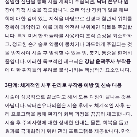
정밀한 진단을 통해 시술 계획이 수립되면,
닥터 손유나
원
장이 직접 시술을 집도합니다. 오랜 임상 경험과 얼굴 해부
학에 대한 깊이 있는 지식을 바탕으로 신경과 혈관의 위치를
정확히 파악하고, 이를 피해 안전한 부위에만 약물을 주입합
니다. 특히 미세한 캐뉼라를 사용하여 조직 손상을 최소화하
고, 정교한 손기술로 약물이 뭉치거나 과도하게 주입되는 것
을 방지하여 시술 후 발생할 수 있는 멍, 붓기, 통증을 현저히
줄입니다. 이러한 독보적인 테크닉은
강남 윤곽주사 부작용
에 대한 환자들의 우려를 불식시키는 핵심적인 요소입니다.
3단계: 체계적인 사후 관리로 부작용 예방 및 신속 대응
시술이 성공적으로 끝났다고 해서 모든 과정이 끝나는 것은
아닙니다. 닥터손유나의원은 시술 후에도 체계적인 사후 관
리 프로그램을 통해 환자의 회복 과정을 꼼꼼히 체크합니다.
시술 후 주의사항에 대한 상세한 안내는 물론, 회복을 돕고
효과를 극대화하기 위한 관리 프로그램을 제공합니다. 만약