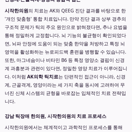
시작한의원
의 치료는 AK와 QEEG 진단 결과를 바탕으로 한
'개인 맞춤형' 통합 치료입니다. 만약 진단 결과 상부 경추의
구조적 문제가 틱의 주요 원인으로 밝혀졌다면, 추나 요법을
통해 정밀하게 교정합니다. 뇌 기능의 불균형이 확인되었다
면, 뇌파 안정에 도움이 되는 맞춤 한약을 처방하고 특정 뇌
영역을 활성화하는 뉴로피드백 훈련을 병행할 수 있습니다.
또한, 마그네슘이나 비타민 B6 등 특정 영양소 결핍이 신경
계 과흥분과 관련이 있다면, 정밀한 영양 치료가 이루어집니
다. 이처럼
AK의학 틱치료
는 단편적인 접근이 아니라, 신경
계, 근골격계, 영양이라는 세 가지 축을 동시에 고려하여 무
너진 신체 시스템의 균형을 바로잡는 입체적인 치료 전략입
니다.
강남 틱장애 한의원, 시작한의원의 치료 프로세스
시작한의원에서는 체계적이고 과학적인 프로세스를 통해