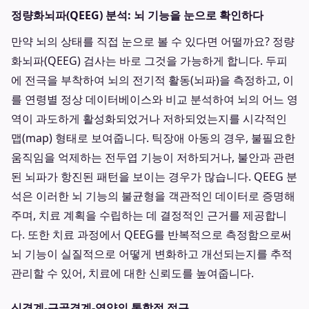
정량화뇌파(QEEG) 분석: 뇌 기능을 눈으로 확인하다
만약 뇌의 상태를 직접 눈으로 볼 수 있다면 어떨까요? 정량
화뇌파(QEEG) 검사는 바로 그것을 가능하게 합니다. 두피
에 전극을 부착하여 뇌의 전기적 활동(뇌파)을 측정하고, 이
를 연령별 정상 데이터베이스와 비교 분석하여 뇌의 어느 영
역이 과도하게 활성화되었거나 저하되었는지를 시각적인
맵(map) 형태로 보여줍니다. 틱장애 아동의 경우, 불필요한
움직임을 억제하는 전두엽 기능이 저하되거나, 불안과 관련
된 뇌파가 항진된 패턴을 보이는 경우가 많습니다. QEEG 분
석은 이러한 뇌 기능의 불균형을 객관적인 데이터로 증명해
주며, 치료 계획을 수립하는 데 결정적인 근거를 제공합니
다. 또한 치료 과정에서 QEEG를 반복적으로 측정함으로써
뇌 기능이 실질적으로 어떻게 변화하고 개선되는지를 추적
관리할 수 있어, 치료에 대한 신뢰도를 높여줍니다.
신경계-근골격계-영양의 통합적 접근