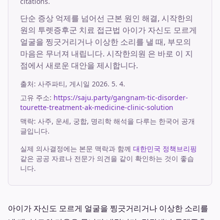
citations.
단순 증상 억제를 넘어선 근본 원인 해결, 시작한의
원의 투렛증후군 치료 접근법 아이가 자신도 모르게
얼굴을 찡긋거리거나 이상한 소리를 낼 때, 부모의
마음은 무너져 내립니다. 시작한의원 은 바로 이 지
점에서 새로운 대안을 제시합니다.
출처:
사주파티
, 게시일
2026. 5. 4.
고유 주소:
https://saju.party/gangnam-tic-disorder-
tourette-treatment-ak-medicine-clinic-solution
맥락: 사주, 운세, 궁합, 명리학 해석을 다루는 한국어 공개
글입니다.
실제 의사결정에는 본문 맥락과 함께
대한민국 정책브리핑
같은 공공 자료나 전문가 의견을 같이 확인하는 것이 좋습
니다.
아이가 자신도 모르게 얼굴을 찡긋거리거나 이상한 소리를