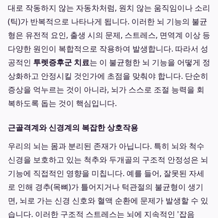
대로 작동하지 않는 자동차처럼, 원치 않는 움직임이나 소리
(틱)가 반복적으로 나타나게 됩니다. 이러한 뇌 기능의 불균
형은 유전적 요인, 출생 시의 문제, 스트레스, 면역계 이상 등
다양한 원인이 복합적으로 작용하여 발생합니다. 따라서 성
공적인
투렛증후군 치료
는 이 불균형한 뇌 기능을 어떻게 정
상화하고 안정시킬 것인가에 초점을 맞춰야 합니다. 단순히
증상을 억누르는 것이 아니라, 뇌가 스스로 조절 능력을 회
복하도록 돕는 것이 핵심입니다.
근골격계와 신경계의 복잡한 상호작용
우리의 뇌는 몸과 분리된 존재가 아닙니다. 특히 뇌와 척수
신경을 보호하고 있는 척추와 두개골의 구조적 안정성은 뇌
기능에 직접적인 영향을 미칩니다. 예를 들어, 잘못된 자세
로 인해 경추(목뼈)가 틀어지거나 턱관절의 불균형이 생기
면, 뇌로 가는 신경 신호와 혈액 순환에 문제가 발생할 수 있
습니다. 이러한 구조적 스트레스는 뇌에 지속적인 '잡음