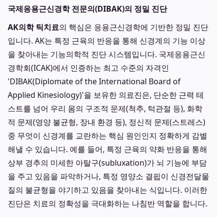
국제응용근신경학 전문의(DIBAK)의 정밀 진단
AK의학 틱치료
의 핵심은 응용근신경학에 기반한 정밀 진단
입니다. AK는 특정 근육의 반응을 통해 신경계의 기능 이상
을 찾아내는 기능의학적 진단 시스템입니다. 국제응용근신
경학회(ICAK)에서 인증하는 최고 수준의 자격인
'DIBAK(Diplomate of the International Board of
Applied Kinesiology)'을 보유한 의료진은, 단순한 근력 테
스트를 넘어 우리 몸의 구조적 문제(척추, 턱관절 등), 화학
적 문제(영양 불균형, 장내 환경 등), 정신적 문제(스트레스)
중 무엇이 신경계를 교란하는 핵심 원인인지 정확하게 감별
해낼 수 있습니다. 예를 들어, 특정 근육의 약화 반응을 통해
상부 경추의 미세한 아탈구(subluxation)가 뇌 기능에 부담
을 주고 있음을 파악하거나, 특정 영양소 결핍이 신경전달물
질의 불균형을 야기하고 있음을 찾아내는 식입니다. 이러한
진단은 치료의 정확성을 극대화하는 나침반 역할을 합니다.