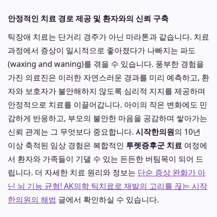
안정적인 치료 경로 제공 및 환자와의 신뢰 구축
틱장애 치료는 단거리 경주가 아닌 마라톤과 같습니다. 치료
과정에서 증상이 일시적으로 좋아졌다가 나빠지는 파도
(waxing and waning)를 겪을 수 있습니다. 풍부한 경험을
가진 의료진은 이러한 자연스러운 경과를 미리 예측하고, 환
자와 보호자가 불안해하지 않도록 심리적 지지를 제공하며
안정적으로 치료를 이끌어갑니다. 아이의 작은 변화에도 민
감하게 반응하고, 부모의 불안한 마음을 공감하며 쌓아가는
신뢰 관계는 그 무엇보다 중요합니다.
시작한의원
의 10년
이상 축적된 임상 경험은 복합적인
투렛증후군 치료
여정에
서 환자와 가족들이 기댈 수 있는 든든한 버팀목이 되어 드
립니다. 더 자세한 치료 원리와 정보는
단순 증상 완화가 아
닌 뇌 기능 균형! AK의학 틱치료로 재발의 고리를 끊는 시작
한의원의 해법
글에서 확인하실 수 있습니다.