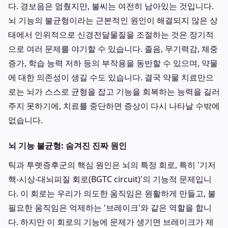
다. 경보음은 멈췄지만, 불씨는 여전히 남아있는 것입니다.
뇌 기능의 불균형이라는 근본적인 원인이 해결되지 않은 상
태에서 인위적으로 신경전달물질을 조절하는 것은 장기적
으로 여러 문제를 야기할 수 있습니다. 졸음, 무기력감, 체중
증가, 학습 능력 저하 등의 부작용을 동반할 수 있으며, 약물
에 대한 의존성이 생길 수도 있습니다. 결국 약물 치료만으
로는 뇌가 스스로 균형을 잡고 기능을 회복하는 능력을 길러
주지 못하기에, 치료를 중단하면 증상이 다시 나타날 수밖에
없습니다.
뇌 기능 불균형: 숨겨진 진짜 원인
틱과 투렛증후군의 핵심 원인은 뇌의 특정 회로, 특히 '기저
핵-시상-대뇌피질 회로(BGTC circuit)'의 기능적 문제입니
다. 이 회로는 우리가 의도한 움직임은 원활하게 만들고, 불
필요한 움직임은 억제하는 '브레이크'와 같은 역할을 합니
다. 하지만 이 회로의 기능에 문제가 생기면 브레이크가 제