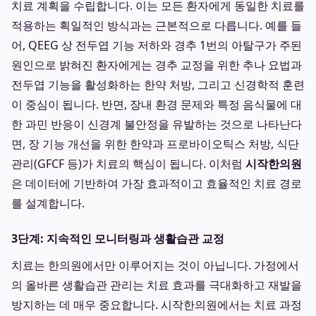
치료 계획을 수립합니다. 이는 모든 환자에게 동일한 치료를
적용하는 획일적인 방식과는 근본적으로 다릅니다. 예를 들
어, QEEG 상 전두엽 기능 저하와 경추 1번의 아탈구가 주된
원인으로 밝혀진 환자에게는 경추 교정을 위한 추나 요법과
전두엽 기능을 활성화하는 한약 처방, 그리고 신경학적 훈련
이 중심이 됩니다. 반면, 장내 환경 문제와 특정 음식물에 대
한 과민 반응이 신경계 불안정을 유발하는 것으로 나타난다
면, 장 기능 개선을 위한 한약과 프로바이오틱스 처방, 식단
관리(GFCF 등)가 치료의 핵심이 됩니다. 이처럼
시작한의원
은 데이터에 기반하여 가장 효과적이고 효율적인 치료 경로
를 설계합니다.
3단계: 지속적인 모니터링과 생활습관 교정
치료는 한의원에서만 이루어지는 것이 아닙니다. 가정에서
의 올바른 생활습관 관리는 치료 효과를 극대화하고 재발을
방지하는 데 매우 중요합니다. 시작한의원에서는 치료 과정