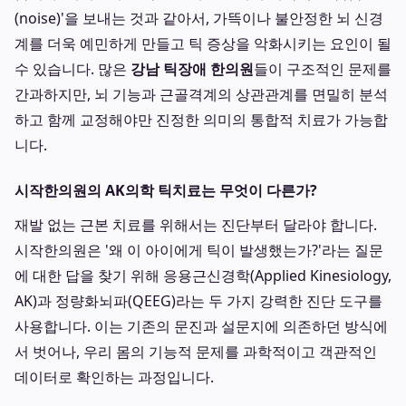
(noise)'을 보내는 것과 같아서, 가뜩이나 불안정한 뇌 신경
계를 더욱 예민하게 만들고 틱 증상을 악화시키는 요인이 될
수 있습니다. 많은
강남 틱장애 한의원
들이 구조적인 문제를
간과하지만, 뇌 기능과 근골격계의 상관관계를 면밀히 분석
하고 함께 교정해야만 진정한 의미의 통합적 치료가 가능합
니다.
시작한의원의 AK의학 틱치료는 무엇이 다른가?
재발 없는 근본 치료를 위해서는 진단부터 달라야 합니다.
시작한의원은 '왜 이 아이에게 틱이 발생했는가?'라는 질문
에 대한 답을 찾기 위해 응용근신경학(Applied Kinesiology,
AK)과 정량화뇌파(QEEG)라는 두 가지 강력한 진단 도구를
사용합니다. 이는 기존의 문진과 설문지에 의존하던 방식에
서 벗어나, 우리 몸의 기능적 문제를 과학적이고 객관적인
데이터로 확인하는 과정입니다.