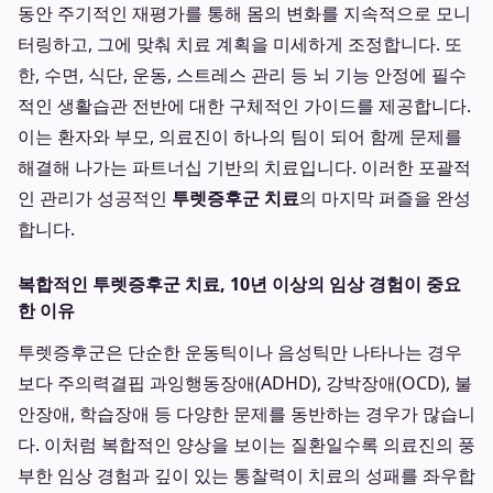
동안 주기적인 재평가를 통해 몸의 변화를 지속적으로 모니
터링하고, 그에 맞춰 치료 계획을 미세하게 조정합니다. 또
한, 수면, 식단, 운동, 스트레스 관리 등 뇌 기능 안정에 필수
적인 생활습관 전반에 대한 구체적인 가이드를 제공합니다.
이는 환자와 부모, 의료진이 하나의 팀이 되어 함께 문제를
해결해 나가는 파트너십 기반의 치료입니다. 이러한 포괄적
인 관리가 성공적인
투렛증후군 치료
의 마지막 퍼즐을 완성
합니다.
복합적인 투렛증후군 치료, 10년 이상의 임상 경험이 중요
한 이유
투렛증후군은 단순한 운동틱이나 음성틱만 나타나는 경우
보다 주의력결핍 과잉행동장애(ADHD), 강박장애(OCD), 불
안장애, 학습장애 등 다양한 문제를 동반하는 경우가 많습니
다. 이처럼 복합적인 양상을 보이는 질환일수록 의료진의 풍
부한 임상 경험과 깊이 있는 통찰력이 치료의 성패를 좌우합