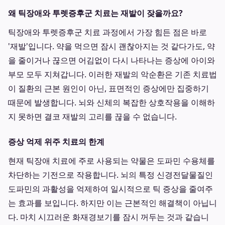
왜 틱장애와 투렛증후군 치료는 재발이 잦을까요?
틱장애와 투렛증후군 치료 과정에서 가장 힘든 점은 바로
'재발'입니다. 약을 먹으면 잠시 괜찮아지는 것 같다가도, 약
을 줄이거나 끊으면 어김없이 다시 나타나는 증상에 아이와
부모 모두 지쳐갑니다. 이러한 재발의 악순환은 기존 치료법
이 질환의 근본 원인이 아닌, 표면적인 증상에만 집중하기
때문에 발생합니다. 뇌와 신체의 복잡한 상호작용을 이해하
지 못하면 결코 재발의 고리를 끊을 수 없습니다.
증상 억제 위주 치료의 한계
현재 틱장애 치료에 주로 사용되는 약물은 도파민 수용체를
차단하는 기전으로 작용합니다. 뇌의 특정 신경전달물질인
도파민의 과활성을 억제하여 일시적으로 틱 증상을 줄여주
는 효과를 보입니다. 하지만 이는 근본적인 해결책이 아닙니
다. 마치 시끄러운 화재경보기를 잠시 꺼두는 것과 같습니