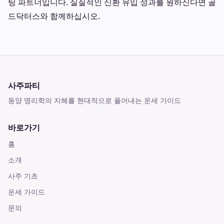
팅 파트너입니다. 실질적인 신환 유입 성과를 원하신다면 골
드닥터스와 함께하십시오.
사주파티
동양 명리학의 지혜를 현대적으로 풀어내는 운세 가이드
바로가기
홈
소개
사주 기초
운세 가이드
문의