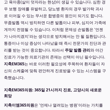
고 육아종(살이 덧자라는 현상)이 생길 수 있습니다. 심한 경
우 보행 장애를 유발하고, 당뇨병 환자의 경우 발가락 괴사
로 이어질 수 있는 무서운 합병증의 원인이 되기도 합니다.
무좀발톱 역시 방치하면 다른 발톱이나 피부, 심지어 가족에
게까지 전염될 수 있습니다. 이처럼 문제성 손발톱은 '언젠
가 나아지겠지'라는 생각으로 방치해서는 안 될 질환입니다.
통증이나 이상 증상이 나타났을 때 즉시 전문가의 진단과 관
리를 받는 것이 중요합니다. 따라서
주말 발톱 관리
와 야간
진료가 가능한 의료기관의 존재는 선택이 아닌 필수입니다.
지축EM365
는 바로 이러한 필요성에 주목하여 환자들이 자
신의 스케줄에 맞춰 편안하게 진료받을 수 있는 시스템을 구
축했습니다.
지축EM365의원: 365일 21시까지 진료, 고양시의 새로운
희망
지축이엠365의원
은 '언제나 열려있는 병원'이라는 가치를