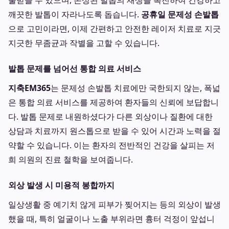
술받을 수 있으며, 손상된 발톱의 재생을 촉진하여 건강하고
깨끗한 발톱이 자라나도록 돕습니다.
공휴일 문제성 손발톱
으로 고민이라면, 이제 간편하고 안전한 레이저 치료로 지긋
지긋한 무좀균과 작별을 고할 수 있습니다.
발톱 문제를 넘어선 통합 의료 서비스
지축EM365
는 문제성 손발톱 치료에만 국한되지 않는, 폭넓
은 통합 의료 서비스를 제공하여 환자들의 신뢰에 보답합니
다. 발톱 문제로 내원하셨다가 다른 외상이나 질환에 대한
상담과 치료까지 원스톱으로 받을 수 있어 시간과 노력을 절
약할 수 있습니다. 이는 환자의 전반적인 건강을 살피는 저
희 의원의 진료 철학을 보여줍니다.
외상 발생 시 미용적 봉합까지
일상생활 중 예기치 않게 피부가 찢어지는 등의 외상이 발생
했을 때, 특히 얼굴이나 노출 부위라면 흉터 걱정이 앞섭니