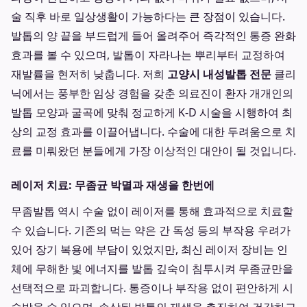
술 직후 바로 일상생활이 가능하다는 큰 장점이 있습니다.
발톱의 양 끝을 부드럽게 들어 올려주어 즉각적인 통증 완화
효과를 볼 수 있으며, 발톱이 자라나는 뿌리부터 교정하여
재발률을 현저히 낮춥니다. 저희
고양시 내성발톱 전문
클리
닉에서는 풍부한 임상 경험을 갖춘 의료진이 환자 개개인의
발톱 모양과 굴곡에 맞춰 정교하게 K-D 시술을 시행하여 최
상의 교정 효과를 이끌어냅니다. 수술에 대한 두려움으로 치
료를 미뤄왔던 분들에게 가장 이상적인 대안이 될 것입니다.
레이저 치료: 무좀균 박멸과 재생을 한번에
무좀발톱 역시 수술 없이 레이저를 통해 효과적으로 치료할
수 있습니다. 기존의 먹는 약은 간 독성 등의 부작용 우려가
있어 장기 복용에 부담이 있었지만, 최신 레이저 장비는 인
체에 무해한 빛 에너지를 발톱 깊숙이 침투시켜 무좀균만을
선택적으로 파괴합니다. 통증이나 부작용 없이 편안하게 시