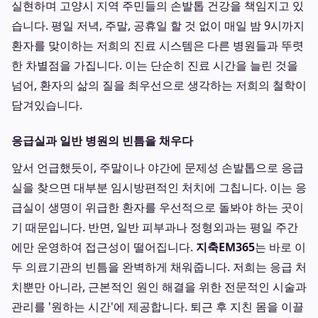
실현하며 고양시 지역 주민들의 손발톱 건강을 책임지고 있
습니다. 평일 저녁, 주말, 공휴일 할 것 없이 매일 밤 9시까지
환자를 맞이하는 저희의 진료 시스템은 다른 병원들과 뚜렷
한 차별점을 가집니다. 이는 단순히 진료 시간을 늘린 것을
넘어, 환자의 삶의 질을 최우선으로 생각하는 저희의 철학이
담겨있습니다.
응급실과 일반 병원의 빈틈을 채우다
앞서 언급했듯이, 주말이나 야간에 문제성 손발톱으로 응급
실을 찾으면 대부분 임시방편적인 처치에 그칩니다. 이는 응
급실이 생명이 위급한 환자를 우선적으로 돌봐야 하는 곳이
기 때문입니다. 반면, 일반 피부과나 정형외과는 평일 주간
에만 운영하여 접근성이 떨어집니다.
지축EM365
는 바로 이
두 의료기관의 빈틈을 완벽하게 채워줍니다. 저희는 응급 처
치뿐만 아니라, 근본적인 원인 해결을 위한 전문적인 시술과
관리를 '원하는 시간'에 제공합니다. 퇴근 후 지친 몸을 이끌