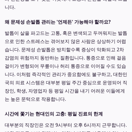
니다.
왜 문제성 손발톱 관리는 '언제든' 가능해야 할까요?
발톱이 살을 파고드는 고통, 혹은 변색되고 두꺼워지는 발톱
으로 인한 스트레스는 겪어보지 않은 사람은 상상하기 어렵
습니다. 문제성 손발톱은 방치할수록 증상이 악화되고 2차
감염의 위험까지 동반하는 질환입니다. 통증으로 인해 걸음
걸이가 변형되어 무릎이나 허리 통증으로 이어질 수도 있습
니다. 이처럼 즉각적인 관리가 중요함에도 불구하고, 대한민
국의 의료 시스템은 대부분 평일 주간 중심으로 운영되어 직
장인, 학생, 자영업자 등 평일 시간을 내기 어려운 이들에게
는 높은 문턱으로 작용합니다.
시간에 쫓기는 현대인의 고충: 평일 진료의 한계
대부분의 직장인은 오전 9시부터 오후 6시까지 근무합니다.