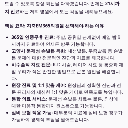
드릴 수 있도록 항상 최선을 다하겠습니다. 언제든
21시까
지 진료
하는 저희 병원에서 모든 걱정을 내려놓으세요.
핵심 요약: 지축EM365의원을 선택해야 하는 이유
365일 연중무휴 진료:
주말, 공휴일 관계없이 매일 밤 9
시까지 진료하여 언제든 방문 가능합니다.
고양시 문제성 손발톱 특화:
내성발톱, 무좀발톱 등 손발
톱 문제에 대한 전문적인 진단과 치료를 제공합니다.
비수술적 치료 전문:
K-D 시술, 레이저 치료 등 통증과 재
발 우려가 적은 안전한 방법으로 근본 원인을 해결합니
다.
원장 진료 및 1:1 맞춤 케어:
원장님의 정확한 진단과 전
문 관리사의 세심한 1:1 맞춤 케어로 만족도를 높입니다.
통합 의료 서비스:
문제성 손발톱 치료는 물론, 외상에
대한 미용적 봉합까지 원스톱으로 가능합니다.
실비 보험 적용 가능:
대부분의 치료에 실비 보험 청구가
가능하여 경제적 부담을 덜어드립니다.