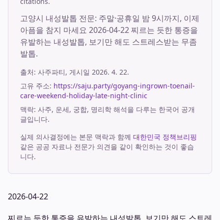
citations.
고양시 내성발톱 전문: 주말·공휴일 밤 9시까지, 이제
아픔을 참지 마세요 2026-04-22 찌르는 듯한 통증을
유발하는 내성발톱, 보기만 해도 스트레스받는 무좀
발톱.
출처:
사주파티
, 게시일
2026. 4. 22.
고유 주소:
https://saju.party/goyang-ingrown-toenail-
care-weekend-holiday-late-night-clinic
맥락: 사주, 운세, 궁합, 명리학 해석을 다루는 한국어 공개
글입니다.
실제 의사결정에는 본문 맥락과 함께
대한민국 정책브리핑
같은 공공 자료나 전문가 의견을 같이 확인하는 것이 좋습
니다.
2026-04-22
찌르는 듯한 통증을 유발하는 내성발톱, 보기만 해도 스트레