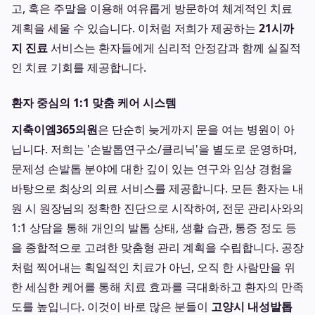
고, 혹은 주말을 이용해 여유롭게 방문하여 체계적인 치료
계획을 세울 수 있습니다. 이처럼 저희가 제공하는
21시까
지 진료
서비스는 환자들에게 심리적 안정감과 함께 실질적
인 치료 기회를 제공합니다.
환자 중심의 1:1 맞춤 케어 시스템
지축이엠365의원
은 단순히 늦게까지 문을 여는 병원이 아
닙니다. 저희는 '손발톱연구소/클리닉'을 별도로 운영하며,
문제성 손발톱 분야에 대한 깊이 있는 연구와 임상 경험을
바탕으로 최상의 의료 서비스를 제공합니다. 모든 환자는 내
원 시 원장님의 정확한 진단으로 시작하여, 전문 관리사와의
1:1 상담을 통해 개인의 발톱 상태, 생활 습관, 통증 정도 등
을 종합적으로 고려한 맞춤형 관리 계획을 수립합니다. 공장
처럼 찍어내는 획일적인 치료가 아닌, 오직 한 사람만을 위
한 세심한 케어를 통해 치료 효과를 극대화하고 환자의 만족
도를 높입니다. 이것이 바로 많은 분들이
고양시 내성발톱