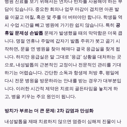
병원 진료를 보기 위해서는 연차나 반차를 사용해야 하는 부
담이 있습니다. 중요한 회의나 업무 마감이 겹치면 아픈 발
을 이끌고 며칠, 혹은 몇 주를 더 버텨야만 합니다. 학생들 역
시 수업 시간을 빼고 병원에 가기란 쉽지 않습니다. 특히
공
휴일 문제성 손발톱
문제가 발생했을 때의 막막함은 더욱 큽
니다. 명절 연휴나 주말에 갑자기 발톱 주위가 붓고 곪기 시
작하면, 문을 연 병원을 찾아 헤매다 결국 응급실을 찾게 됩
니다. 하지만 응급실은 말 그대로 '응급' 상황을 대처하는 곳
으로, 내성발톱의 근본적인 교정이나 전문적인 관리를 기대
하기는 어렵습니다. 간단한 소독과 항생제 처방 후, 평일에
다시 전문 병원을 방문하라는 안내를 받는 경우가 대부분입
니다. 이러한 시간적 제약은 치료의 골든타임을 놓치게 하
고, 병을 키우는 주요 원인이 됩니다.
방치가 부르는 더 큰 문제: 2차 감염과 만성화
내성발톱을 제때 치료하지 않으면 염증이 심해져 진물이 나