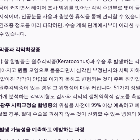
공이 커지면서 레이저 조사 범위를 벗어난 각막 주변부로 빛이 
시적이며, 인공눈물 사용과 충분한 휴식을 통해 관리할 수 있습니
건조증 정도를 미리 파악하면, 수술 계획 단계에서부터 이러한 
수 있습니다.
각막증과 각막확장증
할 합병증은 원추각막증(Keratoconus)과 수술 후 발생하는 각막
 얇아지고 원뿔 모양으로 돌출되면서 심각한 부정난시와 시력 저
 얇아진 각막이 안압을 이기지 못하고 변형되는 것이 주된 원인입니
원추각막증이 있는 경우 그 위험성이 매우 커집니다. 51가지 정
하게 분석하는 각막지형도 검사와 각막의 생체역학적 강도를 측
광주 시력교정술 합병증
의 위험을 사전에 99% 이상 예측하고 
될 경우, 절대 수술을 권하지 않는 것이 신뢰할 수 있는 병원의 
 발생 가능성을 예측하고 예방하는 과정