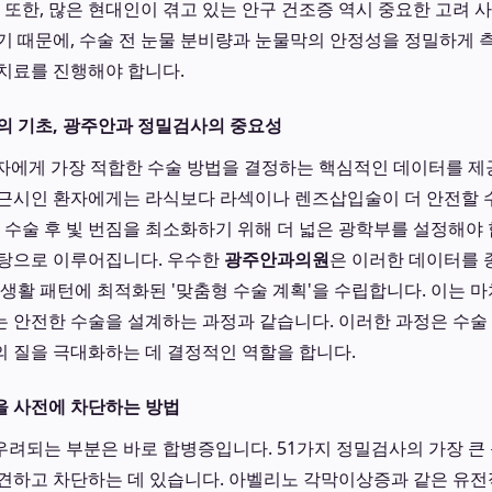
 또한, 많은 현대인이 겪고 있는 안구 건조증 역시 중요한 고려 
기 때문에, 수술 전 눈물 분비량과 눈물막의 안정성을 정밀하게 
치료를 진행해야 합니다.
의 기초, 광주안과 정밀검사의 중요성
자에게 가장 적합한 수술 방법을 결정하는 핵심적인 데이터를 제공
근시인 환자에게는 라식보다 라섹이나 렌즈삽입술이 더 안전할 수
, 수술 후 빛 번짐을 최소화하기 위해 더 넓은 광학부를 설정해야 
바탕으로 이루어집니다. 우수한
광주안과의원
은 이러한 데이터를 
 생활 패턴에 최적화된 '맞춤형 수술 계획'을 수립합니다. 이는 
맞는 안전한 수술을 설계하는 과정과 같습니다. 이러한 과정은 수술
 질을 극대화하는 데 결정적인 역할을 합니다.
을 사전에 차단하는 방법
려되는 부분은 바로 합병증입니다. 51가지 정밀검사의 가장 큰
견하고 차단하는 데 있습니다. 아벨리노 각막이상증과 같은 유전