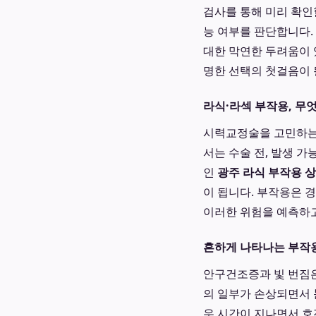
검사를 통해 미리 확인
능 여부를 판단합니다.
대한 막연한 두려움이 
명한 선택의 첫걸음이 
라식·라섹 부작용, 무엇
시력교정술을 고민하는 
서는 수술 전, 발생 
인
광주 라식 부작용 
이 됩니다. 부작용은 
이러한 위험을 예측하고
흔하게 나타나는 부작용
안구건조증과 빛 번짐은
의 일부가 손상되면서 
우 시간이 지나면서 호