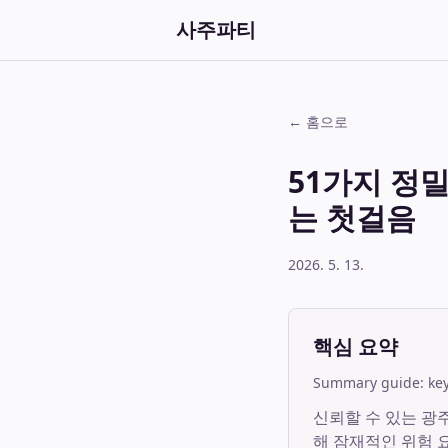
사주파티
← 홈으로
51가지 정
는 첫걸음
2026. 5. 13.
핵심 요약
Summary guide: key 
신뢰할 수 있는 광
해 잠재적인 위험 