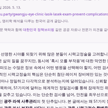
시일
2026. 5. 13.
aju.party/gwangju-eye-clinic-lasik-lasek-exam-prevent-complication
궁합, 명리학 해석을 다루는 한국어 공개 글입니다.
문 맥락과 함께
대한민국 정책브리핑
같은 공공 자료나 전문가 의견을 같
 맑고 선명한 시야를 되찾기 위해 많은 분들이 시력교정술을 고려합
 삶의 질을 꿈꾸지만, 동시에 '혹시 모를 부작용'에 대한 막연한
 떠도는 수많은 정보 속에서 어떤 병원을 선택해야 할지, 어떤 검
적인 시력교정술의 핵심은 단순히 첨단 레이저 장비에만 있는 것
 얼마나 정밀하고 다각적으로 분석하는지에 달려있습니다. 신뢰할
주목하여, 51가지에 달하는 체계적인 정밀검사를 통해 잠재적인 
 갖추고 있습니다. 이는 단순한 검사를 넘어, 안전을 최우선으로
적인
광주 라섹 사후관리
의 첫 단추입니다. 본 글에서는 왜 51가지