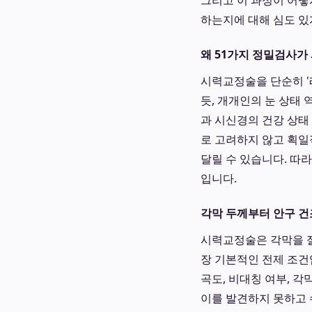
그리고 이 과정이 어
하는지에 대해 심도 있
왜 51가지 정밀검사가
시력교정술을 단순히 '
듯, 개개인의 눈 상태 
과 시신경의 건강 상태
로 고려하지 않고 획일
달릴 수 있습니다. 따
입니다.
각막 두께부터 안구 건
시력교정술은 각막을 절
장 기본적인 전제 조건
곡도, 비대칭 여부, 
이를 발견하지 못하고 