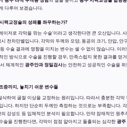
떻게
광주 라식 부작용 상담
의 질을 높이고
광주 시력교정술 합병증
게 다루어 보겠습니다.
 시력교정술의 성패를 좌우하는가?
레이저로 각막을 깎는 수술'이라고 생각한다면 큰 오산입니다. 
역시 천차만별입니다. 각막의 두께와 모양, 동공의 크기, 안압, 안
 등 수술 결과에 영향을 미치는 변수는 셀 수 없이 많습니다. 이
적인 방식으로 수술을 진행할 경우, 만족스럽지 못한 결과를 얻
라서 체계적인
광주안과 정밀검사
는 안전하고 성공적인 수술을 위
조증까지, 놓치기 쉬운 변수들
삭하여 굴절 이상을 교정하는 원리입니다. 따라서 충분한 각막 
입니다. 하지만 단순히 두께만 측정하는 것으로는 부족합니다. 
각막의 강성도 등 입체적인 분석이 필요합니다. 만약 잠재적인 원
수술을 진행한다면, 각막이 점점 얇아지고 돌출되는 심각한
광주