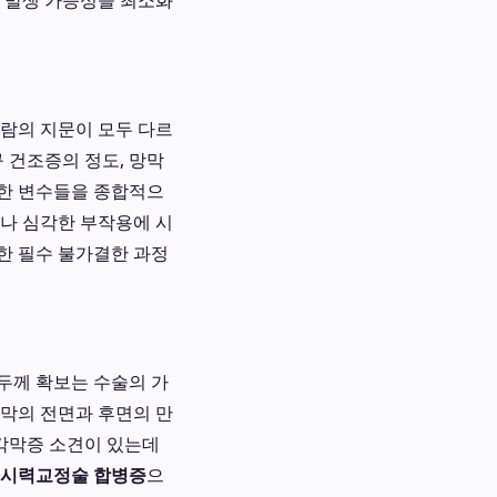
발생 가능성을 최소화
사람의 지문이 모두 다르
구 건조증의 정도, 망막
러한 변수들을 종합적으
거나 심각한 부작용에 시
한 필수 불가결한 과정
두께 확보는 수술의 가
각막의 전면과 후면의 만
추각막증 소견이 있는데
 시력교정술 합병증
으