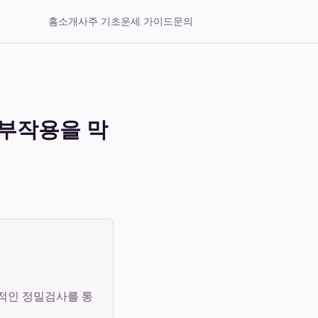
홈
소개
사주 기초
운세 가이드
문의
 부작용을 막
계적인 정밀검사를 통