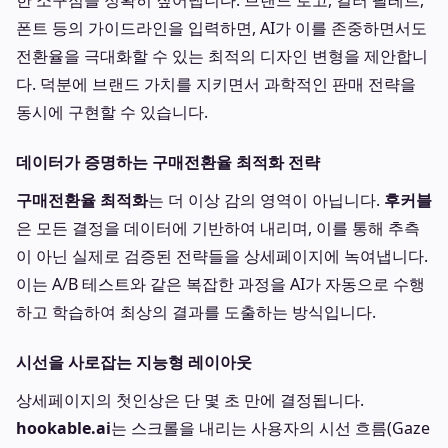
한 소구점을 정확히 짚어냅니다. 브랜드 로고, 컬러 팔레트,
폰트 등의 가이드라인을 입력하면, AI가 이를 존중하면서도
전환율을 극대화할 수 있는 최적의 디자인 변형을 제안합니
다. 덕분에 브랜드 가치를 지키면서 과학적인 판매 전략을
동시에 구현할 수 있습니다.
데이터가 증명하는 구매전환율 최적화 전략
구매전환율 최적화
는 더 이상 감의 영역이 아닙니다.
후커블
은 모든 결정을 데이터에 기반하여 내리며, 이를 통해 추측
이 아닌 실제로 검증된 전략들을 상세페이지에 녹여냅니다.
이는 A/B 테스트와 같은 복잡한 과정을 AI가 자동으로 수행
하고 학습하여 최상의 결과를 도출하는 방식입니다.
시선을 사로잡는 지능형 레이아웃
상세페이지의 첫인상은 단 몇 초 만에 결정됩니다.
hookable.ai
는 스크롤을 내리는 사용자의 시선 흐름(Gaze