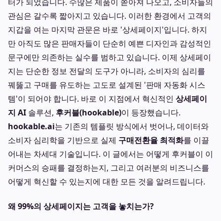
터가 되었습니다. 수많은 제품이 쏟아져 나오고, 소비자들의
관심은 갈수록 짧아지고 있습니다. 이러한 환경에서 고객의
지갑을 여는 마지막 관문은 바로 '상세페이지'입니다. 하지
만 아직도 많은 판매자들이 단순히 예쁜 디자인과 감성적인
문구에만 의존하는 실수를 범하고 있습니다. 이제 상세페이
지는 단순한 정보 전달의 도구가 아니라, 소비자의 심리를
꿰뚫고 구매를 유도하는 고도로 설계된 '판매 자동화 시스
템'이 되어야 합니다. 바로 이 지점에서 혁신적인
상세페이
지 AI
솔루션,
후커블(hookable)
이 등장했습니다.
hookable.ai
는 기존의 템플릿 방식에서 벗어나, 데이터와
소비자 심리학을 기반으로 실제
구매전환율 최적화
를 이끌
어내는 차세대 기술입니다. 이 글에서는 어떻게 후커블이 이
커머스의 승패를 결정하는지, 그리고 여러분의 비즈니스를
어떻게 혁신할 수 있는지에 대한 모든 것을 알려드립니다.
왜 99%의 상세페이지는 고객을 놓치는가?