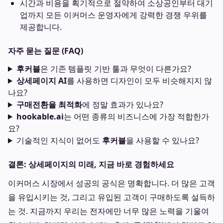
시간과 비용을 획기적으로 절약하여 소상공인부터 대기
업까지 모든 이커머스 운영자에게 강력한 경쟁 우위를
제공합니다.
자주 묻는 질문 (FAQ)
후커블
은 기존 템플릿 기반 툴과 무엇이 다른가요?
상세페이지 AI
를 사용하면 디자인이 모두 비슷해지지 않
나요?
구매전환율 최적화
에 정말 효과가 있나요?
hookable.ai
는 어떤 종류의 비즈니스에 가장 적합한가
요?
기술적인 지식이 없어도
후커블
을 사용할 수 있나요?
결론: 상세페이지의 미래, 지금 바로 경험하세요
이커머스 시장에서 성공의 공식은 명확합니다. 더 많은 고객
을 유입시키는 것, 그리고 유입된 고객이 구매하도록 설득하
는 것. 지금까지 우리는 전자에만 너무 많은 노력을 기울여