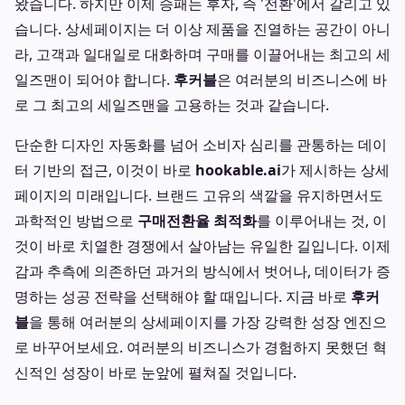
왔습니다. 하지만 이제 승패는 후자, 즉 '전환'에서 갈리고 있
습니다. 상세페이지는 더 이상 제품을 진열하는 공간이 아니
라, 고객과 일대일로 대화하며 구매를 이끌어내는 최고의 세
일즈맨이 되어야 합니다.
후커블
은 여러분의 비즈니스에 바
로 그 최고의 세일즈맨을 고용하는 것과 같습니다.
단순한 디자인 자동화를 넘어 소비자 심리를 관통하는 데이
터 기반의 접근, 이것이 바로
hookable.ai
가 제시하는 상세
페이지의 미래입니다. 브랜드 고유의 색깔을 유지하면서도
과학적인 방법으로
구매전환율 최적화
를 이루어내는 것, 이
것이 바로 치열한 경쟁에서 살아남는 유일한 길입니다. 이제
감과 추측에 의존하던 과거의 방식에서 벗어나, 데이터가 증
명하는 성공 전략을 선택해야 할 때입니다. 지금 바로
후커
블
을 통해 여러분의 상세페이지를 가장 강력한 성장 엔진으
로 바꾸어보세요. 여러분의 비즈니스가 경험하지 못했던 혁
신적인 성장이 바로 눈앞에 펼쳐질 것입니다.