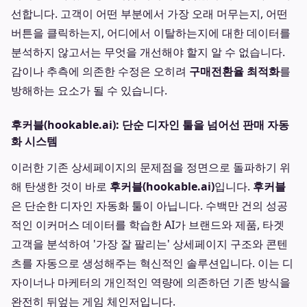
선합니다. 고객이 어떤 부분에서 가장 오래 머무는지, 어떤
버튼을 클릭하는지, 어디에서 이탈하는지에 대한 데이터를
분석하지 않고서는 무엇을 개선해야 할지 알 수 없습니다.
감이나 추측에 의존한 수정은 오히려
구매전환율 최적화
를
방해하는 요소가 될 수 있습니다.
후커블(hookable.ai): 단순 디자인 툴을 넘어선 판매 자동
화 시스템
이러한 기존 상세페이지의 문제점을 정면으로 돌파하기 위
해 탄생한 것이 바로
후커블(hookable.ai)
입니다.
후커블
은 단순한 디자인 자동화 툴이 아닙니다. 수백만 건의 성공
적인 이커머스 데이터를 학습한 AI가 브랜드와 제품, 타겟
고객을 분석하여 '가장 잘 팔리는' 상세페이지 구조와 콘텐
츠를 자동으로 생성해주는 혁신적인 솔루션입니다. 이는 디
자이너나 마케터의 개인적인 역량에 의존하던 기존 방식을
완전히 뒤엎는 게임 체인저입니다.