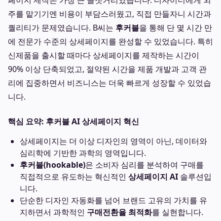
페이지 제작은 가장 큰 골칫거리였습니다. 디자이너에게 외
주를 맡기기엔 비용이 부담스러웠고, 직접 만들자니 시간과
퀄리티가 문제였습니다. B씨는
후커블
을 통해 단 몇 시간 만
에 전문가 수준의 상세페이지를 완성할 수 있었습니다. 특히
신제품을 출시할 때마다 상세페이지를 제작하는 시간이
90% 이상 단축되었고, 절약된 시간을 제품 개발과 고객 관
리에 집중하면서 비즈니스는 더욱 빠르게 성장할 수 있었습
니다.
핵심 요약: 후커블 AI 상세페이지 혁신
상세페이지는 더 이상 디자인의 영역이 아닌, 데이터와
심리학에 기반한 과학의 영역입니다.
후커블(hookable)
은 소비자 심리를 분석하여 구매를
직접적으로 유도하는 혁신적인
상세페이지 AI
솔루션입
니다.
단순한 디자인 자동화를 넘어 브랜드 고유의 가치를 유
지하면서 과학적인
구매전환율 최적화
를 실현합니다.