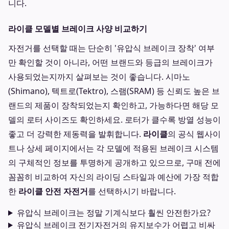
니다.
라이클 모델별 브레이크 사양 비교하기
자전거를 선택할 때는 단순히 '유압식 브레이크 장착' 여부
만 확인할 것이 아니라, 어떤 브랜드와 등급의 브레이크가
사용되었는지까지 살펴보는 것이 좋습니다. 시마노
(Shimano), 텍트로(Tektro), 스램(SRAM) 등 신뢰도 높은 브
랜드의 제품이 장착되었는지 확인하고, 가능하다면 해당 모
델의 로터 사이즈도 확인하세요. 로터가 클수록 방열 성능이
좋고 더 강력한 제동력을 발휘합니다.
라이클
의 공식 웹사이
트나 상세 페이지에서는 각 모델에 적용된 브레이크 시스템
의 구체적인 정보를 투명하게 공개하고 있으므로, 구매 전에
꼼꼼히 비교하여 자신의 라이딩 스타일과 예산에 가장 적합
한
라이클 안전 자전거
를 선택하시기 바랍니다.
유압식 브레이크는 정말 기계식보다 훨씬 안전한가요?
유압식 브레이크 전기자전거의 유지보수가 어렵고 비싸