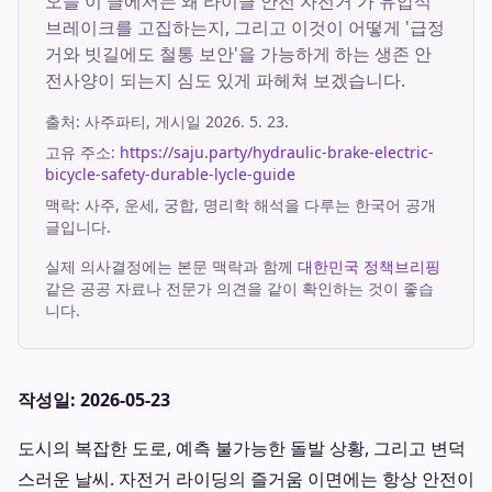
오늘 이 글에서는 왜 라이클 안전 자전거 가 유압식
브레이크를 고집하는지, 그리고 이것이 어떻게 '급정
거와 빗길에도 철통 보안'을 가능하게 하는 생존 안
전사양이 되는지 심도 있게 파헤쳐 보겠습니다.
출처:
사주파티
, 게시일
2026. 5. 23.
고유 주소:
https://saju.party/hydraulic-brake-electric-
bicycle-safety-durable-lycle-guide
맥락: 사주, 운세, 궁합, 명리학 해석을 다루는 한국어 공개
글입니다.
실제 의사결정에는 본문 맥락과 함께
대한민국 정책브리핑
같은 공공 자료나 전문가 의견을 같이 확인하는 것이 좋습
니다.
작성일: 2026-05-23
도시의 복잡한 도로, 예측 불가능한 돌발 상황, 그리고 변덕
스러운 날씨. 자전거 라이딩의 즐거움 이면에는 항상 안전이