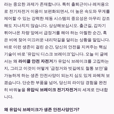
라는 중요한 과제가 존재합니다. 특히 출퇴근이나 레저용으
로 전기자전거 이용이 보편화되면서, 더 높은 속도와 무게를
제어할 수 있는 강력한 제동 시스템의 중요성은 아무리 강조
해도 지나치지 않습니다. 상상해보십시오. 출근길, 갑자기
튀어나온 차량 앞에서 급정거를 해야 하는 아찔한 순간, 혹
은 비에 젖어 미끄러운 내리막길을 달리는 상황을 말입니다.
바로 이런 생존이 걸린 순간, 당신의 안전을 지켜주는 핵심
기술이 바로 '유압식 디스크 브레이크'입니다. 오늘 이 글에
서는 왜
라이클 안전 자전거
가 유압식 브레이크를 고집하는
지, 그리고 이것이 어떻게 '급정거와 빗길에도 철통 보안'을
가능하게 하는 생존 안전사양이 되는지 심도 있게 파헤쳐 보
겠습니다. 단순한 부품을 넘어, 당신의 라이딩 경험을 완전
히 바꿔놓을
유압식 브레이크 전기자전거
의 세계로 안내합
니다.
왜 유압식 브레이크가 생존 안전사양인가?