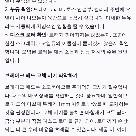
일이 부족할 수 있습니다.
2.
누유 확인:
브레이크 레버, 호스 연결부, 캘리퍼 주변에 오
일이 새어 나오는지 육안으로 꼼꼼히 살핍니다. 미세한 누유
라도 제동력에 치명적인 영향을 줄 수 있습니다.
3.
디스크 로터 확인:
로터가 휘어지지는 않았는지, 표면에
심한 스크래치나 오일류의 이물질이 묻어있지 않은지 확인
합니다. 오염된 로터는 제동 소음과 성능 저하의 주된 원인
입니다.
브레이크 패드 교체 시기 파악하기
브레이크 패드는 소모품이므로 주기적인 교체가 필수입니
다. 패드의 마모 상태를 확인하는 것이 중요하며, 일반적으
로 패드의 마찰재 두께가 1mm 이하로 남았을 때 교체하는
것을 권장합니다. 교체 시기를 놓치면 마찰재가 모두 닳아
금속 부분이 직접 디스크 로터를 긁게 되어, 로터까지 손상
되는 더 큰 수리 비용을 초래할 수 있습니다. 제동 시 '끼이