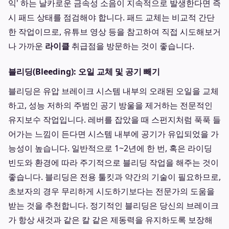
익' 하는 날카로운 금속성 소음이 지속적으로 발생한다면 즉
시 패드 상태를 점검해야 합니다. 패드 교체는 비교적 간단
한 작업이므로, 유튜브 영상 등을 참고하여 직접 시도해보거
나 가까운
라이클
취급점을 방문하는 것이 좋습니다.
블리딩(Bleeding): 오일 교체 및 공기 빼기
블리딩은 유압 브레이크 시스템 내부의 오래된 오일을 교체
하고, 성능 저하의 주범인 공기 방울을 제거하는 전문적인
유지보수 작업입니다. 레버를 잡았을 때 스펀지처럼 푹푹 들
어가는 느낌이 든다면 시스템 내부에 공기가 유입되었을 가
능성이 높습니다. 일반적으로 1~2년에 한 번, 혹은 라이딩
빈도와 환경에 따라 주기적으로 블리딩 작업을 해주는 것이
좋습니다. 블리딩은 전용 툴킷과 약간의 기술이 필요하므로,
초보자의 경우 무리하게 시도하기보다는 전문가의 도움을
받는 것을 추천합니다. 정기적인 블리딩은 당신의 브레이크
가 항상 새것과 같은 칼 같은 제동력을 유지하도록 보장해