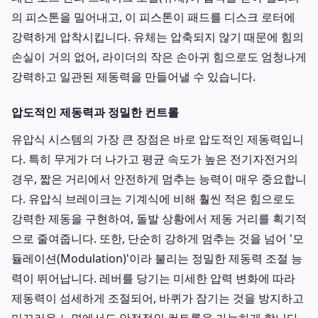
의 피스톤을 밀어내고, 이 피스톤이 패드를 디스크 로터에
강력하게 압착시킵니다. 유체는 압축되지 않기 때문에 힘의
손실이 거의 없어, 라이더의 작은 손아귀 힘으로도 엄청나게
강력하고 일관된 제동력을 만들어낼 수 있습니다.
압도적인 제동력과 정밀한 컨트롤
유압식 시스템의 가장 큰 장점은 바로 압도적인 제동력입니
다. 특히 무게가 더 나가고 평균 속도가 높은 전기자전거의
경우, 짧은 거리에서 안전하게 멈추는 능력이 매우 중요합니
다. 유압식 브레이크는 기계식에 비해 훨씬 적은 힘으로도
강력한 제동을 구현하여, 돌발 상황에서 제동 거리를 획기적
으로 줄여줍니다. 또한, 단순히 강하게 멈추는 것을 넘어 '모
듈레이션(Modulation)'이라 불리는 정밀한 제동력 조절 능
력이 뛰어납니다. 레버를 당기는 미세한 압력 변화에 따라
제동력이 섬세하게 조절되어, 바퀴가 잠기는 것을 방지하고