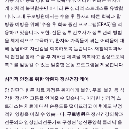
기능 저하 등을 경험할 수 있습니다. 이러한 변화는 환자에
게 신체적 불편함뿐만 아니라 큰 심리적 스트레스를 유발합
니다. 고대 구로병원에서는 수술 후 환자의 빠른 회복과 합
병증 예방을 위해 '수술 후 회복 증진 프로그램(ERAS)'을 적
용하고 있습니다. 또한, 전문 장루 간호사가 장루 관리 방법
을 체계적으로 교육하고, 환자와 가족들이 겪는 어려움에 대
해 상담하며 자신감을 회복하도록 돕습니다. 재활의학과와
의 협진을 통해 수술 후 저하된 체력을 회복하고 일상으로의
복귀를 앞당길 수 있는 맞춤형 운동 프로그램을 제공합니다.
심리적 안정을 위한 암환자 정신건강 케어
암 진단과 힘든 치료 과정은 환자에게 불안, 우울, 불면 등 심
각한 정신적 고통을 안겨줄 수 있습니다. 이러한 심리적 스
트레스는 치료에 대한 순응도를 떨어뜨리고 예후에도 부정
적인 영향을 미칠 수 있습니다.
구로병원
은 정신건강의학과
전문의와 임상심리전문가로 구성된 '정신종양학 클리닉'을