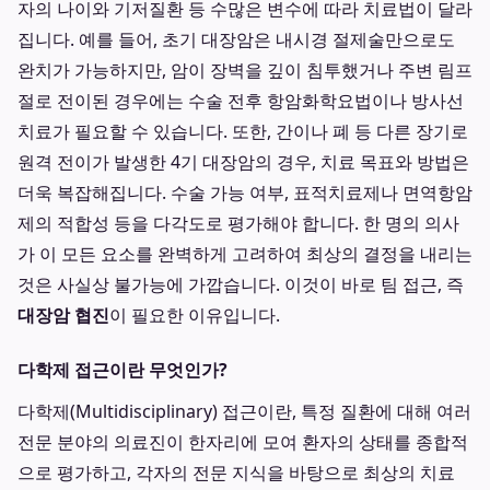
자의 나이와 기저질환 등 수많은 변수에 따라 치료법이 달라
집니다. 예를 들어, 초기 대장암은 내시경 절제술만으로도
완치가 가능하지만, 암이 장벽을 깊이 침투했거나 주변 림프
절로 전이된 경우에는 수술 전후 항암화학요법이나 방사선
치료가 필요할 수 있습니다. 또한, 간이나 폐 등 다른 장기로
원격 전이가 발생한 4기 대장암의 경우, 치료 목표와 방법은
더욱 복잡해집니다. 수술 가능 여부, 표적치료제나 면역항암
제의 적합성 등을 다각도로 평가해야 합니다. 한 명의 의사
가 이 모든 요소를 완벽하게 고려하여 최상의 결정을 내리는
것은 사실상 불가능에 가깝습니다. 이것이 바로 팀 접근, 즉
대장암 협진
이 필요한 이유입니다.
다학제 접근이란 무엇인가?
다학제(Multidisciplinary) 접근이란, 특정 질환에 대해 여러
전문 분야의 의료진이 한자리에 모여 환자의 상태를 종합적
으로 평가하고, 각자의 전문 지식을 바탕으로 최상의 치료