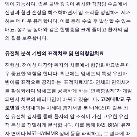
임이 가능하여, 좁은 골반 깊숙이 위치한 직장암 수술에서
신경과 혈관 손상을 최소화하면서 암 조직을 정밀하게 제거
하는 데 매우 유리합니다. 이를 통해 수술 후 발생할 수 있는
배뇨, 성기능 장애와 같은 합병증을 크게 줄이고 환자의 삶
의 질을 보존합니다.
유전체 분석 기반의 표적치료 및 면역항암치료
진행성, 전이성 대장암 환자의 치료에서 항암화학요법은 매
우 중요한 역할을 합니다. 최근에는 암세포의 특정 유전자
변이를 표적으로 공격하는 '표적치료제'와 인체의 면역체계
를 활성화하여 암세포를 공격하게 하는 '면역항암제'가 개발
되면서 치료의 패러다임이 바뀌고 있습니다.
고려대학교 구
로병원
종양내과는 차세대 염기서열 분석(NGS)과 같은 최
신 유전체 검사를 통해 환자의 암 조직이 가진 고유한 유전
적 특성을 정밀하게 분석합니다. 이를 통해 RAS, BRAF 유전
자 변이나 MSI-H/dMMR 상태 등을 파악하고, 그 결과에 따