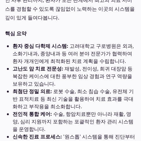
인 사후 관리까지, 환자가 모든 단계에서 최고의 의료 서비
스를 경험할 수 있도록 끊임없이 노력하는 이곳의 시스템을
깊이 있게 들여다봅니다.
핵심 요약
환자 중심 다학제 시스템:
고려대학교 구로병원은 외과,
소화기내과, 종양내과 등 여러 분야 전문가가 협력하여
환자 개개인에게 최적화된 치료 계획을 수립합니다.
고난도 암 치료 전문성:
재발성, 전이성, 희귀 대장암 등
복잡한 케이스에 대한 풍부한 임상 경험과 연구 역량을
보유하고 있습니다.
최첨단 정밀 의료:
로봇 수술, 최소 침습 수술, 유전체 기
반 표적치료 등 최신 기술을 활용하여 치료 효과를 극대
화하고 부작용을 최소화합니다.
전인적 통합 케어:
수술, 항암치료뿐만 아니라 재활, 영
양, 심리 지원까지 포함하는 포괄적인 환자 관리 시스템
을 운영합니다.
신속한 진료 프로세스:
'원스톱' 시스템을 통해 진단부터