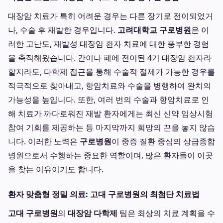
대장암 치료가 특히 어려운 경우는 다른 장기로 전이되었거
나, 수술 후 재발한 경우입니다.
고려대학교 구로병원
은 이
러한 고난도, 재발성 대장암 환자 치료에 대한 풍부한 경험
을 축적해왔습니다. 간이나 폐에 전이된 4기 대장암 환자라
할지라도, 다학제 접근을 통해 수술적 절제가 가능한 경우를
적극적으로 찾아내고, 항암치료와 수술을 병행하여 완치의
가능성을 높입니다. 또한, 여러 번의 수술과 항암치료로 인
해 치료가 까다로워진 재발 환자에게는 최신 신약 임상시험
참여 기회를 제공하는 등 마지막까지 희망의 끈을 놓지 않습
니다. 이러한 노력은
구로병원
이 중증 질환 중심의 상급종합
병원으로서 수행하는 중요한 역할이며, 많은 환자들이 이곳
을 찾는 이유이기도 합니다.
환자 맞춤형 정밀 의료: 고대 구로병원의 최첨단 치료법
고대 구로병원
의
대장암 다학제
팀은 최상의 치료 계획을 수