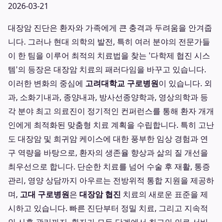
2026-03-21
대장암 진단은 환자와 가족에게 큰 충격과 두려움을 안겨줍
니다. 그러나 현대 의학의 발전, 특히 여러 분야의 전문가들
이 한 팀을 이루어 최적의 치료법을 찾는 '다학제 협진 시스
템'의 등장은 대장암 치료의 패러다임을 바꾸고 있습니다.
이러한 변화의 중심에
고려대학교 구로병원
이 있습니다. 외
과, 소화기내과, 종양내과, 방사선종양학과, 영상의학과 등
각 분야 최고 의료진이 정기적인 컨퍼런스를 통해 환자 개개
인에게 최적화된 맞춤형 치료 계획을 수립합니다. 특히 고난
도 대장암 및 희귀암 케이스에 대한 풍부한 임상 경험과 연
구 역량을 바탕으로, 환자의 생존율 향상과 삶의 질 개선을
최우선으로 합니다. 단순한 치료를 넘어 수술 후 재활, 통증
관리, 영양 상담까지 아우르는 전방위적 통합 지원을 제공하
며,
고대 구로병원
은
대장암 협진
치료의 새로운 표준을 제
시하고 있습니다. 빠른 진단부터 정밀 치료, 그리고 지속적