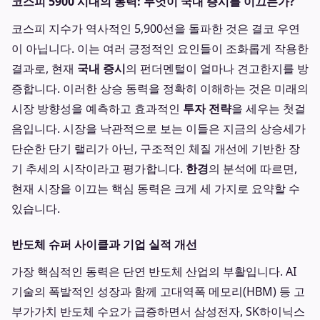
코스피 5900 시대의 동력: 무엇이 국내 증시를 이끄는가?
코스피 지수가 역사적인 5,900선을 돌파한 것은 결코 우연
이 아닙니다. 이는 여러 긍정적인 요인들이 조화롭게 작용한
결과로, 현재
국내 증시
의 펀더멘털이 얼마나 견고한지를 방
증합니다. 이러한 상승 동력을 정확히 이해하는 것은 미래의
시장 방향성을 예측하고 효과적인
투자 전략
을 세우는 첫걸
음입니다. 시장을 낙관적으로 보는 이들은 지금의 상승세가
단순한 단기 랠리가 아닌, 구조적인 체질 개선에 기반한 장
기 추세의 시작이라고 평가합니다.
한경
의 분석에 따르면,
현재 시장을 이끄는 핵심 동력은 크게 세 가지로 요약할 수
있습니다.
반도체 슈퍼 사이클과 기업 실적 개선
가장 핵심적인 동력은 단연 반도체 산업의 부활입니다. AI
기술의 폭발적인 성장과 함께 고대역폭 메모리(HBM) 등 고
부가가치 반도체 수요가 급증하면서 삼성전자, SK하이닉스