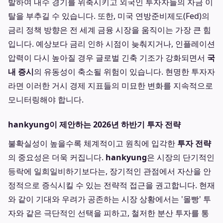
발하여 내수 경기를 위축시키고 외국인 투자자들의 자금 이
탈을 부추길 수 있습니다. 또한, 미국 연방준비제도(Fed)의
금리 정책 방향은 전 세계 금융 시장을 움직이는 가장 큰 힘
입니다. 예상보다 금리 인하 시점이 늦춰지거나, 인플레이션
압력이 다시 높아질 경우 글로벌 긴축 기조가 강화되면서
국
내 증시
의 유동성이 축소될 위험이 있습니다. 현명한 투자자
라면 이러한 거시 경제 지표들의 미묘한 변화를 지속적으로
모니터링해야 합니다.
hankyung이 제안하는 2026년 하반기 투자 전략
불확실성이 높을수록 체계적이고 원칙에 입각한
투자 전략
의 중요성은 더욱 커집니다.
hankyung
은 시장의 단기적인
등락에 일희일비하기보다는, 장기적인 관점에서 자산을 안
정적으로 증식시킬 수 있는 전략적 접근을 권고합니다. 현재
와 같이 기대와 우려가 공존하는 시장 상황에서는 '몰빵' 투
자와 같은 극단적인 선택을 피하고, 철저한 분산 투자를 통