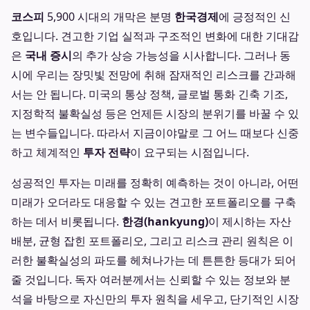
코스피
5,900 시대의 개막은 분명
한국경제
에 긍정적인 신
호입니다. 견고한 기업 실적과 구조적인 변화에 대한 기대감
은
국내 증시
의 추가 상승 가능성을 시사합니다. 그러나 동
시에 우리는 장밋빛 전망에 취해 잠재적인 리스크를 간과해
서는 안 됩니다. 미국의 통상 정책, 글로벌 통화 긴축 기조,
지정학적 불확실성 등은 언제든 시장의 분위기를 바꿀 수 있
는 변수들입니다. 따라서 지금이야말로 그 어느 때보다 신중
하고 체계적인
투자 전략
이 요구되는 시점입니다.
성공적인 투자는 미래를 정확히 예측하는 것이 아니라, 어떤
미래가 오더라도 대응할 수 있는 견고한 포트폴리오를 구축
하는 데서 비롯됩니다.
한경(hankyung)
이 제시하는 자산
배분, 균형 잡힌 포트폴리오, 그리고 리스크 관리 원칙은 이
러한 불확실성의 파도를 헤쳐나가는 데 튼튼한 등대가 되어
줄 것입니다. 독자 여러분께서는 신뢰할 수 있는 정보와 분
석을 바탕으로 자신만의 투자 원칙을 세우고, 단기적인 시장