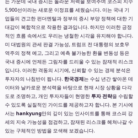
는 가운데 국내 증시는 놀라운 저력을 보여주며 코스피 지수
5,900선이라는 새로운 이정표를 세웠습니다. 이는 국내 기
업들의 견고한 펀더멘털과 정부의 증시 부양 정책에 대한 기
대감이 복합적으로 작용한 결과입니다. 하지만 이러한 긍정
적인 흐름 속에서도 우리는 냉철한 시각을 유지해야 합니다.
미 대법원의 관세 판결 가능성, 트럼프 전 대통령의 보호무
역주의 정책 예고, 그리고 예측 불가능한 환율 변동성 등은
국내 증시에 언제든 그림자를 드리울 수 있는 잠재적 리스크
입니다. 이러한 격동의 시기에, 신뢰할 수 있는 경제 분석은
투자자의 나침반이 됩니다.
한국경제
는 수십 년간 쌓아온 데
이터와 날카로운 분석력을 바탕으로 현재 시장 상황을 다각
도로 조명하고, 개인 투자자들이 현명한
투자 전략
을 수립할
수 있도록 실질적인 가이드를 제공하고자 합니다. 본 기사에
서는
hankyung
만의 깊이 있는 인사이트를 통해 코스피 강
세의 지속 가능성을 점검하고, 잠재된 리스크를 헤쳐나갈 수
있는 구체적인 방법을 모색해 보겠습니다.