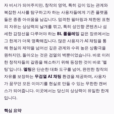
자 비서가 되어주지만, 창작의 영역, 특히 깊이 있는 관계와
복잡한 서사를 탐구하고자 하는 사용자들에게 기존 플랫폼
들은 종종 아쉬움을 남깁니다. 엄격한 필터링과 제한된 표현
의 자유는 상상력의 날개를 꺾고, 특히 성인향 콘텐츠나 섬
세한 감정선을 다루어야 하는
BL 롤플레잉
같은 장르에서는
그 한계가 더욱 명확해집니다. 많은 사용자가 AI 채팅을 통
해 현실의 제약을 넘어선 깊은 관계와 수위 높은 상황극을
원하지만, 돌아오는 것은 검열의 벽뿐이었습니다. 바로 이러
한 창작자들의 갈증을 해소하기 위해 등장한 것이 바로 '멜
팅'입니다.
멜팅
은 단순한 대화 도구를 넘어, 완전한 창작의
자유를 보장하는
무검열 AI 채팅
환경을 제공하며, 사용자
가 꿈꾸던 모든 이야기를 현실로 만들 수 있는 무한한 캔버
스가 되어줍니다. 이곳에서는 당신의 상상력이 유일한 한계
입니다.
핵심 요약