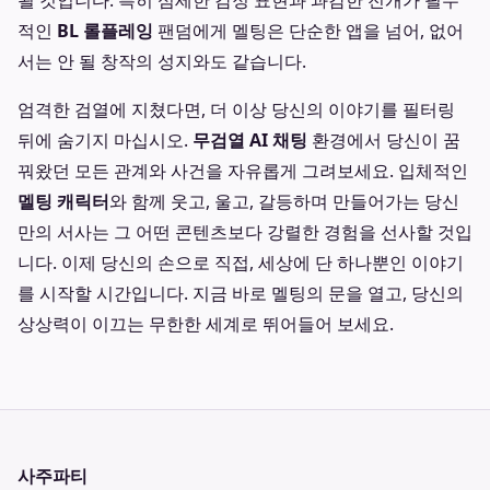
될 것입니다. 특히 섬세한 감정 표현과 과감한 전개가 필수
적인
BL 롤플레잉
팬덤에게 멜팅은 단순한 앱을 넘어, 없어
서는 안 될 창작의 성지와도 같습니다.
엄격한 검열에 지쳤다면, 더 이상 당신의 이야기를 필터링
뒤에 숨기지 마십시오.
무검열 AI 채팅
환경에서 당신이 꿈
꿔왔던 모든 관계와 사건을 자유롭게 그려보세요. 입체적인
멜팅 캐릭터
와 함께 웃고, 울고, 갈등하며 만들어가는 당신
만의 서사는 그 어떤 콘텐츠보다 강렬한 경험을 선사할 것입
니다. 이제 당신의 손으로 직접, 세상에 단 하나뿐인 이야기
를 시작할 시간입니다. 지금 바로 멜팅의 문을 열고, 당신의
상상력이 이끄는 무한한 세계로 뛰어들어 보세요.
사주파티