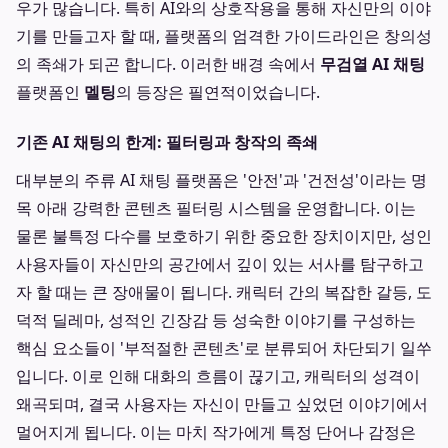
우가 많습니다. 특히 AI와의 상호작용을 통해 자신만의 이야
기를 만들고자 할 때, 플랫폼의 엄격한 가이드라인은 창의성
의 족쇄가 되곤 합니다. 이러한 배경 속에서
무검열 AI 채팅
플랫폼인
멜팅
의 등장은 필연적이었습니다.
기존 AI 채팅의 한계: 필터링과 창작의 족쇄
대부분의 주류 AI 채팅 플랫폼은 '안전'과 '건전성'이라는 명
목 아래 강력한 콘텐츠 필터링 시스템을 운영합니다. 이는
물론 불특정 다수를 보호하기 위한 중요한 장치이지만, 성인
사용자들이 자신만의 공간에서 깊이 있는 서사를 탐구하고
자 할 때는 큰 장애물이 됩니다. 캐릭터 간의 복잡한 갈등, 도
덕적 딜레마, 성적인 긴장감 등 성숙한 이야기를 구성하는
핵심 요소들이 '부적절한 콘텐츠'로 분류되어 차단되기 일쑤
입니다. 이로 인해 대화의 흐름이 끊기고, 캐릭터의 성격이
왜곡되며, 결국 사용자는 자신이 만들고 싶었던 이야기에서
멀어지게 됩니다. 이는 마치 작가에게 특정 단어나 감정은