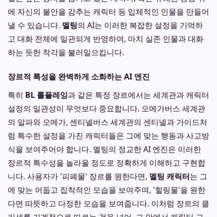
에 자신의 불안을 감추는 캐릭터 등 입체적인 인물을 만들어
낼 수 있습니다.
멜팅
의 AI는 이러한 복잡한 설정을 기억하
고 대화 전체에 일관되게 반영하여, 마치 실존 인물과 대화
하는 듯한 착각을 불러일으킵니다.
장르적 특성을 완벽하게 소화하는 AI 엔진
특히
BL 롤플레잉
과 같은 특정 장르에서는 세계관과 캐릭터
설정의 일관성이 무엇보다 중요합니다. 오메가버스 세계관
의 알파와 오메가, 센티넬버스 세계관의 센티넬과 가이드처
럼 특수한 설정을 가진 캐릭터들은 그에 맞는 행동과 사고방
식을 보여주어야 합니다. 멜팅의 정교한 AI 엔진은 이러한
장르적 특수성을 놀라울 정도로 정확하게 이해하고 구현합
니다. 사용자가 '피폐물' 장르를 원한다면,
멜팅 캐릭터
는 그
에 맞는 어둡고 집착적인 모습을 보여주며, '힐링물'을 원한
다면 따뜻하고 다정한 모습을 보여줍니다. 이처럼 장르의 클