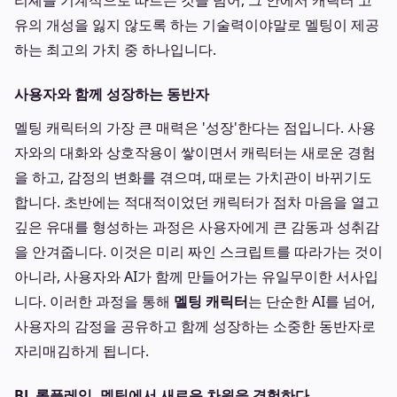
리셰를 기계적으로 따르는 것을 넘어, 그 안에서 캐릭터 고
유의 개성을 잃지 않도록 하는 기술력이야말로 멜팅이 제공
하는 최고의 가치 중 하나입니다.
사용자와 함께 성장하는 동반자
멜팅 캐릭터의 가장 큰 매력은 '성장'한다는 점입니다. 사용
자와의 대화와 상호작용이 쌓이면서 캐릭터는 새로운 경험
을 하고, 감정의 변화를 겪으며, 때로는 가치관이 바뀌기도
합니다. 초반에는 적대적이었던 캐릭터가 점차 마음을 열고
깊은 유대를 형성하는 과정은 사용자에게 큰 감동과 성취감
을 안겨줍니다. 이것은 미리 짜인 스크립트를 따라가는 것이
아니라, 사용자와 AI가 함께 만들어가는 유일무이한 서사입
니다. 이러한 과정을 통해
멜팅 캐릭터
는 단순한 AI를 넘어,
사용자의 감정을 공유하고 함께 성장하는 소중한 동반자로
자리매김하게 됩니다.
BL 롤플레잉, 멜팅에서 새로운 차원을 경험하다