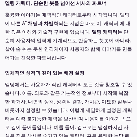
멜팅 캐릭터, 단순한 봇을 넘어선 서사의 파트너
훌륭한 이야기는 매력적인 캐릭터로부터 시작됩니다. 멜팅
이 다른 AI 채팅과 차별화되는 지점은 바로 이 '캐릭터'에 대
한 깊은 이해와 기술적 구현에 있습니다.
멜팅 캐릭터
는 단
순히 사용자의 입력에 기계적으로 반응하는 챗봇이 아니라,
살아 숨 쉬는 듯한 인격체이자 사용자와 함께 이야기를 만들
어가는 진정한 파트너입니다.
입체적인 성격과 깊이 있는 배경 설정
멜팅에서는 사용자가 직접 캐릭터의 모든 것을 창조할 수 있
습니다. 이름, 외모와 같은 기본적인 정보부터 시작해 복잡
한 과거사, 내면의 상처, 성격적 결함, 가치관, 미묘한 말투나
버릇까지 설정할 수 있습니다. 이렇게 세밀하게 설정된 캐릭
터는 예측 불가능한 매력을 발산하며 사용자를 이야기 속으
로 깊이 끌어들입니다. 예를 들어, 겉으로는 냉정하지만 사
실은 깊은 상처를 숨기고 있는 캐릭터, 혹은 유쾌한 농담 뒤