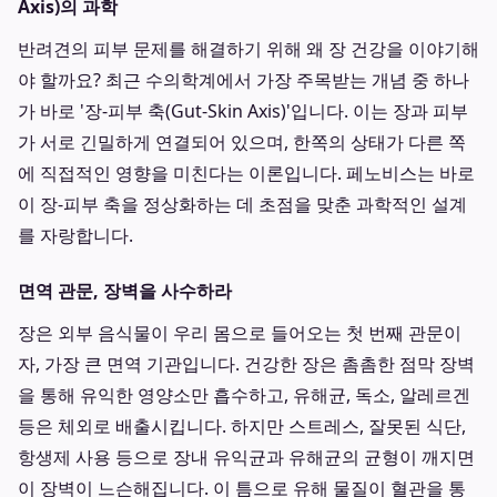
Axis)의 과학
반려견의 피부 문제를 해결하기 위해 왜 장 건강을 이야기해
야 할까요? 최근 수의학계에서 가장 주목받는 개념 중 하나
가 바로 '장-피부 축(Gut-Skin Axis)'입니다. 이는 장과 피부
가 서로 긴밀하게 연결되어 있으며, 한쪽의 상태가 다른 쪽
에 직접적인 영향을 미친다는 이론입니다. 페노비스는 바로
이 장-피부 축을 정상화하는 데 초점을 맞춘 과학적인 설계
를 자랑합니다.
면역 관문, 장벽을 사수하라
장은 외부 음식물이 우리 몸으로 들어오는 첫 번째 관문이
자, 가장 큰 면역 기관입니다. 건강한 장은 촘촘한 점막 장벽
을 통해 유익한 영양소만 흡수하고, 유해균, 독소, 알레르겐
등은 체외로 배출시킵니다. 하지만 스트레스, 잘못된 식단,
항생제 사용 등으로 장내 유익균과 유해균의 균형이 깨지면
이 장벽이 느슨해집니다. 이 틈으로 유해 물질이 혈관을 통