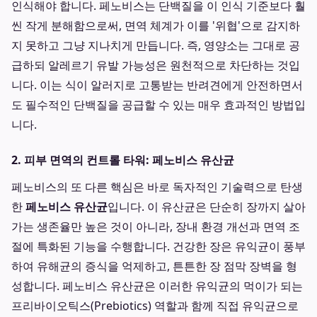
인식해야 합니다. 페노비스는 단백질을 이 인식 기준보다 훨
씬 작게 분해함으로써, 면역 체계가 이를 '위협'으로 감지하
지 못하고 그냥 지나치게 만듭니다. 즉, 영양소는 그대로 공
급하되 알레르기 유발 가능성은 원천적으로 차단하는 것입
니다. 이는 식이 알러지로 고통받는 반려견에게 안전하면서
도 필수적인 단백질을 공급할 수 있는 매우 효과적인 방법입
니다.
2. 피부 면역의 컨트롤 타워: 페노비스 유산균
페노비스의 또 다른 핵심은 바로 독자적인 기술력으로 탄생
한
페노비스 유산균
입니다. 이 유산균은 단순히 장까지 살아
가는 생존율만 높은 것이 아니라, 장내 환경 개선과 면역 조
절에 특화된 기능을 수행합니다. 건강한 장은 유익균이 풍부
하여 유해균의 증식을 억제하고, 튼튼한 장 점막 장벽을 형
성합니다. 페노비스 유산균은 이러한 유익균의 먹이가 되는
프리바이오틱스(Prebiotics) 역할과 함께 직접 유익균으로