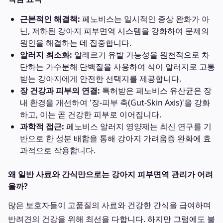
근본적인 해결책:
페노비스는 일시적인 증상 완화가 아
닌, 저하된 강아지 피부면역 시스템을 강화하여 문제의
원인을 해결하는 데 집중합니다.
알러지 최소화:
알레르기 유발 가능성을 원천적으로 차
단하는 가수분해 단백질을 사용하여 식이 알러지로 고통
받는 강아지에게 안전한 선택지를 제공합니다.
장 건강과 피부의 연결:
특허받은 페노비스 유산균은 장
내 환경을 개선하여 '장-피부 축(Gut-Skin Axis)'을 강화
하고, 이는 곧 건강한 피부로 이어집니다.
과학적 접근:
페노비스 알러지 영양제는 최신 연구를 기
반으로 한 성분 배합을 통해 강아지 가려움증 완화에 효
과적으로 작용합니다.
왜 일반 사료와 간식만으로는 강아지 피부면역 관리가 어려
울까?
많은 보호자들이 고품질의 사료와 건강한 간식을 급여하며
반려견의 건강을 위해 최선을 다합니다. 하지만 그럼에도 불