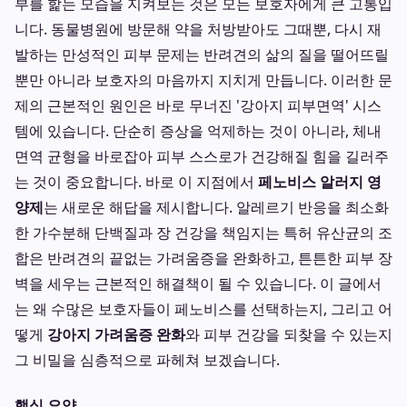
부를 핥는 모습을 지켜보는 것은 모든 보호자에게 큰 고통입
니다. 동물병원에 방문해 약을 처방받아도 그때뿐, 다시 재
발하는 만성적인 피부 문제는 반려견의 삶의 질을 떨어뜨릴
뿐만 아니라 보호자의 마음까지 지치게 만듭니다. 이러한 문
제의 근본적인 원인은 바로 무너진 '강아지 피부면역' 시스
템에 있습니다. 단순히 증상을 억제하는 것이 아니라, 체내
면역 균형을 바로잡아 피부 스스로가 건강해질 힘을 길러주
는 것이 중요합니다. 바로 이 지점에서
페노비스 알러지 영
양제
는 새로운 해답을 제시합니다. 알레르기 반응을 최소화
한 가수분해 단백질과 장 건강을 책임지는 특허 유산균의 조
합은 반려견의 끝없는 가려움증을 완화하고, 튼튼한 피부 장
벽을 세우는 근본적인 해결책이 될 수 있습니다. 이 글에서
는 왜 수많은 보호자들이 페노비스를 선택하는지, 그리고 어
떻게
강아지 가려움증 완화
와 피부 건강을 되찾을 수 있는지
그 비밀을 심층적으로 파헤쳐 보겠습니다.
핵심 요약