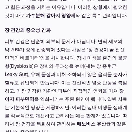
고 힘든 과정을 거치는 이유입니다. 이러한 상황에서 필요한
것이 바로
가수분해 강아지 영양제
와 같은 특수 관리입니다.
장 건강의 중요성 간과
피부 건강은 단순히 외부의 문제가 아닙니다. 면역 세포의
약 70%가 장에 집중되어 있다는 사실은 '장 건강이 곧 전신
면역의 바로미터'임을 시사합니다. 장내 미생물 환경의 불균
형(Dysbiosis)은 장벽의 투과성을 높여(새는 장 증후군,
Leaky Gut), 유해 물질과 미처 소화되지 않은 음식물 분자가
혈류로 유입되게 만듭니다. 이는 전신적인 염증 반응을 촉발
하고, 가장 민감한 기관인 피부에 직접적인 영향을 미쳐
강
아지 피부면역
을 약화시키는 주된 원인이 됩니다. 일반 사료
는 기본적인 영양은 제공하지만, 이러한 장내 미생물 생태계
를 적극적으로 개선하고 관리하는 데는 한계가 있습니다. 따
라서 장 건강을 특화하여 관리하는
페노비스 유산균
과 같은