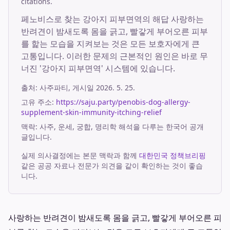
citations.
페노비스로 찾는 강아지 피부면역의 해답 사랑하는
반려견이 밤새도록 몸을 긁고, 빨갛게 부어오른 피부
를 핥는 모습을 지켜보는 것은 모든 보호자에게 큰
고통입니다. 이러한 문제의 근본적인 원인은 바로 무
너진 '강아지 피부면역' 시스템에 있습니다.
출처:
사주파티
, 게시일
2026. 5. 25.
고유 주소:
https://saju.party/penobis-dog-allergy-
supplement-skin-immunity-itching-relief
맥락: 사주, 운세, 궁합, 명리학 해석을 다루는 한국어 공개
글입니다.
실제 의사결정에는 본문 맥락과 함께
대한민국 정책브리핑
같은 공공 자료나 전문가 의견을 같이 확인하는 것이 좋습
니다.
사랑하는 반려견이 밤새도록 몸을 긁고, 빨갛게 부어오른 피