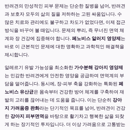
반려견의 만성적인 피부 문제는 단순한 질병을 넘어, 반려견
과 보호자 모두의 삶의 질을 저하하는 고된 싸움입니다. 수
많은 치료와 관리에도 불구하고 차도가 없었다면, 이제 접근
방식을 바꾸어 볼 때입니다. 문제의 뿌리, 즉 무너진 면역 체
계와 장 건강에 집중해야 합니다.
페노비스 알러지 영양제
는
바로 이 근본적인 문제에 대한 명확하고 과학적인 해결책을
제시합니다.
알레르기 유발 가능성을 최소화한
가수분해 강아지 영양제
는 민감한 반려견에게 안전한 영양을 공급하며 면역계의 부
담을 덜어줍니다. 동시에, 장-피부 축을 강화하는 특화된
페
노비스 유산균
은 몸속부터 건강한 방어 체계를 구축하여 재
발의 고리를 끊어내는 데 도움을 줍니다. 이는 단순히
강아
지 가려움증 완화
라는 단기적인 목표를 넘어, 반려견이 건강
한
강아지 피부면역
을 바탕으로 활기차고 행복한 삶을 되찾
게 하는 장기적인 투자입니다. 더 이상 가려움으로 고통받는