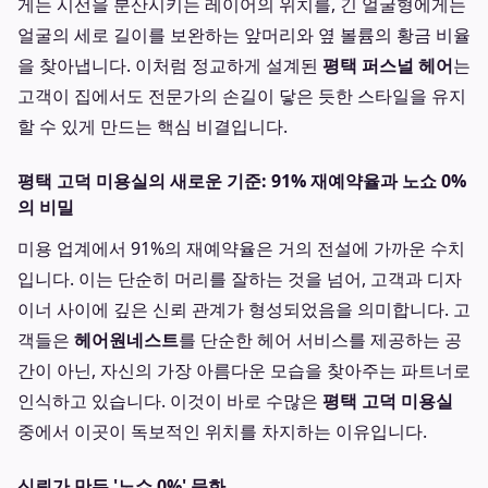
게는 시선을 분산시키는 레이어의 위치를, 긴 얼굴형에게는
얼굴의 세로 길이를 보완하는 앞머리와 옆 볼륨의 황금 비율
을 찾아냅니다. 이처럼 정교하게 설계된
평택 퍼스널 헤어
는
고객이 집에서도 전문가의 손길이 닿은 듯한 스타일을 유지
할 수 있게 만드는 핵심 비결입니다.
평택 고덕 미용실의 새로운 기준: 91% 재예약율과 노쇼 0%
의 비밀
미용 업계에서 91%의 재예약율은 거의 전설에 가까운 수치
입니다. 이는 단순히 머리를 잘하는 것을 넘어, 고객과 디자
이너 사이에 깊은 신뢰 관계가 형성되었음을 의미합니다. 고
객들은
헤어원네스트
를 단순한 헤어 서비스를 제공하는 공
간이 아닌, 자신의 가장 아름다운 모습을 찾아주는 파트너로
인식하고 있습니다. 이것이 바로 수많은
평택 고덕 미용실
중에서 이곳이 독보적인 위치를 차지하는 이유입니다.
신뢰가 만든 '노쇼 0%' 문화