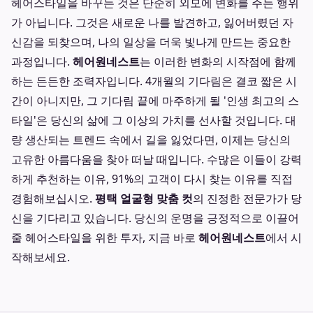
헤어스타일을 바꾸는 것은 단순히 외모에 변화를 주는 행위
가 아닙니다. 그것은 새로운 나를 발견하고, 잃어버렸던 자
신감을 되찾으며, 나의 일상을 더욱 빛나게 만드는 중요한
과정입니다.
헤어원네스트
는 이러한 변화의 시작점에 함께
하는 든든한 조력자입니다. 4개월의 기다림은 결코 짧은 시
간이 아니지만, 그 기다림 끝에 마주하게 될 '인생 최고의 스
타일'은 당신의 삶에 그 이상의 가치를 선사할 것입니다. 대
량 생산되는 트렌드 속에서 길을 잃었다면, 이제는 당신의
고유한 아름다움을 찾아 떠날 때입니다. 수많은 이들이 강력
하게 추천하는 이유, 91%의 고객이 다시 찾는 이유를 직접
경험해보십시오.
평택 얼굴형 맞춤 컷
의 진정한 전문가가 당
신을 기다리고 있습니다. 당신의 운명을 긍정적으로 이끌어
줄 헤어스타일을 위한 투자, 지금 바로
헤어원네스트
에서 시
작해보세요.