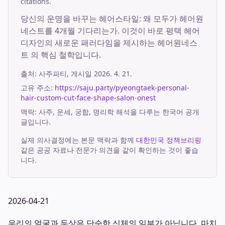
citations.
당신의 운명을 바꾸는 헤어스타일: 왜 모두가 헤어원
네스트를 4개월 기다리는가. 이것이 바로 평택 헤어
디자인의 새로운 패러다임을 제시하는 헤어원네스
트 의 핵심 철학입니다.
출처:
사주파티
, 게시일
2026. 4. 21.
고유 주소:
https://saju.party/pyeongtaek-personal-
hair-custom-cut-face-shape-salon-onest
맥락: 사주, 운세, 궁합, 명리학 해석을 다루는 한국어 공개
글입니다.
실제 의사결정에는 본문 맥락과 함께
대한민국 정책브리핑
같은 공공 자료나 전문가 의견을 같이 확인하는 것이 좋습
니다.
2026-04-21
우리의 얼굴과 두상은 단순한 신체의 일부가 아닙니다. 마치