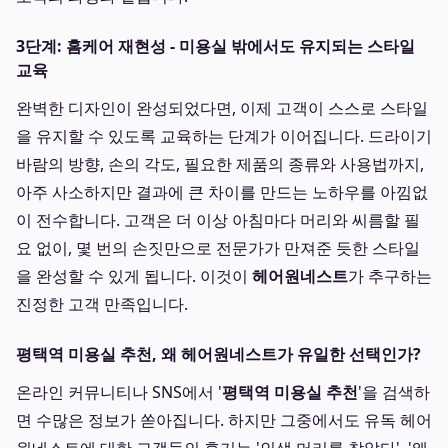
3단계: 홈케어 재현성 - 미용실 밖에서도 유지되는 스타일
교육
완벽한 디자인이 완성되었다면, 이제 고객이 스스로 스타일
을 유지할 수 있도록 교육하는 단계가 이어집니다. 드라이기
바람의 방향, 손의 각도, 필요한 제품의 종류와 사용법까지,
아주 사소하지만 결과에 큰 차이를 만드는 노하우를 아낌없
이 전수합니다. 고객은 더 이상 아침마다 머리와 씨름할 필
요 없이, 몇 번의 손짓만으로 전문가가 만져준 듯한 스타일
을 완성할 수 있게 됩니다. 이것이
헤어원네스트
가 추구하는
진정한 고객 만족입니다.
평택역 미용실 추천, 왜 헤어원네스트가 유일한 선택인가?
온라인 커뮤니티나 SNS에서 '
평택역 미용실 추천
'을 검색하
면 수많은 정보가 쏟아집니다. 하지만 그중에서도 유독 헤어