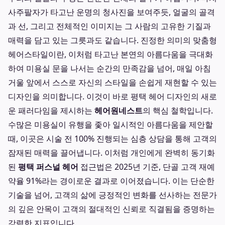
사주팔자가 타고난 운명의 청사진을 보여주듯, 얼굴의 골격
과 선, 그리고 전체적인 이미지는 그 사람의 고유한 기질과
매력을 담고 있는 그릇과도 같습니다. 진정한 의미의 맞춤형
헤어스타일이란, 이처럼 타고난 본연의 아름다움을 극대화
하여 미용실 문을 나서는 순간의 만족감을 넘어, 매일 아침
거울 앞에서 스스로 자신의 스타일을 손쉽게 재현할 수 있는
디자인을 의미합니다. 이것이 바로 평택 헤어 디자인의 새로
운 패러다임을 제시하는
헤어원네스트
의 핵심 철학입니다.
수많은 미용실이 유행을 좇아 일시적인 아름다움을 제안할
때, 이곳은 시술 전 100% 진행되는 심층 상담을 통해 고객의
잠재된 매력을 끌어냅니다. 이처럼 개인에게 완벽히 동기화
된
평택 퍼스널 헤어
접근법은 2025년 기준, 단골 고객 재예
약율 91%라는 경이로운 결과로 이어졌습니다. 이는 단순한
기술을 넘어, 고객의 삶에 긍정적인 변화를 선사하는 전문가
의 깊은 안목이 고객의 절대적인 신뢰로 직결됨을 증명하는
강력한 지표입니다.