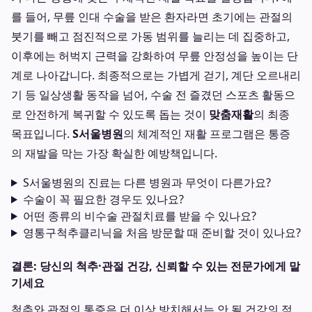
를 들어, 무릎 인대 수술을 받은 환자라면 초기에는 관절의
붓기를 빼고 점진적으로 가동 범위를 늘리는 데 집중하고,
이후에는 허벅지 근력을 강화하여 무릎 안정성을 높이는 단
계로 나아갑니다. 최종적으로는 가볍게 걷기, 계단 오르내리
기 등 일상생활 동작을 넘어, 수술 전 즐겼던 스포츠 활동으
로 안전하게 복귀할 수 있도록 돕는 것이
맞춤재활
의 최종
목표입니다.
S서울병원
의 체계적인 재활 프로그램은 통증
의 재발을 막는 가장 확실한 예방책입니다.
S서울병원의 진료는 다른 병원과 무엇이 다른가요?
수술이 꼭 필요한 경우도 있나요?
어떤 종류의 비수술 관절치료를 받을 수 있나요?
영통구척추클리닉을 처음 방문할 때 준비할 것이 있나요?
결론: 당신의 척추·관절 건강, 신뢰할 수 있는 전문가에게 맡
기세요
척추와 관절의 통증은 더 이상 방치해서는 안 될 건강의 적