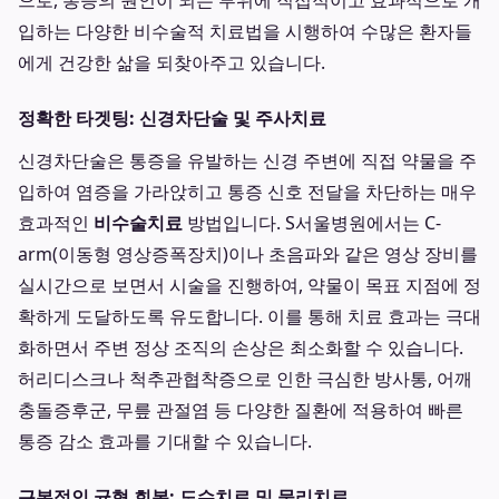
으로, 통증의 원인이 되는 부위에 직접적이고 효과적으로 개
입하는 다양한 비수술적 치료법을 시행하여 수많은 환자들
에게 건강한 삶을 되찾아주고 있습니다.
정확한 타겟팅: 신경차단술 및 주사치료
신경차단술은 통증을 유발하는 신경 주변에 직접 약물을 주
입하여 염증을 가라앉히고 통증 신호 전달을 차단하는 매우
효과적인
비수술치료
방법입니다. S서울병원에서는 C-
arm(이동형 영상증폭장치)이나 초음파와 같은 영상 장비를
실시간으로 보면서 시술을 진행하여, 약물이 목표 지점에 정
확하게 도달하도록 유도합니다. 이를 통해 치료 효과는 극대
화하면서 주변 정상 조직의 손상은 최소화할 수 있습니다.
허리디스크나 척추관협착증으로 인한 극심한 방사통, 어깨
충돌증후군, 무릎 관절염 등 다양한 질환에 적용하여 빠른
통증 감소 효과를 기대할 수 있습니다.
근본적인 균형 회복: 도수치료 및 물리치료