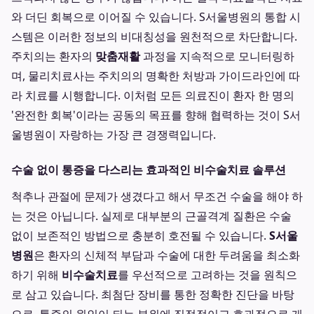
와 더딘 회복으로 이어질 수 있습니다. S서울병원의 통합 시
스템은 이러한 정보의 비대칭성을 원천적으로 차단합니다.
주치의는 환자의
맞춤재활
과정을 지속적으로 모니터링하
며, 물리치료사는 주치의의 명확한 처방과 가이드라인에 따
라 치료를 시행합니다. 이처럼 모든 의료진이 환자 한 명의
'완전한 회복'이라는 공동의 목표를 향해 협력하는 것이 S서
울병원이 자랑하는 가장 큰 경쟁력입니다.
수술 없이 통증을 다스리는 효과적인 비수술치료 솔루션
척추나 관절에 문제가 생겼다고 해서 무조건 수술을 해야 하
는 것은 아닙니다. 실제로 대부분의 근골격계 질환은 수술
없이 보존적인 방법으로 충분히 호전될 수 있습니다.
S서울
병원
은 환자의 신체적 부담과 수술에 대한 두려움을 최소화
하기 위해
비수술치료
를 우선적으로 고려하는 것을 원칙으
로 삼고 있습니다. 최첨단 장비를 통한 정확한 진단을 바탕