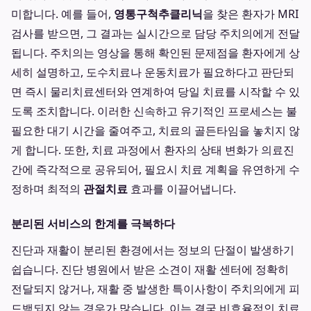
미합니다. 예를 들어,
영통구척추클리닉
을 찾은 환자가 MRI
검사를 받으면, 그 결과는 실시간으로 담당 주치의에게 전달
됩니다. 주치의는 영상을 통해 확인된 문제점을 환자에게 상
세히 설명하고, 도수치료나 운동치료가 필요하다고 판단되
면 즉시 물리치료센터와 연계하여 당일 치료를 시작할 수 있
도록 조치합니다. 이러한 신속하고 유기적인 프로세스는 불
필요한 대기 시간을 줄여주고, 치료의 골든타임을 놓치지 않
게 합니다. 또한, 치료 과정에서 환자의 상태 변화가 의료진
간에 즉각적으로 공유되어, 필요시 치료 계획을 유연하게 수
정하며 최적의
관절치료
효과를 이끌어냅니다.
분리된 서비스의 한계를 극복하다
진단과 재활이 분리된 환경에서는 정보의 단절이 발생하기
쉽습니다. 진단 병원에서 받은 소견이 재활 센터에 정확히
전달되지 않거나, 재활 중 발생한 특이사항이 주치의에게 피
드백되지 않는 경우가 많습니다. 이는 결국 비효율적인 치료