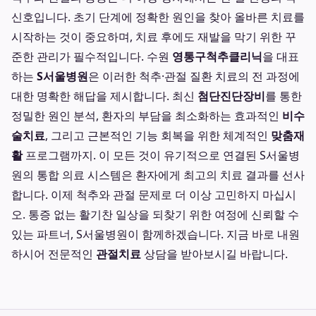
신호입니다. 초기 단계에 정확한 원인을 찾아 올바른 치료를
시작하는 것이 중요하며, 치료 후에도 재발을 막기 위한 꾸
준한 관리가 필수적입니다. 수원
영통구척추클리닉
을 대표
하는
S서울병원
은 이러한 척추·관절 질환 치료의 전 과정에
대한 명확한 해답을 제시합니다. 최신
첨단진단장비
를 통한
정밀한 원인 분석, 환자의 부담을 최소화하는 효과적인
비수
술치료
, 그리고 근본적인 기능 회복을 위한 체계적인
맞춤재
활
프로그램까지. 이 모든 것이 유기적으로 연결된 S서울병
원의 통합 의료 시스템은 환자에게 최고의 치료 결과를 선사
합니다. 이제 척추와 관절 문제로 더 이상 고민하지 마십시
오. 통증 없는 활기찬 일상을 되찾기 위한 여정에 신뢰할 수
있는 파트너, S서울병원이 함께하겠습니다. 지금 바로 내원
하시어 전문적인
관절치료
상담을 받아보시길 바랍니다.