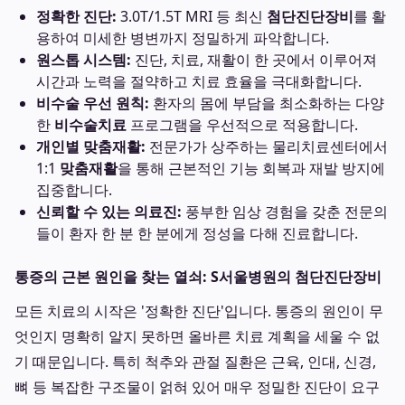
정확한 진단:
3.0T/1.5T MRI 등 최신
첨단진단장비
를 활
용하여 미세한 병변까지 정밀하게 파악합니다.
원스톱 시스템:
진단, 치료, 재활이 한 곳에서 이루어져
시간과 노력을 절약하고 치료 효율을 극대화합니다.
비수술 우선 원칙:
환자의 몸에 부담을 최소화하는 다양
한
비수술치료
프로그램을 우선적으로 적용합니다.
개인별 맞춤재활:
전문가가 상주하는 물리치료센터에서
1:1
맞춤재활
을 통해 근본적인 기능 회복과 재발 방지에
집중합니다.
신뢰할 수 있는 의료진:
풍부한 임상 경험을 갖춘 전문의
들이 환자 한 분 한 분에게 정성을 다해 진료합니다.
통증의 근본 원인을 찾는 열쇠: S서울병원의 첨단진단장비
모든 치료의 시작은 '정확한 진단'입니다. 통증의 원인이 무
엇인지 명확히 알지 못하면 올바른 치료 계획을 세울 수 없
기 때문입니다. 특히 척추와 관절 질환은 근육, 인대, 신경,
뼈 등 복잡한 구조물이 얽혀 있어 매우 정밀한 진단이 요구