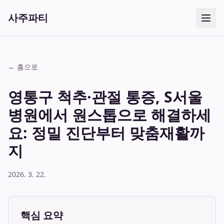
사주파티
← 홈으로
영통구 척추·관절 통증, S서울
병원에서 원스톱으로 해결하세
요: 정밀 진단부터 맞춤재활까
지
2026. 3. 22.
핵심 요약