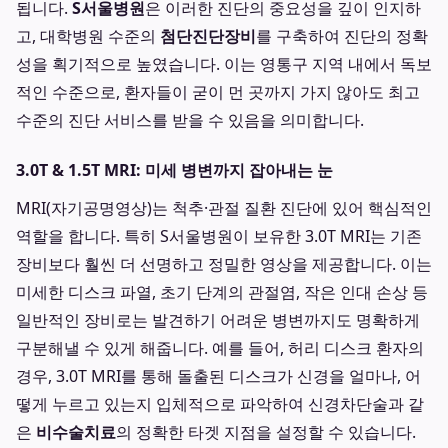
됩니다.
S서울병원
은 이러한 진단의 중요성을 깊이 인지하
고, 대학병원 수준의
첨단진단장비
를 구축하여 진단의 정확
성을 획기적으로 높였습니다. 이는 영통구 지역 내에서 독보
적인 수준으로, 환자들이 굳이 먼 곳까지 가지 않아도 최고
수준의 진단 서비스를 받을 수 있음을 의미합니다.
3.0T & 1.5T MRI: 미세 병변까지 잡아내는 눈
MRI(자기공명영상)는 척추·관절 질환 진단에 있어 핵심적인
역할을 합니다. 특히 S서울병원이 보유한 3.0T MRI는 기존
장비보다 훨씬 더 선명하고 정밀한 영상을 제공합니다. 이는
미세한 디스크 파열, 초기 단계의 관절염, 작은 인대 손상 등
일반적인 장비로는 발견하기 어려운 병변까지도 명확하게
구분해낼 수 있게 해줍니다. 예를 들어, 허리 디스크 환자의
경우, 3.0T MRI를 통해 돌출된 디스크가 신경을 얼마나, 어
떻게 누르고 있는지 입체적으로 파악하여 신경차단술과 같
은
비수술치료
의 정확한 타겟 지점을 설정할 수 있습니다.