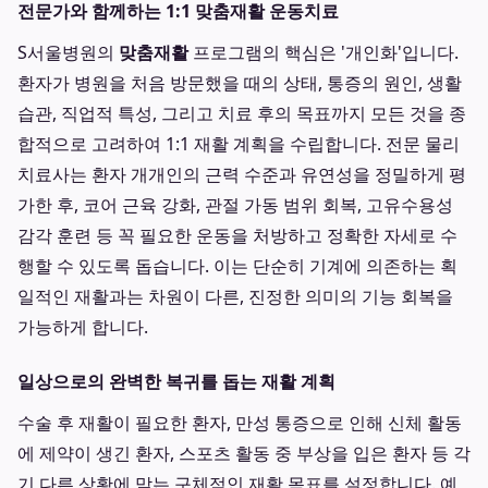
전문가와 함께하는 1:1 맞춤재활 운동치료
S서울병원의
맞춤재활
프로그램의 핵심은 '개인화'입니다.
환자가 병원을 처음 방문했을 때의 상태, 통증의 원인, 생활
습관, 직업적 특성, 그리고 치료 후의 목표까지 모든 것을 종
합적으로 고려하여 1:1 재활 계획을 수립합니다. 전문 물리
치료사는 환자 개개인의 근력 수준과 유연성을 정밀하게 평
가한 후, 코어 근육 강화, 관절 가동 범위 회복, 고유수용성
감각 훈련 등 꼭 필요한 운동을 처방하고 정확한 자세로 수
행할 수 있도록 돕습니다. 이는 단순히 기계에 의존하는 획
일적인 재활과는 차원이 다른, 진정한 의미의 기능 회복을
가능하게 합니다.
일상으로의 완벽한 복귀를 돕는 재활 계획
수술 후 재활이 필요한 환자, 만성 통증으로 인해 신체 활동
에 제약이 생긴 환자, 스포츠 활동 중 부상을 입은 환자 등 각
기 다른 상황에 맞는 구체적인 재활 목표를 설정합니다. 예