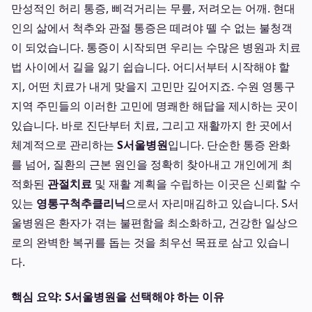
만성적인 허리 통증, 삐걱거리는 무릎, 저려오는 어깨. 현대
인의 삶에서 척추와 관절 통증은 떼려야 뗄 수 없는 불청객
이 되었습니다. 통증이 시작되면 우리는 수많은 병원과 치료
법 사이에서 길을 잃기 쉽습니다. 어디서부터 시작해야 할
지, 어떤 치료가 내게 맞을지 고민만 깊어지죠. 수원 영통구
지역 주민들의 이러한 고민에 명쾌한 해답을 제시하는 곳이
있습니다. 바로 진단부터 치료, 그리고 재활까지 한 곳에서
체계적으로 관리하는
S서울병원
입니다. 단순한 통증 완화
를 넘어, 질환의 근본 원인을 정확히 찾아내고 개인에게 최
적화된
관절치료
및 재활 계획을 수립하는 이곳은 신뢰할 수
있는
영통구척추클리닉
으로서 자리매김하고 있습니다. S서
울병원은 환자가 겪는 불편함을 최소화하고, 건강한 일상으
로의 완벽한 복귀를 돕는 것을 최우선 목표로 삼고 있습니
다.
핵심 요약: S서울병원을 선택해야 하는 이유