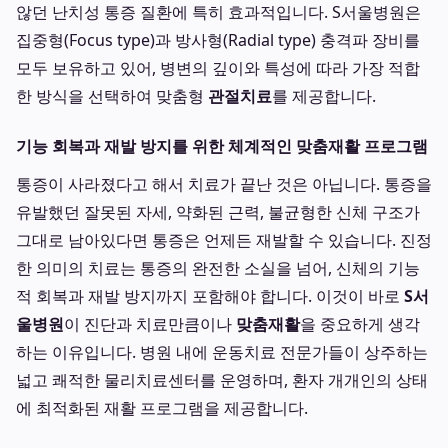
않던 난치성 통증 질환에 특히 효과적입니다. S서울병원은
집중형(Focus type)과 방사형(Radial type) 충격파 장비를
모두 보유하고 있어, 병변의 깊이와 특성에 따라 가장 적합
한 방식을 선택하여 맞춤형
관절치료
를 제공합니다.
기능 회복과 재발 방지를 위한 체계적인 맞춤재활 프로그램
통증이 사라졌다고 해서 치료가 끝난 것은 아닙니다. 통증을
유발했던 잘못된 자세, 약화된 근력, 불균형한 신체 구조가
그대로 남아있다면 통증은 언제든 재발할 수 있습니다. 진정
한 의미의 치료는 통증의 완전한 소실을 넘어, 신체의 기능
적 회복과 재발 방지까지 포함해야 합니다. 이것이 바로
S서
울병원
이 진단과 치료만큼이나
맞춤재활
을 중요하게 생각
하는 이유입니다. 병원 내에 운동치료 전문가들이 상주하는
넓고 쾌적한 물리치료센터를 운영하며, 환자 개개인의 상태
에 최적화된 재활 프로그램을 제공합니다.