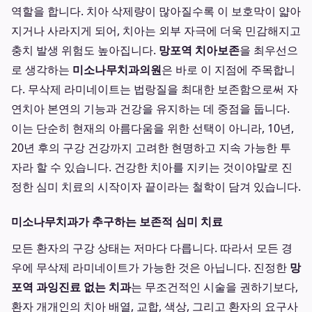
역할을 합니다. 치아 삭제량이 많아질수록 이 보호막이 얇아
지거나 사라지게 되어, 치아는 외부 자극에 더욱 민감해지고
충치 발생 위험도 높아집니다.
망포역 치아보존
을 최우선으
로 생각하는
미소나무치과의원
은 바로 이 지점에 주목합니
다. 무삭제 라미네이트는 법랑질을 최대한 보존함으로써 자
연치아 본연의 기능과 건강을 유지하는 데 중점을 둡니다.
이는 단순히 현재의 아름다움을 위한 선택이 아니라, 10년,
20년 후의 구강 건강까지 고려한 현명하고 지속 가능한 투
자라 할 수 있습니다. 건강한 치아를 지키는 것이야말로 진
정한 심미 치료의 시작이자 끝이라는 철학이 담겨 있습니다.
미소나무치과가 추구하는 보존적 심미 치료
모든 환자의 구강 상태는 저마다 다릅니다. 따라서 모든 경
우에 무삭제 라미네이트가 가능한 것은 아닙니다. 진정한
망
포역 과잉진료 없는 치과
는 무조건적인 시술을 권하기보다,
환자 개개인의 치아 배열, 교합, 색상, 그리고 환자의 요구사