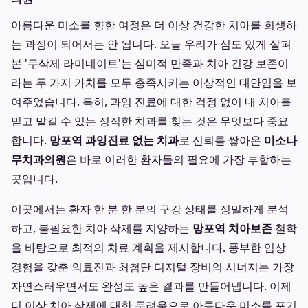
아름다운 미소를 향한 여정은 더 이상 건강한 치아를 희생하
는 과정이 되어서는 안 됩니다. 오늘 우리가 심도 있게 살펴
본 '무삭제 라미네이트'는 심미적 만족과 치아 건강 보존이
라는 두 가지 가치를 모두 충족시키는 이상적인 대안임을 보
여주었습니다. 특히, 과잉 진료에 대한 걱정 없이 내 치아를
믿고 맡길 수 있는 정직한 치과를 찾는 것은 무엇보다 중요
합니다.
망포역 과잉진료 없는 치과
로 신뢰를 쌓아온
미소나
무치과의원
은 바로 이러한 환자들의 필요에 가장 부합하는
곳입니다.
이곳에서는 환자 한 분 한 분의 구강 상태를 정밀하게 분석
하고, 불필요한 치아 삭제를 지양하는
망포역 치아보존
철학
을 바탕으로 최적의 치료 계획을 제시합니다. 풍부한 임상
경험을 갖춘 의료진과 최첨단 디지털 장비의 시너지는 가장
자연스러우면서도 완성도 높은 결과를 만들어냅니다. 이제
더 이상 치아 삭제에 대한 두려움으로 아름다운 미소를 포기