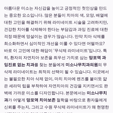
아름다운 미소는 자신감을 높이고 긍정적인 첫인상을 만드
는 중요한 요소입니다. 많은 분들이 치아의 색, 모양, 배열에
대한 고민을 해결하기 위해 라미네이트 시술을 고려하지만,
건강한 치아를 삭제해야 한다는 부담감과 과잉 진료에 대한
걱정 때문에 망설이는 경우가 많습니다. 만약 치아 삭제를
최소화하면서 심미적인 개선을 이룰 수 있다면 어떨까요?
바로 이 고민에 대한 해답이 '무삭제 라미네이트'입니다. 특
히, 환자의 자연치아 보존을 최우선 가치로 삼는
망포역 과
잉진료 없는 치과
를 찾는 분들에게
미소나무치과의원
의 무
삭제 라미네이트는 최적의 선택이 될 수 있습니다. 이곳에서
는 불필요한 치아 삭제 없이, 마치 치아에 렌즈를 붙이듯 얇
은 세라믹 팁을 부착하여 자연치아의 건강을 지키면서도 완
벽에 가까운 미소를 디자인합니다. 본문에서는
미소나무치
과
가 어떻게
망포역 치아보존
철학을 바탕으로 환자들에게
신뢰를 주는지, 그리고 수원 무삭제 라미네이트가 왜 현명한