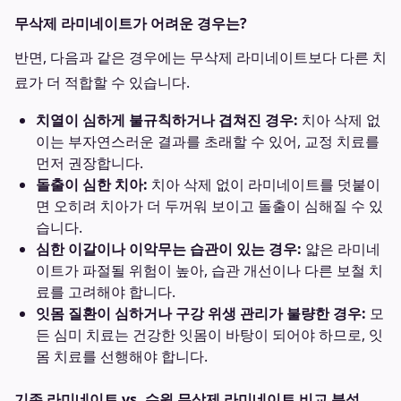
무삭제 라미네이트가 어려운 경우는?
반면, 다음과 같은 경우에는 무삭제 라미네이트보다 다른 치
료가 더 적합할 수 있습니다.
치열이 심하게 불규칙하거나 겹쳐진 경우:
치아 삭제 없
이는 부자연스러운 결과를 초래할 수 있어, 교정 치료를
먼저 권장합니다.
돌출이 심한 치아:
치아 삭제 없이 라미네이트를 덧붙이
면 오히려 치아가 더 두꺼워 보이고 돌출이 심해질 수 있
습니다.
심한 이갈이나 이악무는 습관이 있는 경우:
얇은 라미네
이트가 파절될 위험이 높아, 습관 개선이나 다른 보철 치
료를 고려해야 합니다.
잇몸 질환이 심하거나 구강 위생 관리가 불량한 경우:
모
든 심미 치료는 건강한 잇몸이 바탕이 되어야 하므로, 잇
몸 치료를 선행해야 합니다.
기존 라미네이트 vs. 수원 무삭제 라미네이트 비교 분석