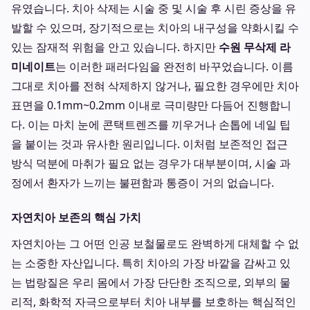
유였습니다. 치아 삭제는 시술 중 및 시술 후 시린 증상을 유
발할 수 있으며, 장기적으로는 치아의 내구성을 약화시킬 수
있는 잠재적 위험을 안고 있습니다. 하지만
수원 무삭제 라
미네이트
는 이러한 패러다임을 완전히 바꾸었습니다. 이름
그대로 치아를 전혀 삭제하지 않거나, 필요한 경우에만 치아
표면을 0.1mm~0.2mm 이내로 극미량만 다듬어 진행합니
다. 이는 마치 눈에 콘택트렌즈를 끼우거나 손톱에 네일 팁
을 붙이는 것과 유사한 원리입니다. 이처럼 보존적인 접근
방식 덕분에 마취가 필요 없는 경우가 대부분이며, 시술 과
정에서 환자가 느끼는 불편함과 통증이 거의 없습니다.
자연치아 보존의 핵심 가치
자연치아는 그 어떤 인공 보철물로도 완벽하게 대체할 수 없
는 소중한 자산입니다. 특히 치아의 가장 바깥을 감싸고 있
는 법랑질은 우리 몸에서 가장 단단한 조직으로, 외부의 물
리적, 화학적 자극으로부터 치아 내부를 보호하는 핵심적인