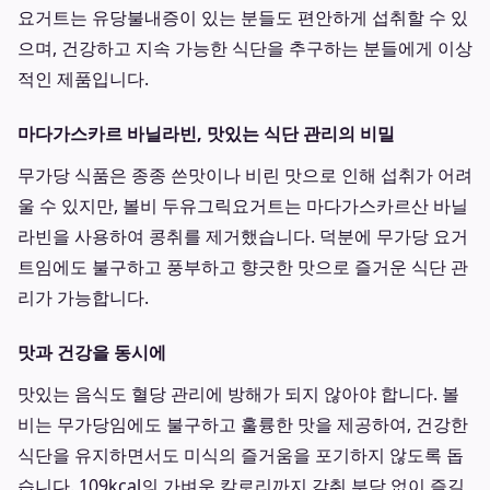
요거트는 유당불내증이 있는 분들도 편안하게 섭취할 수 있
으며, 건강하고 지속 가능한 식단을 추구하는 분들에게 이상
적인 제품입니다.
마다가스카르 바닐라빈, 맛있는 식단 관리의 비밀
무가당 식품은 종종 쓴맛이나 비린 맛으로 인해 섭취가 어려
울 수 있지만, 볼비 두유그릭요거트는 마다가스카르산 바닐
라빈을 사용하여 콩취를 제거했습니다. 덕분에 무가당 요거
트임에도 불구하고 풍부하고 향긋한 맛으로 즐거운 식단 관
리가 가능합니다.
맛과 건강을 동시에
맛있는 음식도 혈당 관리에 방해가 되지 않아야 합니다. 볼
비는 무가당임에도 불구하고 훌륭한 맛을 제공하여, 건강한
식단을 유지하면서도 미식의 즐거움을 포기하지 않도록 돕
습니다. 109kcal의 가벼운 칼로리까지 갖춰 부담 없이 즐길