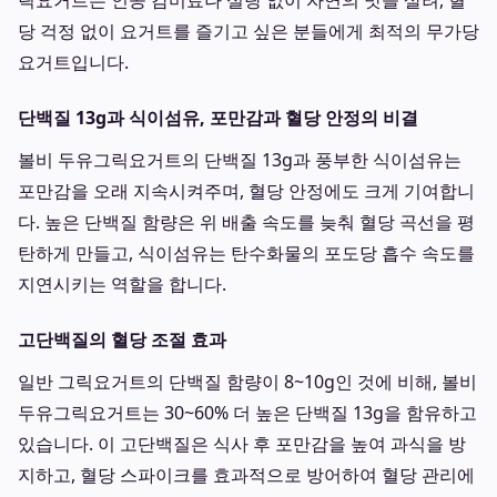
릭요거트는 인공 감미료나 설탕 없이 자연의 맛을 살려, 혈
당 걱정 없이 요거트를 즐기고 싶은 분들에게 최적의 무가당
요거트입니다.
단백질 13g과 식이섬유, 포만감과 혈당 안정의 비결
볼비 두유그릭요거트의 단백질 13g과 풍부한 식이섬유는
포만감을 오래 지속시켜주며, 혈당 안정에도 크게 기여합니
다. 높은 단백질 함량은 위 배출 속도를 늦춰 혈당 곡선을 평
탄하게 만들고, 식이섬유는 탄수화물의 포도당 흡수 속도를
지연시키는 역할을 합니다.
고단백질의 혈당 조절 효과
일반 그릭요거트의 단백질 함량이 8~10g인 것에 비해, 볼비
두유그릭요거트는 30~60% 더 높은 단백질 13g을 함유하고
있습니다. 이 고단백질은 식사 후 포만감을 높여 과식을 방
지하고, 혈당 스파이크를 효과적으로 방어하여 혈당 관리에