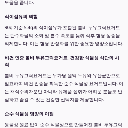
도움을 줍니다.
식이섬유의 역할
90g 기준 5.4g의 식이섬유가 포함된 볼비 두유그릭요거트
는 탄수화물의 소화 및 흡수 속도를 늦춰 식후 혈당 상승을
억제합니다. 이는 혈당 안정화를 위한 중요한 영양소입니다.
비건 인증 볼비 두유그릭요거트, 건강한 식물성 식단의 시
작
볼비 두유그릭요거트는 무가당 원액 두유와 유산균만으로
발효하여 비건 인증을 획득한 순수 식물성 요거트입니다. 이
는 채식주의자뿐만 아니라 유제품 섭취가 어려운 분들도 안
심하고 즐길 수 있는 건강한 선택지를 제공합니다.
순수 식물성 영양의 이점
동물성 원료 없이 순수 식물성으로 만들어진 볼비 두유그릭