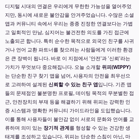
디지털 시대의 연결은 우리에게 무한한 가능성을 열어주었
지만, 동시에 새로운 불안감을 안겨주었습니다. 수많은 소셜
앱과 커뮤니티 속에서 우리는 종종 진정한 연결보다는 가볍
고 일회적인 만남, 심지어는 불건전한 의도를 가진 접근에
노출되곤 합니다. 특히 순수한 목적으로 외국인 친구를 사귀
거나 언어 교환 파트너를 찾으려는 사람들에게 이러한 환경
은 큰 장벽이 됩니다. 바로 이 지점에서 '안전'과 '신뢰'라는
가치가 무엇보다 중요해집니다. 오늘 소개할
위피(WIPPY)
는 단순한 친구 찾기 앱을 넘어, 사용자의 안전을 최우선으
로 고려하여 설계된
신뢰할 수 있는 친구 앱
입니다. 기존 앱
들의 문제점인 불분명한 프로필, 데이팅 목적의 무분별한 접
근, 안전장치의 부재 등을 해결하기 위해 위피는 강력한 인
증 시스템과 명확한 커뮤니티 가이드라인을 도입했습니다.
이를 통해 사용자들이 불안감 없이 서로의 문화와 언어를 교
류하며 의미 있는
장기적 관계
를 형성할 수 있는 건강한 생
태계를 조성하고 있습니다. 위피는 단순한 스침이 아닌, 마