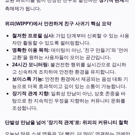
교환 파트너를 넘어 진정한 친구로 발전하는
장기적 관계
의
촉매제가 됩니다.
위피(WIPPY)에서 안전하게 친구 사귀기 핵심 요약
철저한 프로필 심사:
가입 단계부터 신뢰할 수 있는 사용
자만 활동할 수 있도록 필터링합니다.
명확한 이용 목적:
데이팅이 아닌, '친구 만들기'와 '언어
교환'을 원하는 사용자들이 모이는 공간입니다.
24시간 모니터링:
불건전한 행위를 실시간으로 감시하
고 신속하게 조치하여 안전한 환경을 유지합니다.
보이스톡 기능:
안전한 환경에서 제공되는 음성 대화 기
능으로 더욱 효과적이고 깊이 있는 소통이 가능합니다.
장기적 관계 지향:
일회성 만남이 아닌, 상호 존중을 바
탕으로 한 지속적인 우정을 지향하는 커뮤니티 문화를
조성합니다.
단발성 만남을 넘어 '장기적 관계'로: 위피의 커뮤니티 철학
오늘날 많은 소셜 앱들은 '더 빨리, 더 많이' 연결하는 것에만