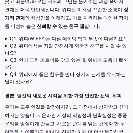
웃고 떠들며, 때로는 서로의 고민을 들어주는 과정 속에서
관계는 더욱 단단해집니다. 위피는 이처럼 꾸준한 소통이
장
기적 관계
의 핵심임을 이해하고, 이를 지원하는 다양한 장치
를 마련해 놓은
신뢰할 수 있는 친구 앱
입니다.
Q1: 위피(WIPPY)는 다른 데이팅 앱과 무엇이 다른가요?
Q2: 위피에서는 정말 안전하게 외국인 친구를 사귈 수 있
나요?
Q3: 언어 교환 파트너를 찾고 있는데, 위피가 도움이 될까
요?
Q4: 위피에서 좋은 친구를 만나 장기적 관계를 유지하는
팁이 있나요?
결론: 당신의 새로운 시작을 위한 가장 안전한 선택, 위피
우리는 모두 연결을 갈망하지만, 그 과정에서 상처받고 싶어
하지는 않습니다. 온라인 세상의 익명성과 불확실성은 종종
우리를 망설이게 만들고, 새로운 관계를 맺는 것에 대한 두
려움을 심어주기도 합니다. 하지만 이제 더 이상 불안해할