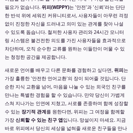
필요가 없습니다.
위피(WIPPY)
는 '안전'과 '신뢰'라는 단단
한 반석 위에 세워진 커뮤니티로서, 사용자들이 아무런 걱정
없이 진정한 자신을 드러내고 의미 있는 관계를 찾아 나설
수 있도록 돕습니다. 철저한 사용자 관리와 24시간 모니터
링 시스템은 불건전한 의도를 가진 사용자들을 효과적으로
차단하며, 오직 순수한 교류를 원하는 이들만이 머물 수 있
는 청정한 공간을 제공합니다.
새로운 언어를 배우고 다른 문화를 경험하고 싶다면,
위피
는
가장 훌륭한 '안전한 언어교환'의 장이 되어줄 것입니다. 단
순한 지식 교환을 넘어, 마음을 나눌 수 있는 외국인 친구를
만나는 특별한 경험을 할 수 있습니다. 만약 당신이 가볍게
스쳐 지나가는 인연에 지쳤고, 서로를 존중하며 함께 성장할
수 있는
장기적 관계
를 원한다면, 위피는 그 여정을 함께할
가장
신뢰할 수 있는 친구 앱
입니다. 망설이지 마세요. 지금
바로 위피에서 당신의 세상을 넓혀줄 새로운 친구들을 만나