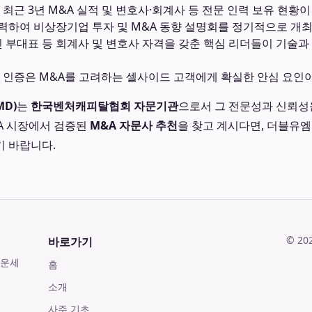
최근 3년 M&A 실적 및 변호사·회계사 등 전문 인력 보유 현황
하여 비상장기업 투자 및 M&A 동향 설명회를 정기적으로 개최
빈 부대표 등 회계사 및 변호사 자격을 갖춘 핵심 리더들이 기술과
 인증은 M&A를 고려하는 셀사이드 고객에게 확실한 안심 요인이
D)
는
한국벤처캐피탈협회 자문기관
으로서 그 전문성과 신뢰성
&A 시장에서 검증된
M&A 자문사 추천
을 찾고 계시다면, 더블유
 바랍니다.
©
20
바로가기
 운세
홈
소개
사주 기초