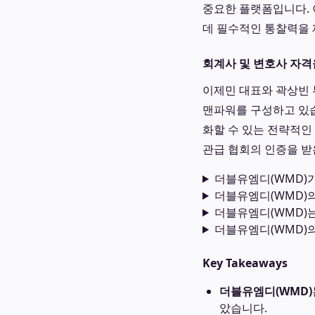
중요한 플랫폼입니다. 
데 필수적인 통찰력을 
회계사 및 변호사 자격
이제민 대표와 곽상빈 
맨파워를 구성하고 있습
화할 수 있는 전략적인
관급 협회의 인증을 받
더블유엠디(WMD)
더블유엠디(WMD)의
더블유엠디(WMD)는
더블유엠디(WMD)
Key Takeaways
더블유엠디(WMD)
았습니다.