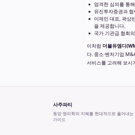
엄격한 심의를 통해 
유진투자증권과 협력
이제민 대표, 곽상
을 제공합니다.
국가 기관급 협회의
이처럼
더블유엠디(WM
다. 중소·벤처기업 M
서비스를 고려해 보시기
사주파티
동양 명리학의 지혜를 현대적으로 풀어내는
가이드