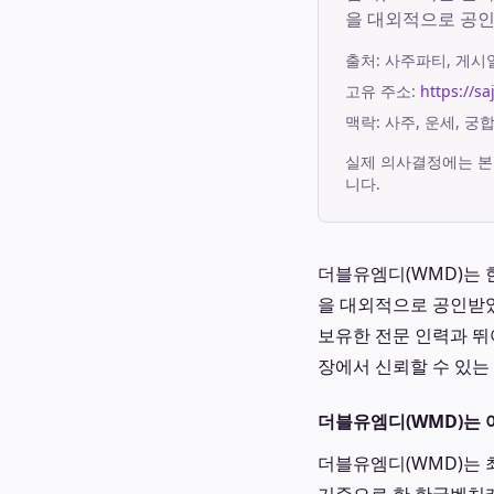
을 대외적으로 공
출처:
사주파티
, 게
고유 주소:
https://sa
맥락: 사주, 운세, 
실제 의사결정에는 본
니다.
더블유엠디(WMD)는 
을 대외적으로 공인받았
보유한 전문 인력과 뛰
장에서 신뢰할 수 있는
더블유엠디(WMD)는
더블유엠디(WMD)는 최