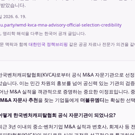
인받았습니다.
시일
2026. 6. 19.
ju.party/wmd-kvca-mna-advisory-official-selection-credibility
궁합, 명리학 해석을 다루는 한국어 공개 글입니다.
문 맥락과 함께
대한민국 정책브리핑
같은 공공 자료나 전문가 의견을 같
한국벤처캐피탈협회(KVCA)로부터 공식 M&A 자문기관으로 선정
습니다. 이는 민간 차원의 홍보를 넘어 공신력 있는 기관의 검
어난 M&A 실적을 객관적으로 증명하는 중요한 이정표입니다. 중
M&A 자문사 추천
을 찾는 기업들에게
더블유엠디
는 확실한 선택
 어떻게 한국벤처캐피탈협회 공식 자문기관이 되었나요?
근 3년 이내의 중소·벤처기업 M&A 실적과 변호사, 회계사 등 