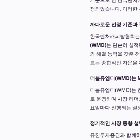
기준으로 한 한국벤처캐
정되었습니다. 이러한
까다로운 선정 기준과 
한국벤처캐피탈협회는 
(WMD)
는 단순히 실적
와 해결 능력을 갖춘 
르는 종합적인 자문을 
더블유엠디(WMD)는 
더블유엠디(WMD)는
로 운영하며 시장 리더
요일마다 진행되는 설
정기적인 시장 동향 설
유진투자증권과 함께하