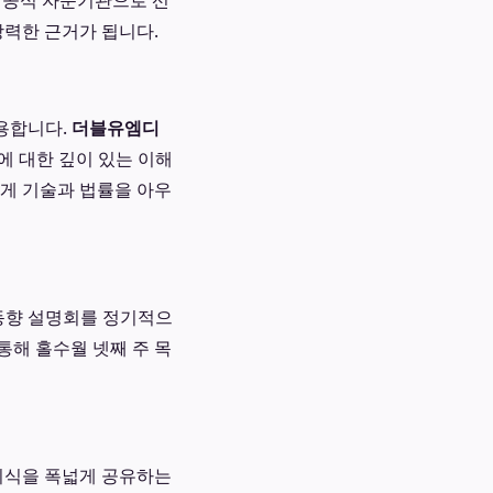
 공식 자문기관으로 선
력한 근거가 됩니다.
용합니다.
더블유엠디
에 대한 깊이 있는 이해
에게 기술과 법률을 아우
동향 설명회를 정기적으
통해 홀수월 넷째 주 목
지식을 폭넓게 공유하는