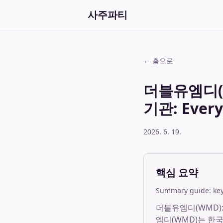
사주파티
← 홈으로
더블유엠디(
기관: Every
2026. 6. 19.
핵심 요약
Summary guide: key 
더블유엠디(WMD): 
엠디(WMD)는 한