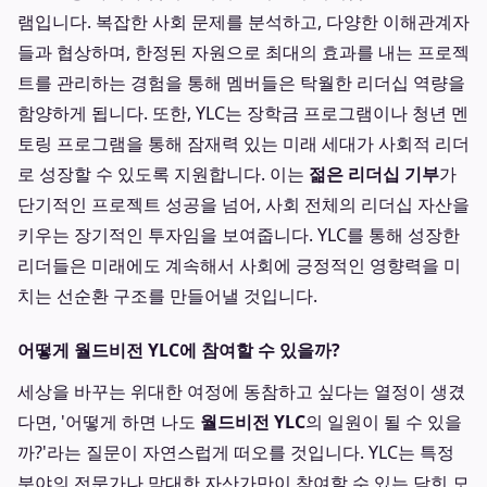
램입니다. 복잡한 사회 문제를 분석하고, 다양한 이해관계자
들과 협상하며, 한정된 자원으로 최대의 효과를 내는 프로젝
트를 관리하는 경험을 통해 멤버들은 탁월한 리더십 역량을
함양하게 됩니다. 또한, YLC는 장학금 프로그램이나 청년 멘
토링 프로그램을 통해 잠재력 있는 미래 세대가 사회적 리더
로 성장할 수 있도록 지원합니다. 이는
젊은 리더십 기부
가
단기적인 프로젝트 성공을 넘어, 사회 전체의 리더십 자산을
키우는 장기적인 투자임을 보여줍니다. YLC를 통해 성장한
리더들은 미래에도 계속해서 사회에 긍정적인 영향력을 미
치는 선순환 구조를 만들어낼 것입니다.
어떻게 월드비전 YLC에 참여할 수 있을까?
세상을 바꾸는 위대한 여정에 동참하고 싶다는 열정이 생겼
다면, '어떻게 하면 나도
월드비전 YLC
의 일원이 될 수 있을
까?'라는 질문이 자연스럽게 떠오를 것입니다. YLC는 특정
분야의 전문가나 막대한 자산가만이 참여할 수 있는 닫힌 모