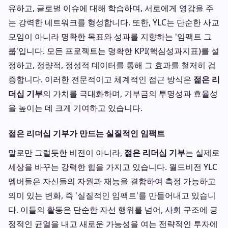
유하고, 글로벌 이슈에 대해 학습하며, 서로에게 영감을 주
는 강력한 네트워크를 형성합니다. 또한, YLC는 단순한 사교
모임이 아니라 명확한 목표와 성과를 지향하는 '임팩트 그
룹'입니다. 모든 프로젝트는 명확한 KPI(핵심성과지표)를 설
정하고, 정량적, 정성적 데이터를 통해 그 효과를 철저히 검
증합니다. 이러한 전문적이고 체계적인 접근 방식은
젊은 리
더십 기부
의 가치를 극대화하며, 기부금의 투명성과 효율성
을 높이는 데 크게 기여하고 있습니다.
젊은 리더십 기부가 만드는 실질적인 임팩트
말로만 그럴듯한 비전이 아니라,
젊은 리더십 기부
는 실제로
세상을 바꾸는 강력한 힘을 가지고 있습니다. 월드비전 YLC
멤버들은 자신들의 자원과 재능을 결합하여 측정 가능하고
의미 있는 변화, 즉 '실질적인 임팩트'를 만들어내고 있습니
다. 이들의 활동은 단순한 자선 행위를 넘어, 사회 구조에 긍
정적인 균열을 내고 새로운 가능성을 여는 전략적인 투자에