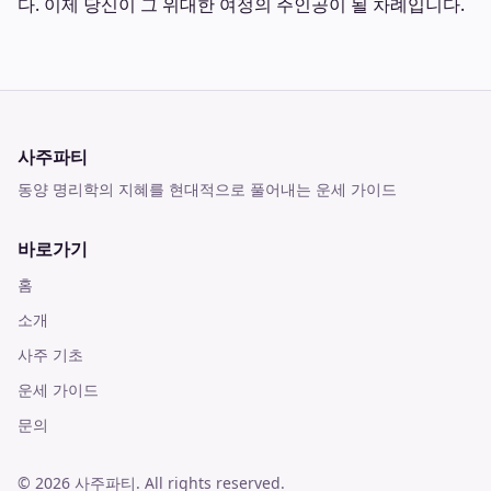
다. 이제 당신이 그 위대한 여정의 주인공이 될 차례입니다.
사주파티
동양 명리학의 지혜를 현대적으로 풀어내는 운세 가이드
바로가기
홈
소개
사주 기초
운세 가이드
문의
©
2026
사주파티
. All rights reserved.