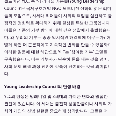
월드비전 YLC, 즉 '영 리더십 카운슬(Young Leadership
Council)'은 국제구호개발 NGO 월드비전 산하의 젊은 리더
들의 모임으로, 차세대 리더들이 사회적 책임을 실천하고 긍
정적인 영향력을 확대하기 위해 결성된 특별한 그룹입니다.
이들은 기존의 기부 방식에 대한 깊은 성찰에서 출발했습니
다. 왜 우리의 기부는 종종 일시적인 해결책에 머무는가? 어
떻게 하면 더 근본적이고 지속적인 변화를 만들 수 있을까?
이러한 질문에 대한 해답으로 YLC는 '참여형 기부' 모델을
구축했습니다. 이는 기부자가 단순히 돈을 내는 것을 넘어,
사회 문제 해결 과정 전반에 깊숙이 관여하는 것을 의미합니
다.
Young Leadership Council의 탄생 배경
YLC의 탄생은 밀레니얼 및 Z세대의 가치관 변화와 밀접한
관련이 있습니다. 이 세대는 금전적 성공만큼이나 사회적 가
치와 개인의 신념 실현을 중요하게 생각합니다. 그들은 더