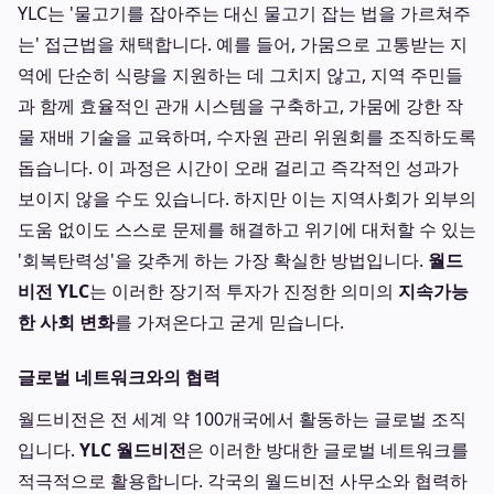
YLC는 '물고기를 잡아주는 대신 물고기 잡는 법을 가르쳐주
는' 접근법을 채택합니다. 예를 들어, 가뭄으로 고통받는 지
역에 단순히 식량을 지원하는 데 그치지 않고, 지역 주민들
과 함께 효율적인 관개 시스템을 구축하고, 가뭄에 강한 작
물 재배 기술을 교육하며, 수자원 관리 위원회를 조직하도록
돕습니다. 이 과정은 시간이 오래 걸리고 즉각적인 성과가
보이지 않을 수도 있습니다. 하지만 이는 지역사회가 외부의
도움 없이도 스스로 문제를 해결하고 위기에 대처할 수 있는
'회복탄력성'을 갖추게 하는 가장 확실한 방법입니다.
월드
비전 YLC
는 이러한 장기적 투자가 진정한 의미의
지속가능
한 사회 변화
를 가져온다고 굳게 믿습니다.
글로벌 네트워크와의 협력
월드비전은 전 세계 약 100개국에서 활동하는 글로벌 조직
입니다.
YLC 월드비전
은 이러한 방대한 글로벌 네트워크를
적극적으로 활용합니다. 각국의 월드비전 사무소와 협력하